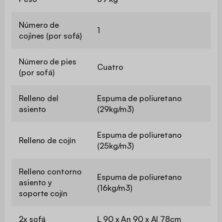
Número de
1
cojines (por sofá)
Número de pies
Cuatro
(por sofá)
Relleno del
Espuma de poliuretano
asiento
(29kg/m3)
Espuma de poliuretano
Relleno de cojín
(25kg/m3)
Relleno contorno
Espuma de poliuretano
asiento y
(16kg/m3)
soporte cojín
2x sofá
L 90 x An 90 x Al 78cm