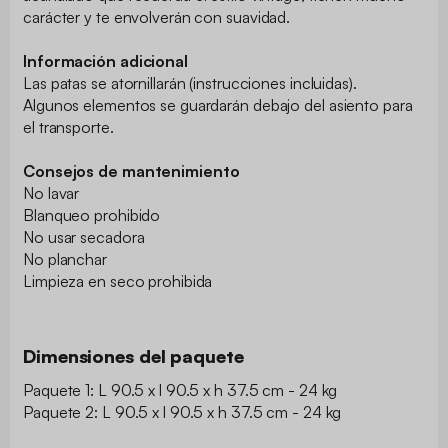
carácter y te envolverán con suavidad.
Información adicional
Las patas se atornillarán (instrucciones incluidas).
Algunos elementos se guardarán debajo del asiento para
el transporte.
Consejos de mantenimiento
No lavar
Blanqueo prohibido
No usar secadora
No planchar
Limpieza en seco prohibida
Dimensiones del paquete
Paquete 1: L 90.5 x l 90.5 x h 37.5 cm - 24 kg
Paquete 2: L 90.5 x l 90.5 x h 37.5 cm - 24 kg