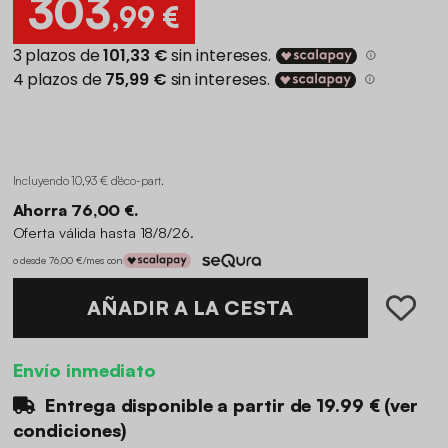
303
,99 €
Incluyendo 10,93 € d'éco-part
.
Ahorra 76,00 €.
Oferta válida hasta 18/8/26.
o desde 76,00 €/mes con
AÑADIR A LA CESTA
Envío inmediato
Entrega disponible a partir de
19.99 €
(
ver
condiciones
)