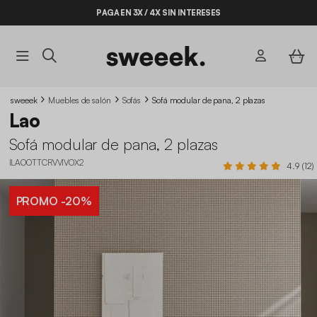
PAGA EN 3X / 4X SIN INTERESES
sweeek
Muebles de salón
Sofás
Sofá modular de pana, 2 plazas
Lao
Sofá modular de pana, 2 plazas
ILAOOTTCRVVIVOX2
4.9 (12)
PROMO
-20%