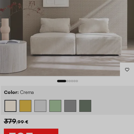
Color:
Crema
379
,99 €