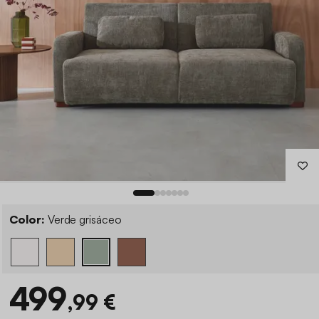
Color:
Verde grisáceo
499
,99 €