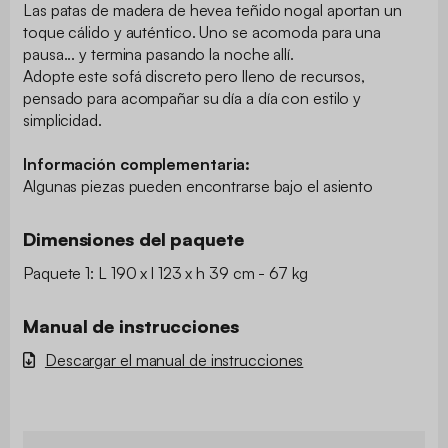
Las patas de madera de hevea teñido nogal aportan un
toque cálido y auténtico. Uno se acomoda para una
pausa... y termina pasando la noche allí.
Adopte este sofá discreto pero lleno de recursos,
pensado para acompañar su día a día con estilo y
simplicidad.
Información complementaria:
Algunas piezas pueden encontrarse bajo el asiento
Dimensiones del paquete
Paquete 1: L 190 x l 123 x h 39 cm - 67 kg
Manual de instrucciones
Descargar el manual de instrucciones