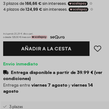
Incluyendo 20,29 € d'éco-part
.
o desde 125,00 €/mes con
AÑADIR A LA CESTA
Envío inmediato
Entrega disponible a partir de
39.99 €
(
ver
condiciones
)
Entrega entre
viernes 7 agosto
y
viernes 14
agosto
3 plazas