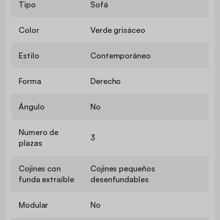
Tipo
Sofá
Color
Verde grisáceo
Estilo
Contemporáneo
Forma
Derecho
Ángulo
No
Numero de
3
plazas
Cojines con
Cojines pequeños
funda extraíble
desenfundables
Modular
No