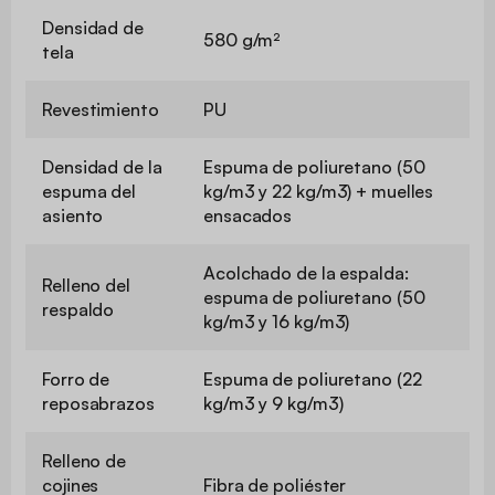
Densidad de
580 g/m²
tela
Revestimiento
PU
Densidad de la
Espuma de poliuretano (50
espuma del
kg/m3 y 22 kg/m3) + muelles
asiento
ensacados
Acolchado de la espalda:
Relleno del
espuma de poliuretano (50
respaldo
kg/m3 y 16 kg/m3)
Forro de
Espuma de poliuretano (22
reposabrazos
kg/m3 y 9 kg/m3)
Relleno de
cojines
Fibra de poliéster