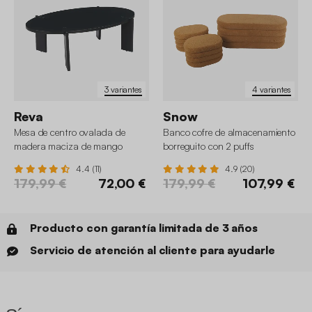
3 variantes
4 variantes
Reva
Snow
Mesa de centro ovalada de
Banco cofre de almacenamiento
madera maciza de mango
borreguito con 2 puffs
4.4 (11)
4.9 (20)
179,99 €
72,00 €
179,99 €
107,99 €
Producto con garantía limitada de 3 años
Servicio de atención al cliente para ayudarle