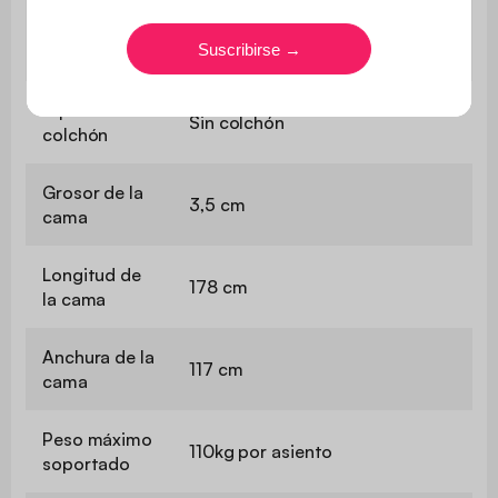
Ropa de
Equilibrado
cama
Tipo de
Sin colchón
colchón
Grosor de la
3,5 cm
cama
Longitud de
178 cm
la cama
Anchura de la
117 cm
cama
Peso máximo
110kg por asiento
soportado