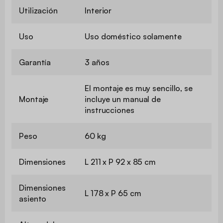
Utilización
Interior
Uso
Uso doméstico solamente
Garantía
3 años
El montaje es muy sencillo, se
Montaje
incluye un manual de
instrucciones
Peso
60 kg
Dimensiones
L 211 x P 92 x 85 cm
Dimensiones
L 178 x P 65 cm
asiento