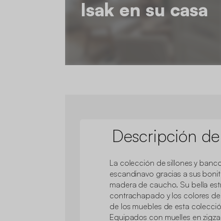
Isak en su casa
Descripción de
La colección de sillones y banc
escandinavo gracias a sus boni
madera de caucho. Su bella est
contrachapado y los colores de
de los muebles de esta colecció
Equipados con muelles en zigzag