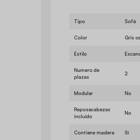
Tipo
Sofá
Color
Gris o
Estilo
Escan
Numero de
2
plazas
Modular
No
Reposacabezas
No
incluido
Contiene madera
Sí