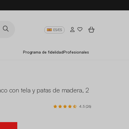
ES/ES
Programa de fidelidad
Profesionales
co con tela y patas de madera, 2
4.5 (26)