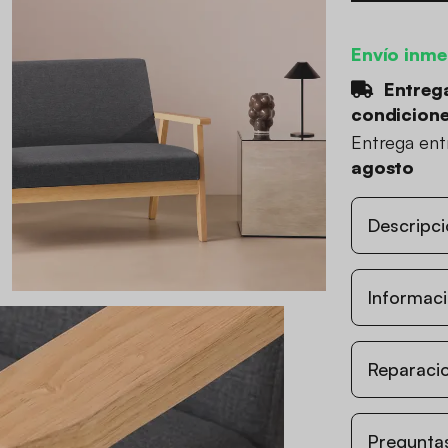
Envío inme
Entrega
condicion
Entrega en
agosto
Descripci
Informaci
Reparacio
Preguntas