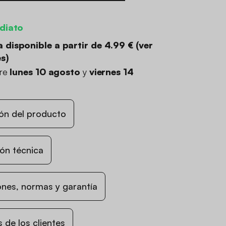
diato
 disponible a partir de
4.99 €
(
ver
es
)
tre
lunes 10 agosto
y
viernes 14
ón del producto
ón técnica
nes, normas y garantía
 de los clientes