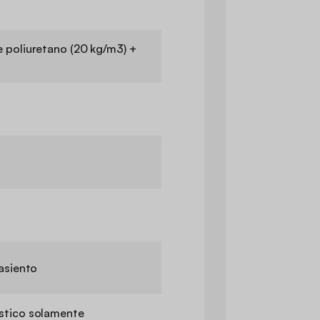
 poliuretano (20 kg/m3) +
asiento
tico solamente