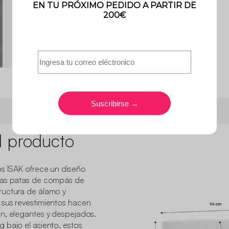
Vea 1 de fotos de clientes
l producto
os ISAK ofrece un diseño
tas patas de compás de
ructura de álamo y
 sus revestimientos hacen
n, elegantes y despejados.
 bajo el asiento, estos