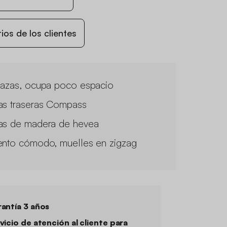
os de los clientes
lazas, ocupa poco espacio
as traseras Compass
as de madera de hevea
ento cómodo, muelles en zigzag
antía 3 años
vicio de atención al cliente para