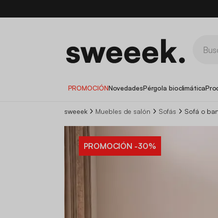
PROMOCIÓN
Novedades
Pérgola bioclimática
Pro
sweeek
Muebles de salón
Sofás
Sofá o ban
PROMOCIÓN
-30%