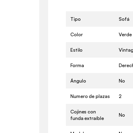
Tipo
Sofá
Color
Verde 
Estilo
Vinta
Forma
Derec
Ángulo
No
Numero de plazas
2
Cojines con
No
funda extraíble