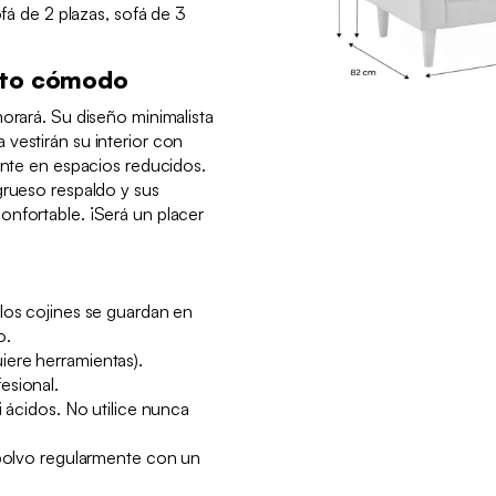
ofá de 2 plazas, sofá de 3
nto cómodo
morará. Su diseño minimalista
vestirán su interior con
mente en espacios reducidos.
grueso respaldo y sus
onfortable. ¡Será un placer
los cojines se guardan en
o.
ere herramientas).
esional.
i ácidos. No utilice nunca
 polvo regularmente con un