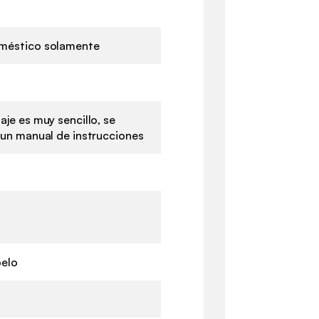
méstico solamente
aje es muy sencillo, se
 un manual de instrucciones
pelo