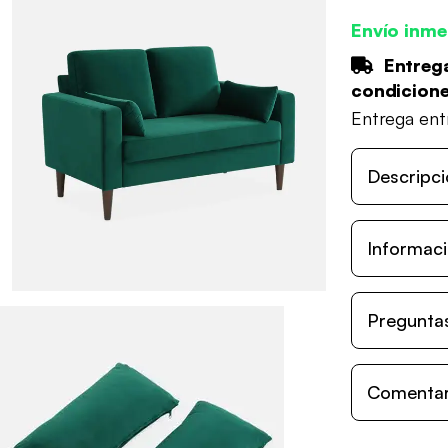
Envío inme
Entrega
condicion
Entrega en
Descripci
Informaci
Preguntas
Comentari