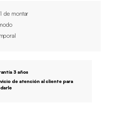
il de montar
modo
mporal
antía 3 años
vicio de atención al cliente para
darle