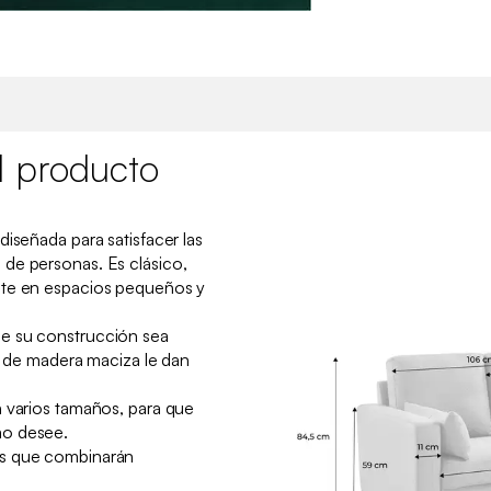
l producto
diseñada para satisfacer las
de personas. Es clásico,
nte en espacios pequeños y
e su construcción sea
as de madera maciza le dan
n varios tamaños, para que
mo desee.
es que combinarán