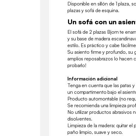
Disponible en sillón de 1 plaza, s
plazas y sofá de esquina.
Un sofá con un asie
El sofá de 2 plazas Bjorn te ena
y su base de madera escandinava 
estilo. Es práctico y cabe fácil
Su asiento firme y profundo, su 
amplios reposabrazos lo hacen c
probarlo!
Información adicional
Tenga en cuenta que las patas y 
un compartimento bajo el asient
Producto automontable (no requi
Se recomienda una limpieza prof
No utilizar productos abrasivos n
disolventes.
Limpieza de la madera: quitar el
paño limpio, suave y seco.