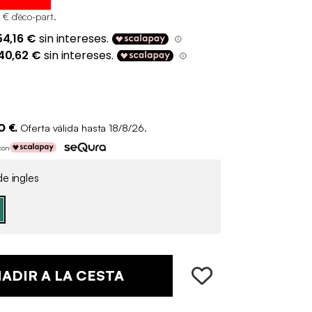
 € d'éco-part
.
0 €.
Oferta válida hasta 18/8/26.
con
e ingles
ADIR A LA CESTA