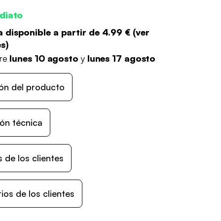
diato
 disponible a partir de
4.99 €
(
ver
es
)
tre
lunes 10 agosto
y
lunes 17 agosto
ón del producto
ón técnica
 de los clientes
os de los clientes