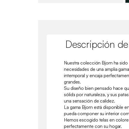
Descripción de
Nuestra colección Bjorn ha sido 
necesidades de una amplia gama 
intemporal y encaja perfectame
grandes.
Su diseño bien pensado hace qu
sólida por naturaleza, y sus pat
una sensación de calidez.
La gama Bjorn está disponible e
pueda componer su interior co
Hemos escogido telas en color
perfectamente con su hogar.