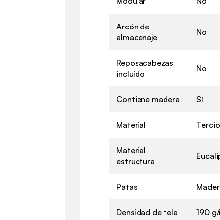
Modular
No
Arcón de
No
almacenaje
Reposacabezas
No
incluido
Contiene madera
Sí
Material
Tercio
Material
Eucali
estructura
Patas
Mader
Densidad de tela
190 g