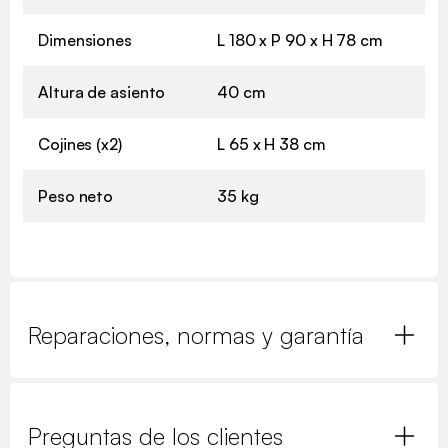
Dimensiones
L 180 x P 90 x H 78 cm
Altura de asiento
40 cm
Cojines (x2)
L 65 x H 38 cm
Peso neto
35 kg
Reparaciones, normas y garantía
Preguntas de los clientes