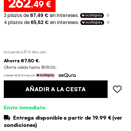
262
,49 €
Incluyendo 5,30 € d'éco-part
.
Ahorra 87,50 €.
Oferta válida hasta 18/8/26.
o desde 65,62 €/mes con
AÑADIR A LA CESTA
Envío inmediato
Entrega disponible a partir de
19.99 €
(
ver
condiciones
)