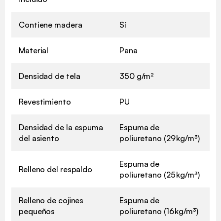
Contiene madera
Sí
Material
Pana
Densidad de tela
350 g/m²
Revestimiento
PU
Densidad de la espuma
Espuma de
del asiento
poliuretano (29 kg/m³)
Espuma de
Relleno del respaldo
poliuretano (25 kg/m³)
Relleno de cojines
Espuma de
pequeños
poliuretano (16 kg/m³)