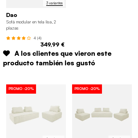
3 variantes
Dao
Sofá modular en tela lisa, 2
plazas
4 (4)
349,99 €
A los clientes que vieron este
producto también les gustó
PROMO
-20%
PROMO
-20%