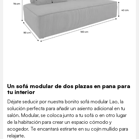
Un sofá modular de dos plazas en pana para
tu interior
Déjate seducir por nuestra bonito sofá modular Lao, la
solución perfecta para añadir un asiento adicional en tu
salón. Modular, se coloca junto a tu sofá o en otro lugar
de la habitación para crear un espacio cómodo y
acogedor. Te encantará estirarte en su cojín mullido para
relajarte.