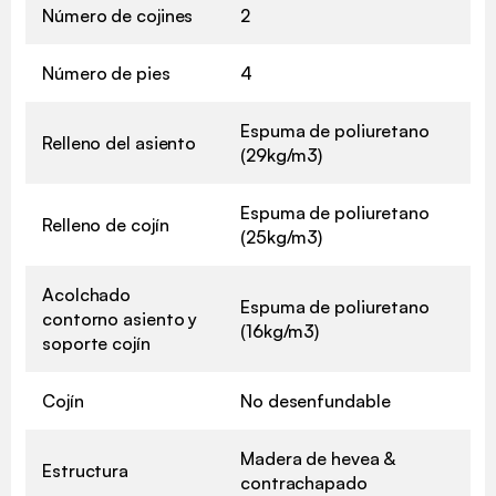
Número de cojines
2
Número de pies
4
Espuma de poliuretano
Relleno del asiento
(29kg/m3)
Espuma de poliuretano
Relleno de cojín
(25kg/m3)
Acolchado
Espuma de poliuretano
contorno asiento y
(16kg/m3)
soporte cojín
Cojín
No desenfundable
Madera de hevea &
Estructura
contrachapado