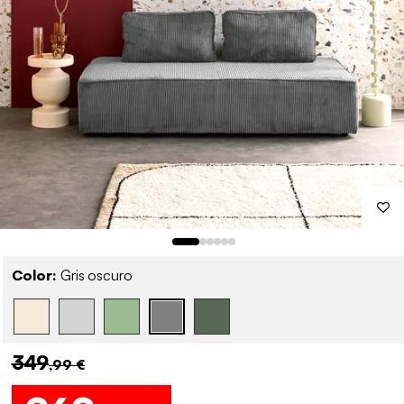
Color:
Gris oscuro
349
,99 €