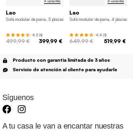
4 variantes
4 variantes
Lao
Lao
Sofá modular de pana, 3 plazas
Sofá modular de pana, 4 plazas
4.5 (6)
4.4 (5)
499,99 €
399,99 €
649,99 €
519,99 €
Producto con garantía limitada de 3 años
Servicio de atención al cliente para ayudarle
Síguenos
A tu casa le van a encantar nuestras