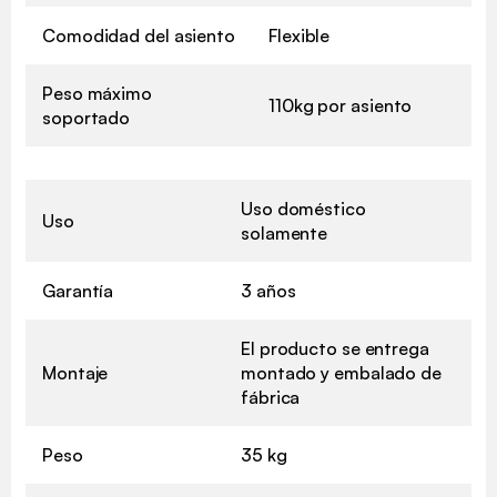
Comodidad del asiento
Flexible
Peso máximo
110kg por asiento
soportado
Uso doméstico
Uso
solamente
Garantía
3 años
El producto se entrega
Montaje
montado y embalado de
fábrica
Peso
35 kg