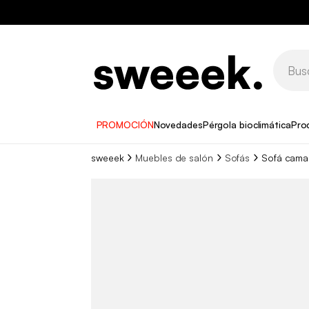
PROMOCIÓN
Novedades
Pérgola bioclimática
Pro
sweeek
Muebles de salón
Sofás
Sofá cama