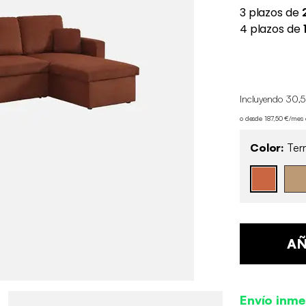
Incluyendo 30,5
o desde 187,50 €/mes
Color:
Terr
AÑ
Envío inme