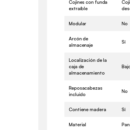
Cojines con funda
Coj
extraíble
des
Modular
No
Arcón de
Sí
almacenaje
Localización de la
caja de
Baj
almacenamiento
Reposacabezas
No
incluido
Contiene madera
Sí
Material
Pan