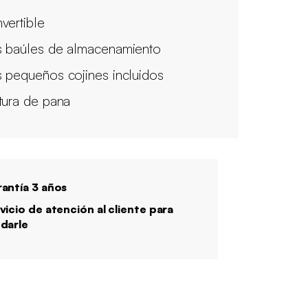
vertible
 baúles de almacenamiento
 pequeños cojines incluidos
tura de pana
antía 3 años
vicio de atención al cliente para
darle