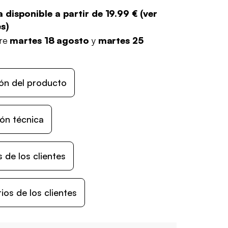
 disponible a partir de
19.99 €
(
ver
es
)
tre
martes 18 agosto
y
martes 25
ón del producto
ón técnica
 de los clientes
os de los clientes