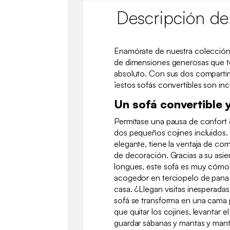
Descripción de
Enamórate de nuestra colección
de dimensiones generosas que te
absoluto. Con sus dos compart
¡estos sofás convertibles son in
Un sofá convertible
Permítase una pausa de confort 
dos pequeños cojines incluido
elegante, tiene la ventaja de com
de decoración. Gracias a su asie
longues, este sofá es muy cómo
acogedor en terciopelo de pana 
casa. ¿Llegan visitas inesperada
sofá se transforma en una cama 
que quitar los cojines, levantar e
guardar sábanas y mantas y mant