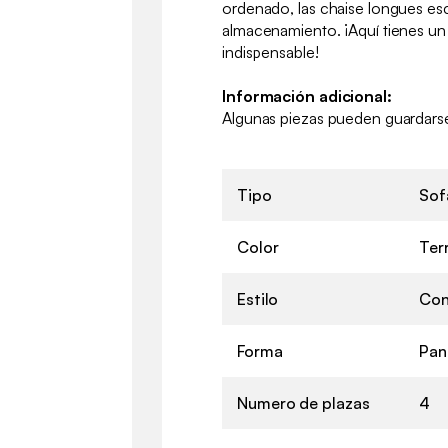
ordenado, las chaise longues e
almacenamiento. ¡Aquí tienes un
indispensable!
Información adicional:
Algunas piezas pueden guardarse 
Tipo
Sof
Color
Ter
Estilo
Con
Forma
Pan
Numero de plazas
4