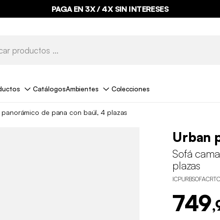
PAGA EN 3X / 4X SIN INTERESES
ductos
Catálogos
Ambientes
Colecciones
 panorámico de pana con baúl, 4 plazas
Urban 
Sofá cama
plazas
ICPURBSOFACRT
749
,