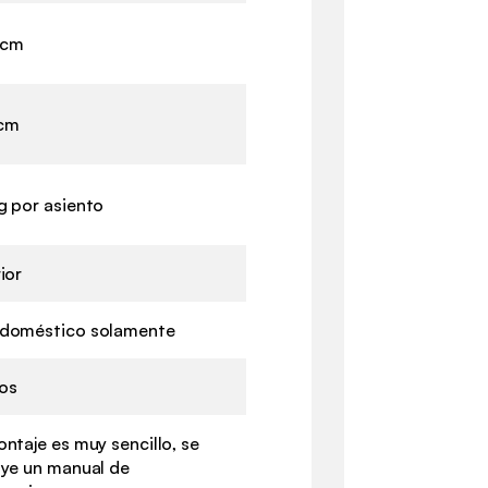
 cm
 cm
g por asiento
ior
doméstico solamente
os
ontaje es muy sencillo, se
uye un manual de