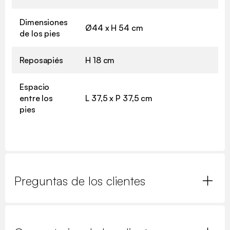
Dimensiones
Ø44 x H 54 cm
de los pies
Reposapiés
H 18 cm
Espacio
entre los
L 37,5 x P 37,5 cm
pies
Preguntas de los clientes