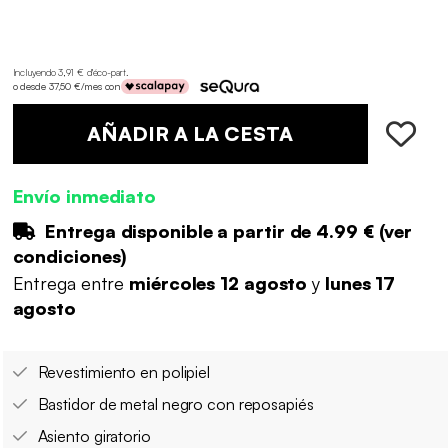
Incluyendo 3,91 € d'éco-part
.
o desde 37,50 €/mes con
AÑADIR A LA CESTA
Envío inmediato
Entrega disponible a partir de
4.99 €
(
ver
condiciones
)
Entrega entre
miércoles 12 agosto
y
lunes 17
agosto
Revestimiento en polipiel
Bastidor de metal negro con reposapiés
Asiento giratorio