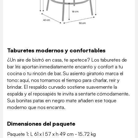
Taburetes modernos y confortables
¿Un aire de bistró en casa, te apetece? Los taburetes de
bar Iris aportan inmediatamente encanto y confort a tu
cocina o tu rincón de bar. Su asiento giratorio marca el
tono: aquí, nos tomamos el tiempo para charlar, reír y
brindar. El respaldo curvado sostiene suavemente la
espalda y el reposapiés te invita a sentarte cómodamente.
Sus bonitas patas en negro mate añaden ese toque
moderno que nos encanta.
Dimensiones del paquete
Paquete 1: L 61 x l 57 x h 49 cm - 15.72 kg