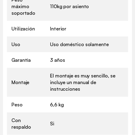
máximo
110kg por asiento
soportado
Utilización
Interior
Uso
Uso doméstico solamente
Garantía
3 años
El montaje es muy sencillo, se
Montaje
incluye un manual de
instrucciones
Peso
6,6 kg
Con
Si
respaldo