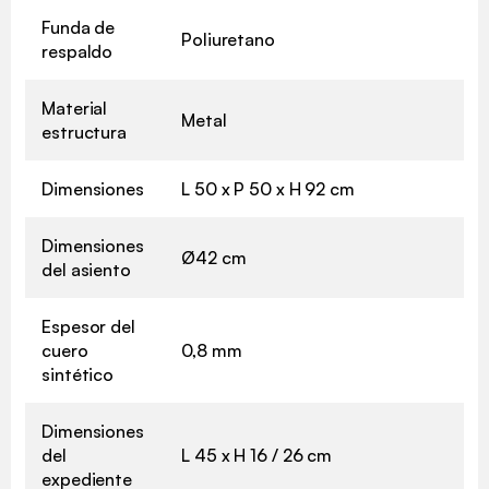
Funda de
Poliuretano
respaldo
Material
Metal
estructura
Dimensiones
L 50 x P 50 x H 92 cm
Dimensiones
Ø42 cm
del asiento
Espesor del
cuero
0,8 mm
sintético
Dimensiones
del
L 45 x H 16 / 26 cm
expediente