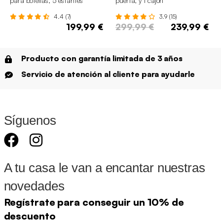
para botellas, 5 estantes
puerta, y 1 cajón
4.4 (7)
3.9 (15)
199,99 €
299,99 €
239,99 €
Producto con garantía limitada de 3 años
Servicio de atención al cliente para ayudarle
Síguenos
A tu casa le van a encantar nuestras
novedades
Regístrate para conseguir un 10% de
descuento