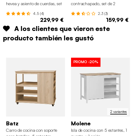
hevea y asiento de cuerdas, set
contrachapado, set de 2
de 2
4.5 (4)
2.3 (3)
229,99 €
159,99 €
A los clientes que vieron este
producto también les gustó
PROMO
-20%
2 variantes
Batz
Molene
Carro de cocina con soporte
Isla de cocina con 5 estantes, 1