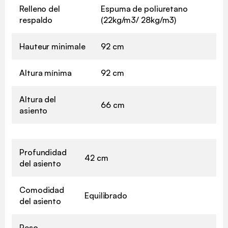
Relleno del
Espuma de poliuretano
respaldo
(22kg/m3/ 28kg/m3)
Hauteur minimale
92 cm
Altura mínima
92 cm
Altura del
66 cm
asiento
Profundidad
42 cm
del asiento
Comodidad
Equilibrado
del asiento
Peso