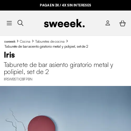
PAGA EN 3X / 4X SIN INTERESES
sweeek
Cocina
Taburetes de cocina
Taburete de bar asiento giratorio metal y polipiel, set de 2
Iris
Taburete de bar asiento giratorio metal y
polipiel, set de 2
IIRSWBSTX2BFPBN