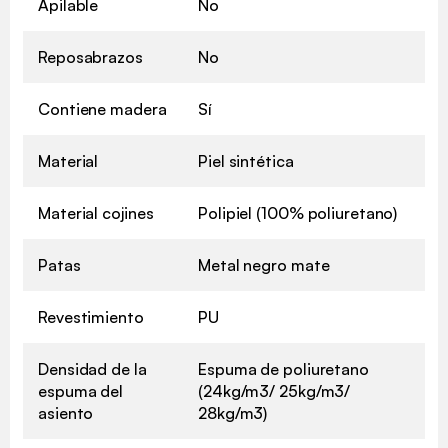
Apilable
No
Reposabrazos
No
Contiene madera
Sí
Material
Piel sintética
Material cojines
Polipiel (100% poliuretano)
Patas
Metal negro mate
Revestimiento
PU
Densidad de la
Espuma de poliuretano
espuma del
(24kg/m3/ 25kg/m3/
asiento
28kg/m3)