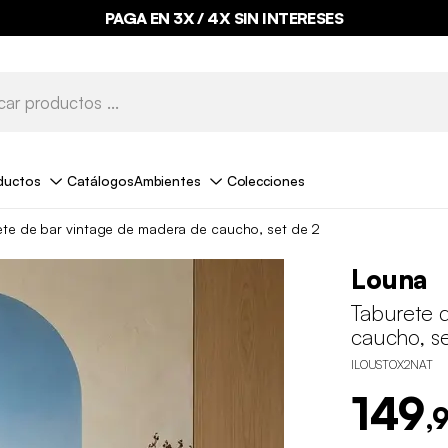
PAGA EN 3X / 4X SIN INTERESES
ductos
Catálogos
Ambientes
Colecciones
ete de bar vintage de madera de caucho, set de 2
Louna
Taburete 
caucho, s
ILOUSTOX2NAT
149
,