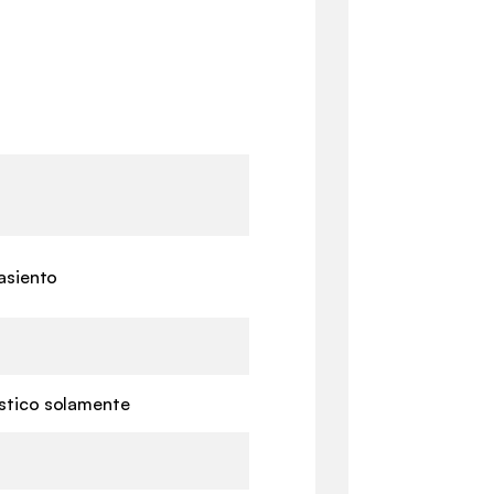
asiento
tico solamente