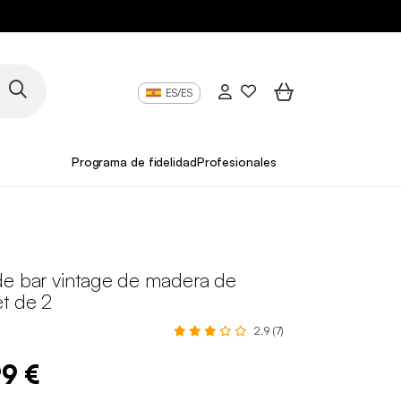
ES/ES
Programa de fidelidad
Profesionales
de bar vintage de madera de
et de 2
2.9 (7)
99 €