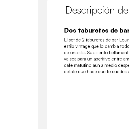
Descripción de
Dos taburetes de bar
El set de 2 taburetes de bar Lo
estilo vintage que lo cambia tod
de una isla. Su asiento bellamente
ya sea para un aperitivo entre a
café matutino aún a medio desper
detalle que hace que te quedes