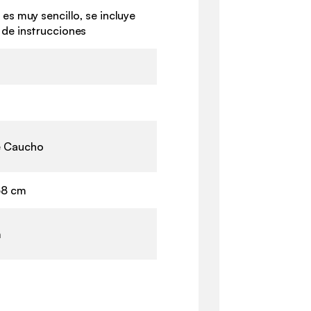
 es muy sencillo, se incluye
 de instrucciones
e Caucho
68 cm
m