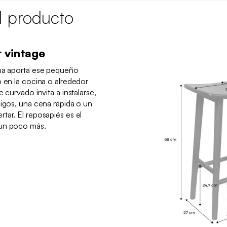
l producto
 vintage
una aporta ese pequeño
o en la cocina o alrededor
 curvado invita a instalarse,
migos, una cena rápida o un
tar. El reposapiés es el
 un poco más.