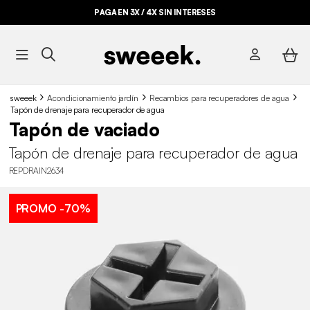
PAGA EN 3X / 4X SIN INTERESES
sweeek
Acondicionamiento jardín
Recambios para recuperadores de agua
Tapón de drenaje para recuperador de agua
Tapón de vaciado
Tapón de drenaje para recuperador de agua
REPDRAIN2634
PROMO
-70%