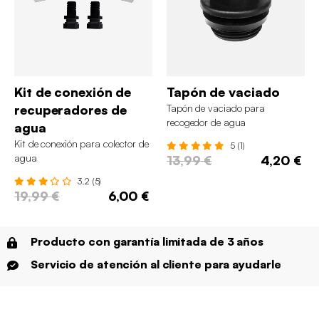
Kit de conexión de
Tapón de vaciado
recuperadores de
Tapón de vaciado para
recogedor de agua
agua
Kit de conexión para colector de
5 (1)
agua
13,99 €
4,20 €
3.2 (5)
19,99 €
6,00 €
Producto con garantía limitada de 3 años
Servicio de atención al cliente para ayudarle