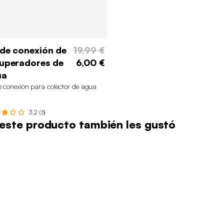
 de conexión de
19,99 €
uperadores de
6,00 €
ua
e conexión para colector de agua
3.2 (5)
n este producto también les gustó