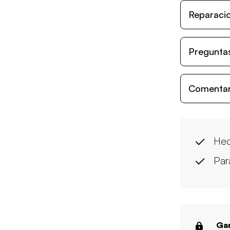
Reparacio
Preguntas
Comentari
Hec
Par
Gar