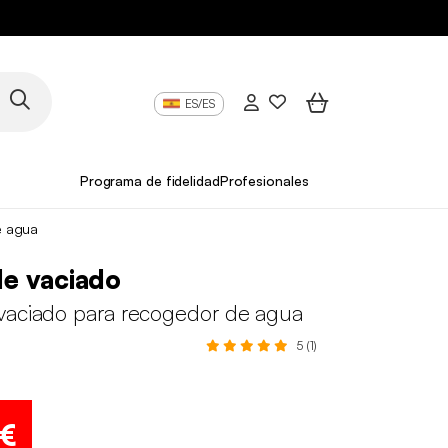
ES/ES
Programa de fidelidad
Profesionales
e agua
e vaciado
vaciado para recogedor de agua
5 (1)
 €