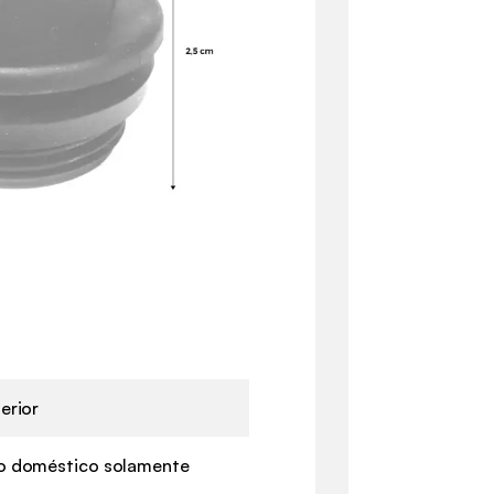
erior
o doméstico solamente