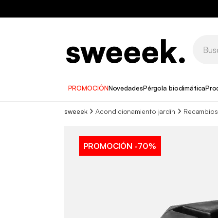
PROMOCIÓN
Novedades
Pérgola bioclimática
Pro
sweeek
Acondicionamiento jardín
Recambios
PROMOCIÓN
-70%