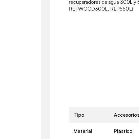
recuperadores de agua 300L y
REPWOOD300L, REP650L)
Tipo
Accesorios
Material
Plástico