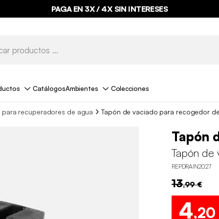
PAGA EN 3X / 4X SIN INTERESES
ductos
Catálogos
Ambientes
Colecciones
 para recuperadores de agua
Tapón de vaciado para recogedor d
Tapón d
Tapón de 
REPDRAIN2027
13
,99 €
4
,20