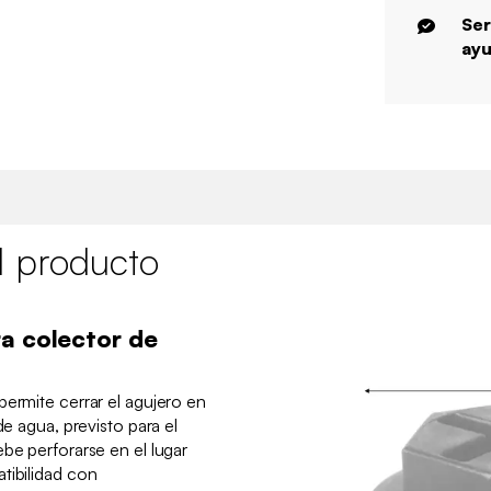
Ser
ayu
l producto
a colector de
permite cerrar el agujero en
de agua, previsto para el
be perforarse en el lugar
tibilidad con