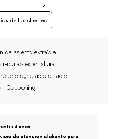
os de los clientes
ín de asiento extraíble
s regulables en altura
ciopelo agradable al tacto
lón Cocooning
antía 3 años
vicio de atención al cliente para