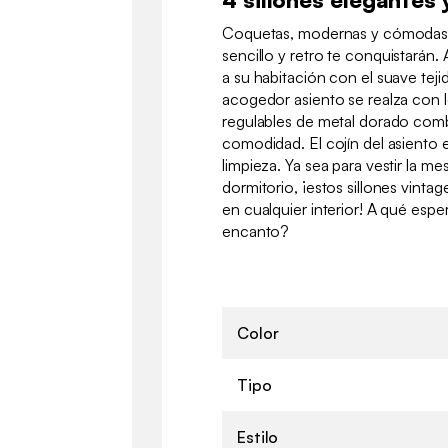
Coquetas, modernas y cómodas,
sencillo y retro te conquistarán
a su habitación con el suave teji
acogedor asiento se realza con l
regulables de metal dorado com
comodidad. El cojín del asiento es
limpieza. Ya sea para vestir la me
dormitorio, ¡estos sillones vint
en cualquier interior! A qué espe
encanto?
Color
Tipo
Estilo