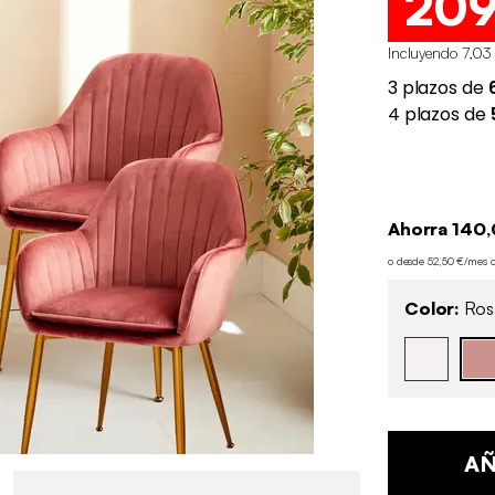
20
Incluyendo 7,03
Ahorra 140,
o desde 52,50 €/mes 
Color:
Rosa
AÑ