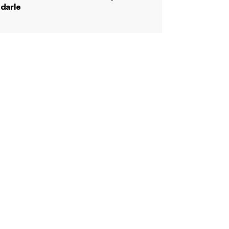
darle