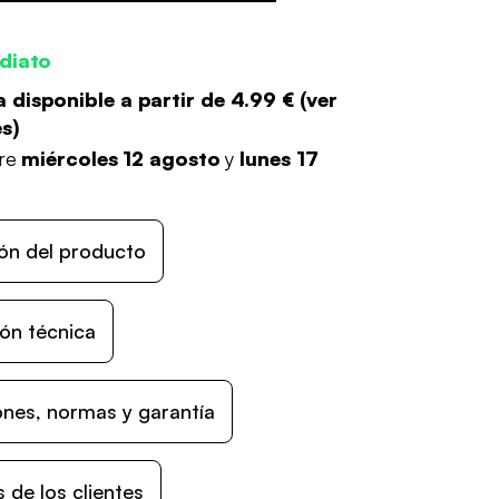
diato
 disponible a partir de
4.99 €
(
ver
es
)
tre
miércoles 12 agosto
y
lunes 17
ón del producto
ón técnica
nes, normas y garantía
 de los clientes