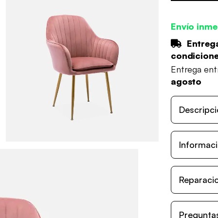
Envío inme
Entrega
condicion
Entrega en
agosto
Descripci
Informaci
Reparacio
Preguntas