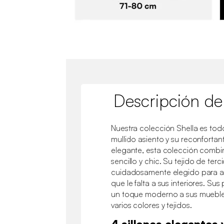
Descripción de
Nuestra colección Shella es to
mullido asiento y su reconforta
elegante, esta colección combi
sencillo y chic. Su tejido de ter
cuidadosamente elegido para ap
que le falta a sus interiores. Su
un toque moderno a sus muebles
varios colores y tejidos.
4 sillones elegantes