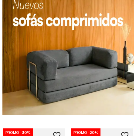
PROMO
-30%
PROMO
-20%