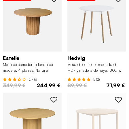
Estelle
Hedvig
Mesa de comedor redonda de
Mesa de comedor redonda de
madera, 4 plazas, Natural
MDF y madera de haya, 80cm,
Blanco
3.7 (6)
5 (2)
349,99 €
244,99 €
89,99 €
71,99 €