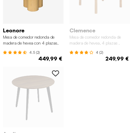
Leonore
Clemence
Mesa de comedor redonda de
Mesa de comedor redonda de
madera de hevea con 4 plazas,
madera de hevea, 4 plazas ,
130cm, Natural
Natural
4.5 (2)
4 (2)
449,99 €
249,99 €