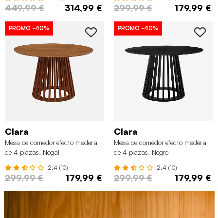
449,99 €
314,99 €
299,99 €
179,99 €
PROMO
-40%
PROMO
-40%
Clara
Clara
Mesa de comedor efecto madera
Mesa de comedor efecto madera
de 4 plazas, Nogal
de 4 plazas, Negro
2.4 (10)
2.4 (10)
299,99 €
179,99 €
299,99 €
179,99 €