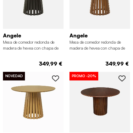
Angele
Angele
Mesa de comedor redonda de
Mesa de comedor redonda de
madera de hevea con chapa de
madera de hevea con chapa de
roble, 4 plazas, Negro
roble, 4 plazas, Nogal
349,99 €
349,99 €
NOVEDAD
PROMO
-20%