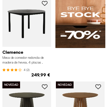
Clemence
Mesa de comedor redonda de
madera de hevea, 4 plazas ,
Negro
4 (2)
249,99 €
NOVEDAD
NOVEDAD