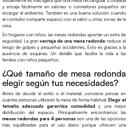
Visualmente es más ligera que una mesa rectangular u ovalada
y encaja fácilmente en salones o comedores pequeños sin
recargar el ambiente. También es una buena solución cuando
el comedor comparte espacio con el salón u otras zonas de la
casa.
En hogares con niños, las mesas redondas aportan un extra de
seguridad. La gran
ventaja de una mesa redonda
: reduce el
riesgo de golpes y pequeños accidentes
.
Esto es gracias a la
ausencia de esquinas. Un detalle que facilita la vida a las
familias con niños pequeños.
¿Qué tamaño de mesa redonda
elegir según tus necesidades?
Antes de decidir el estilo o el material, conviene pensar en
cuántas personas utilizarán la mesa de forma habitual.
Elegir el
tamaño adecuado garantiza comodidad
y una mejor
distribución del espacio. Principalmente encontramos las
mesas redondas para 4 personas
son una de las opciones
más equilibradas para el uso diario porque ofrecen una