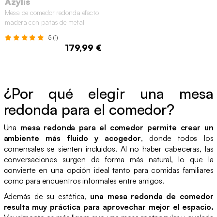
Azylis
Mesa de comedor redonda efecto
madera con patas de metal
negro, 4 plazas, Nogal
5 (1)
179,99 €
¿Por qué elegir una mesa
redonda para el comedor?
Una
mesa redonda para el comedor permite crear un
ambiente más fluido y acogedor
, donde todos los
comensales se sienten incluidos. Al no haber cabeceras, las
conversaciones surgen de forma más natural, lo que la
convierte en una opción ideal tanto para comidas familiares
como para encuentros informales entre amigos.
Además de su estética,
una mesa redonda de comedor
resulta muy práctica para aprovechar mejor el espacio.