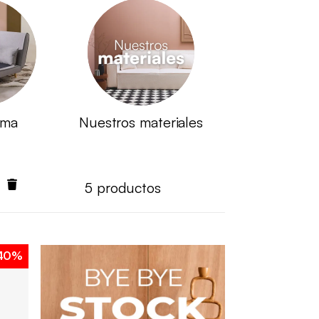
ama
Nuestros materiales
5
productos
40%