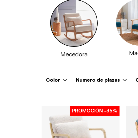
Ma
Mecedora
Color
Numero de plazas
PROMOCIÓN
-35%