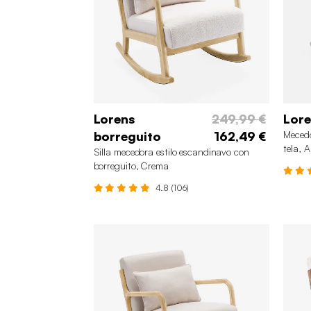
Lorens
249,99 €
Lore
borreguito
162,49 €
Mecedo
tela, A
Silla mecedora estilo escandinavo con
borreguito, Crema
4.8 (106)