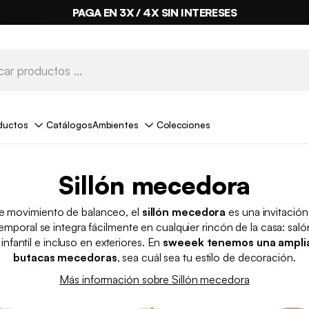
PAGA EN 3X / 4X SIN INTERESES
ductos
Catálogos
Ambientes
Colecciones
Sillón mecedora
e movimiento de balanceo, el
sillón mecedora
es una invitación
emporal se integra fácilmente en cualquier rincón de la casa: saló
infantil e incluso en exteriores. En
sweeek tenemos una ampli
butacas mecedoras
, sea cuál sea tu estilo de decoración.
Más información sobre Sillón mecedora