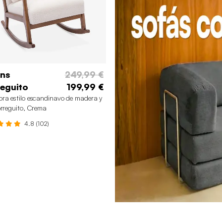
ns
249,99 €
eguito
199,99 €
ra estilo escandinavo de madera y
orreguito, Crema
4.8 (102)