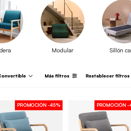
dera
Modular
Sillón c
Convertible
Más filtros
Restablecer filtros
PROMOCIÓN
-45%
PROMOCIÓN
-