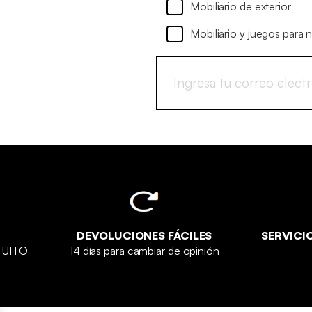
Mobiliario de exterior
Mobiliario y juegos para 
DEVOLUCIONES FÁCILES
SERVICI
ATUITO
14 días para cambiar de opinión