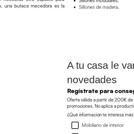
Sillones modulares.
o, una butaca mecedora es la
Sillones de madera
.
A tu casa le v
novedades
Regístrate para conse
Oferta válida a partir de 200€ de
promociones. No aplica a produc
¿Qué información te interesa más
Mobiliario de interior