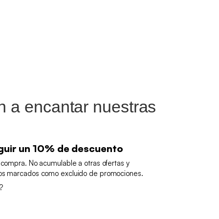
an a encantar nuestras
guir un 10% de descuento
 compra. No acumulable a otras ofertas y
tos marcados como excluido de promociones.
?