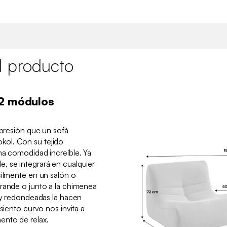
l producto
 2 módulos
 presión que un sofá
ol. Con su tejido
na comodidad increíble. Ya
, se integrará en cualquier
cilmente en un salón o
grande o junto a la chimenea
s y redondeadas la hacen
asiento curvo nos invita a
ento de relax.