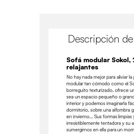
Descripción de
Sofá modular Sokol,
relajantes
No hay nada mejor para aliviar la
modular tan cómodo como el Sok
borreguito texturizado, ofrece u
sea un espacio pequeño o grande
interior y podemos imaginarla fá
dormitorio, sobre una alfombra 
en invierno... Sus formas limpia
irresistiblemente tentadora y su 
sumergirnos en ella para un mom