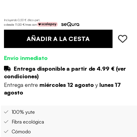
Incluyendo 0,53 € d'éco-part
.
o desde 11,00 €/mes con
AÑADIR A LA CESTA
Envío inmediato
Entrega disponible a partir de
4.99 €
(
ver
condiciones
)
Entrega entre
miércoles 12 agosto
y
lunes 17
agosto
100% yute
Fibra ecológica
Cómodo