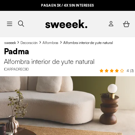
PAGA EN 3X / 4X SIN INTERESES
sweeek
Decoración
Alfombras
Alfombra interior de yute natural
Padma
Alfombra interior de yute natural
ICARPADREC80
4 (3)