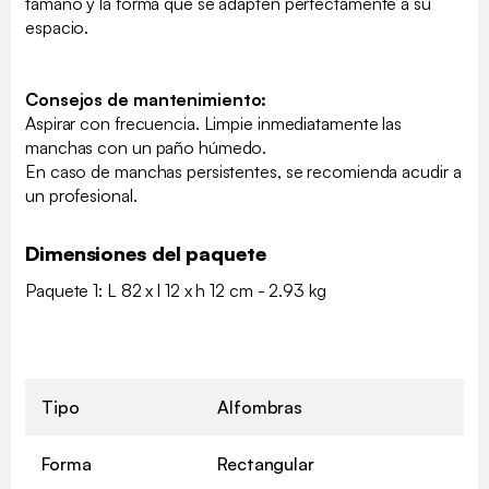
tamaño y la forma que se adapten perfectamente a su
espacio.
Consejos de mantenimiento:
Aspirar con frecuencia. Limpie inmediatamente las
manchas con un paño húmedo.
En caso de manchas persistentes, se recomienda acudir a
un profesional.
Dimensiones del paquete
Paquete 1: L 82 x l 12 x h 12 cm - 2.93 kg
Tipo
Alfombras
Forma
Rectangular