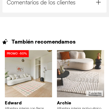
Comentarios de los clientes
También
recomendamos
PROMO
-50%
3 variantes
Edward
Archie
Alfombra interior con flecos
Alfombra interior motivo étnico