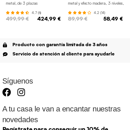
metal, de 3 plazas
metal y efecto madera, 3 niveles,
120 cm
4.7 (6)
4.2 (14)
499,99 €
424,99 €
89,99 €
58,49 €
Producto con garantía limitada de 3 años
Servicio de atención al cliente para ayudarle
Síguenos
A tu casa le van a encantar nuestras
novedades
Regístrate para conseguir un 10% de