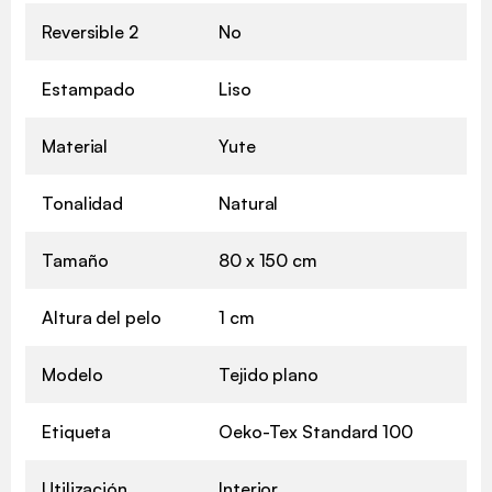
Reversible 2
No
Estampado
Liso
Material
Yute
Tonalidad
Natural
Tamaño
80 x 150 cm
Altura del pelo
1 cm
Modelo
Tejido plano
Etiqueta
Oeko-Tex Standard 100
Utilización
Interior