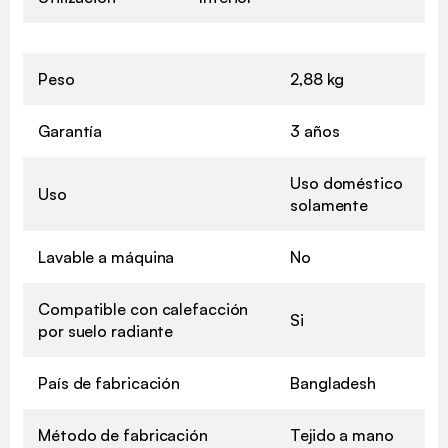
Peso
2,88 kg
Garantía
3 años
Uso doméstico
Uso
solamente
Lavable a máquina
No
Compatible con calefacción
Si
por suelo radiante
País de fabricación
Bangladesh
Método de fabricación
Tejido a mano