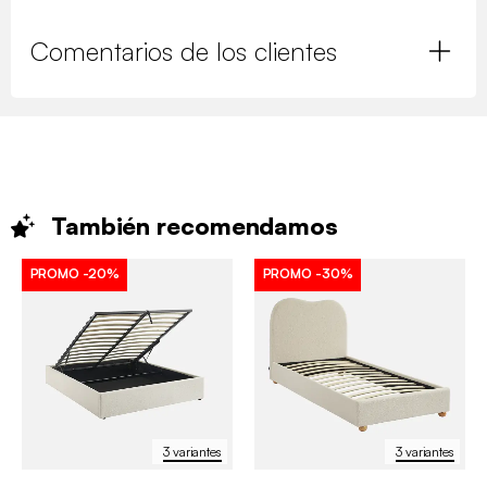
Comentarios de los clientes
También
recomendamos
PROMO
-20%
PROMO
-30%
3 variantes
3 variantes