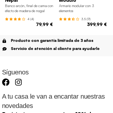
Nepal
Modulo
Banco arcón, final de cama con
Armario modular con 3
efecto de madera de nogal
elementos
4 (4)
3.5 (17)
79,99 €
399,99 €
Producto con garantía limitada de 3 años
Servicio de atención al cliente para ayudarle
Síguenos
A tu casa le van a encantar nuestras
novedades