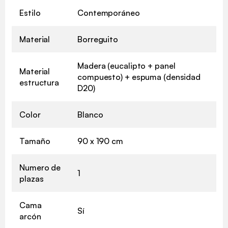
Estilo
Contemporáneo
Material
Borreguito
Madera (eucalipto + panel
Material
compuesto) + espuma (densidad
estructura
D20)
Color
Blanco
Tamaño
90 x 190 cm
Numero de
1
plazas
Cama
Sí
arcón