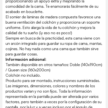
proporcionando un apoyo extra y mejorando la
comodidad de la cama. Te enamorarás fácilmente de su
acabado en bouclette.
El somier de láminas de madera compuesta favorece una
buena ventilación del colchón y proporciona un soporte
uniforme. Esto alarga la vida de tu colchón y mejora la
calidad de tu sueño (¡y eso no es poco!)
Siempre en busca de la practicidad, esta cama viene con
un arcón integrado para guardar su ropa de cama, mantas,
cojines. No hay nada como una cama que también sirve
para guardar cosas.
Información adicional
:
También disponible en otros tamaños: Doble (140x190cm)
/ Queen size (160x200cm)
Colchón no incluido.
Producto para ser montado, instrucciones suministradas.
Las imágenes, dimensiones, colores y nombres de los
productos varían y no son fijos. Toda la información
representada en la pantalla puede ser alterada por varios
factores, pero también a veces por la configuración de su
pantalla, por la luz y a veces incluso por el ángulo de