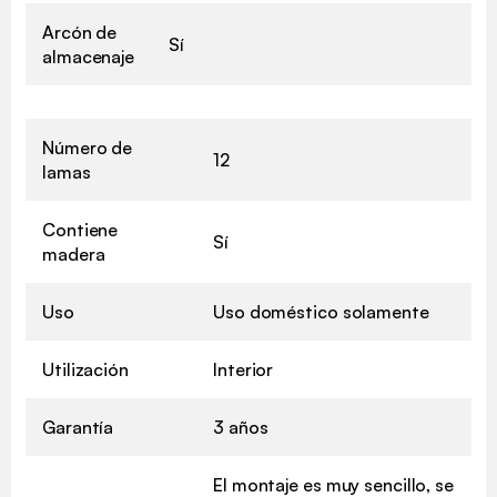
Arcón de
Sí
almacenaje
Número de
12
lamas
Contiene
Sí
madera
Uso
Uso doméstico solamente
Utilización
Interior
Garantía
3 años
El montaje es muy sencillo, se