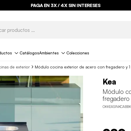
PAGA EN 3X / 4X SIN INTERESES
ductos
Catálogos
Ambientes
Colecciones
inas de exterior
Módulo cocina exterior de acero con fregadero y 
Kea
Módulo co
fregadero
OKKEASINKCABBK