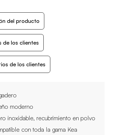
ón del producto
 de los clientes
os de los clientes
gadero
eño moderno
ro inoxidable, recubrimiento en polvo
patible con toda la gama Kea