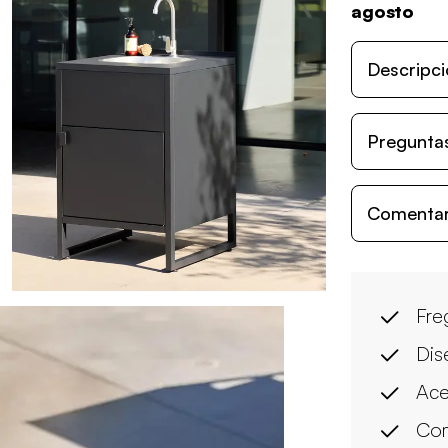
agosto
Descripci
Preguntas
Comentari
Fre
Dis
Ace
Com