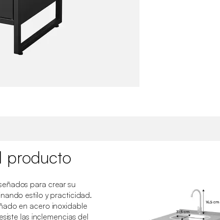
l producto
señados para crear su
nando estilo y practicidad.
ñado en acero inoxidable
esiste las inclemencias del