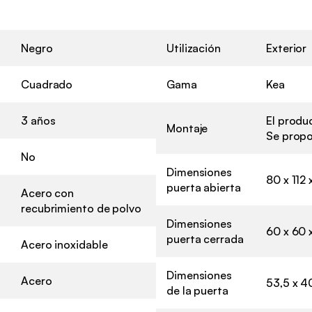
Negro
Utilización
Exterior
Cuadrado
Gama
Kea
3 años
El produ
Montaje
Se propo
No
Dimensiones
80 x 112
puerta abierta
Acero con
recubrimiento de polvo
Dimensiones
60 x 60 
puerta cerrada
Acero inoxidable
Dimensiones
Acero
53,5 x 4
de la puerta