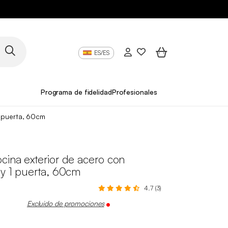
ES/ES
Programa de fidelidad
Profesionales
1 puerta, 60cm
cina exterior de acero con
 y 1 puerta, 60cm
4.7 (3)
Excluido de promociones