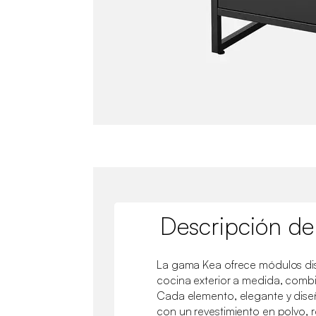
Descripción de
La gama Kea ofrece módulos di
cocina exterior a medida, combi
Cada elemento, elegante y dise
con un revestimiento en polvo, r