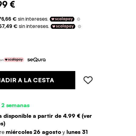
99 €
con
ADIR A LA CESTA
 2 semanas
 disponible a partir de
4.99 €
(
ver
es
)
tre
miércoles 26 agosto
y
lunes 31