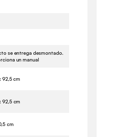
cto se entrega desmontado.
rciona un manual
 x 92,5 cm
x 92,5 cm
0,5 cm