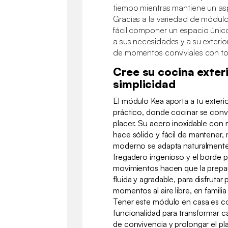
tiempo mientras mantiene un as
Gracias a la variedad de módulo
fácil componer un espacio úni
a sus necesidades y a su exterio
de momentos conviviales con tot
Cree su cocina exteri
simplicidad
El módulo Kea aporta a tu exteri
práctico, donde cocinar se conv
placer. Su acero inoxidable con 
hace sólido y fácil de mantener,
moderno se adapta naturalmente a
fregadero ingenioso y el borde p
movimientos hacen que la prepa
fluida y agradable, para disfruta
momentos al aire libre, en familia
Tener este módulo en casa es co
funcionalidad para transformar
de convivencia y prolongar el pla