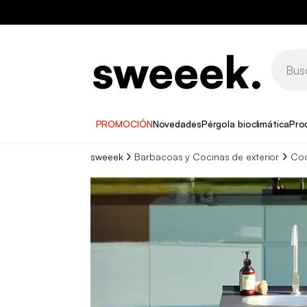
PROMOCIÓN
Novedades
Pérgola bioclimática
Pro
sweeek
Barbacoas y Cocinas de exterior
Coc