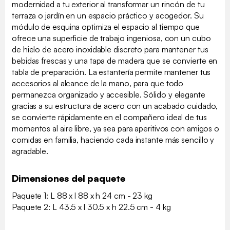
modernidad a tu exterior al transformar un rincón de tu
terraza o jardín en un espacio práctico y acogedor. Su
módulo de esquina optimiza el espacio al tiempo que
ofrece una superficie de trabajo ingeniosa, con un cubo
de hielo de acero inoxidable discreto para mantener tus
bebidas frescas y una tapa de madera que se convierte en
tabla de preparación. La estantería permite mantener tus
accesorios al alcance de la mano, para que todo
permanezca organizado y accesible. Sólido y elegante
gracias a su estructura de acero con un acabado cuidado,
se convierte rápidamente en el compañero ideal de tus
momentos al aire libre, ya sea para aperitivos con amigos o
comidas en familia, haciendo cada instante más sencillo y
agradable.
Dimensiones del paquete
Paquete 1: L 88 x l 88 x h 24 cm - 23 kg
Paquete 2: L 43.5 x l 30.5 x h 22.5 cm - 4 kg