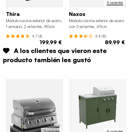
4 variantes
Thira
Naxos
Módulo cocina exterior de acero,
Módulo cocina exterior de acero
1 armario, 2 estantes, 80cm
con 2 estantes, 49cm
4.7 (3)
3.4 (12)
199,99 €
89,99 €
A los clientes que vieron este
producto también les gustó
2 variantes
4 variantes