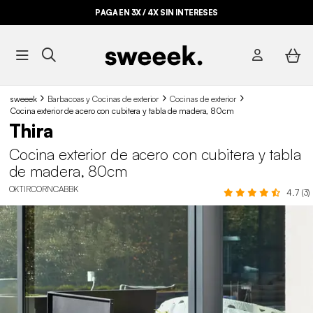
PAGA EN 3X / 4X SIN INTERESES
sweeek
Barbacoas y Cocinas de exterior
Cocinas de exterior
Cocina exterior de acero con cubitera y tabla de madera, 80cm
Thira
Cocina exterior de acero con cubitera y tabla
de madera, 80cm
OKTIRCORNCABBK
4.7 (3)