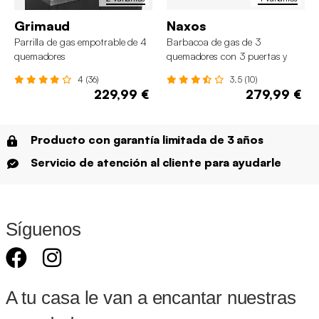
Grimaud
Naxos
Parrilla de gas empotrable de 4
Barbacoa de gas de 3
quemadores
quemadores con 3 puertas y
termómetro
4 (36)
3.5 (10)
229,99 €
279,99 €
Producto con garantía limitada de 3 años
Servicio de atención al cliente para ayudarle
Síguenos
A tu casa le van a encantar nuestras