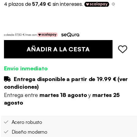
o desde 57,50 €/mes con
AÑADIR A LA CESTA
Envío inmediato
Entrega disponible a partir de
19.99 €
(
ver
condiciones
)
Entrega entre
martes 18 agosto
y
martes 25
agosto
Acero robusto
Diseño moderno