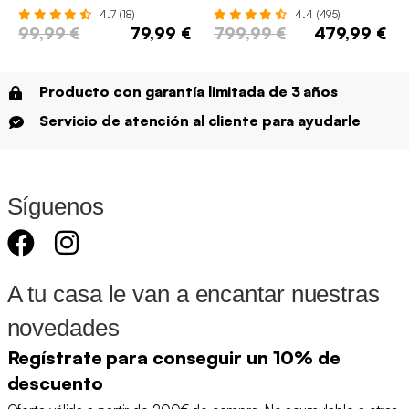
4.7 (18)
4.4 (495)
99,99 €
79,99 €
799,99 €
479,99 €
Producto con garantía limitada de 3 años
Servicio de atención al cliente para ayudarle
Síguenos
A tu casa le van a encantar nuestras
novedades
Regístrate para conseguir un 10% de
descuento