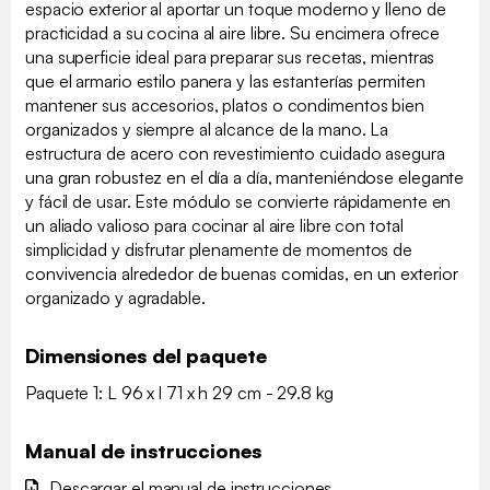
espacio exterior al aportar un toque moderno y lleno de
practicidad a su cocina al aire libre. Su encimera ofrece
una superficie ideal para preparar sus recetas, mientras
que el armario estilo panera y las estanterías permiten
mantener sus accesorios, platos o condimentos bien
organizados y siempre al alcance de la mano. La
estructura de acero con revestimiento cuidado asegura
una gran robustez en el día a día, manteniéndose elegante
y fácil de usar. Este módulo se convierte rápidamente en
un aliado valioso para cocinar al aire libre con total
simplicidad y disfrutar plenamente de momentos de
convivencia alrededor de buenas comidas, en un exterior
organizado y agradable.
Dimensiones del paquete
Paquete 1: L 96 x l 71 x h 29 cm - 29.8 kg
Manual de instrucciones
Descargar el manual de instrucciones