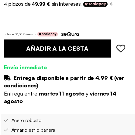
o desde 50,00 €/mes con
AÑADIR A LA CESTA
Envío inmediato
Entrega disponible a partir de
4.99 €
(
ver
condiciones
)
Entrega entre
martes 11 agosto
y
viernes 14
agosto
Acero robusto
Armario estilo panera