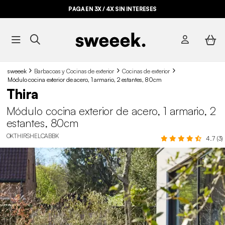
PAGA EN 3X / 4X SIN INTERESES
sweeek
Barbacoas y Cocinas de exterior
Cocinas de exterior
Módulo cocina exterior de acero, 1 armario, 2 estantes, 80cm
Thira
Módulo cocina exterior de acero, 1 armario, 2
estantes, 80cm
OKTHIRSHELCABBK
4.7 (3)