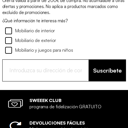
Oferta válida a partir de 200€ de compra. No acumulable a otras
ofertas y promociones. No aplica a productos marcados como
excluido de promociones.
¿Qué información te interesa más?
Mobiliario de interior
Mobiliario de exterior
Mobiliario y juegos para niños
Suscríbete
SWEEEK CLUB
programa de fidelización GRATUITO
DEVOLUCIONES FÁCILES