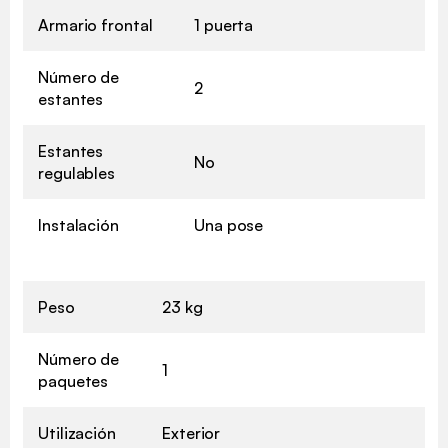
Armario frontal
1 puerta
Número de
2
estantes
Estantes
No
regulables
Instalación
Una pose
Peso
23 kg
Número de
1
paquetes
Utilización
Exterior