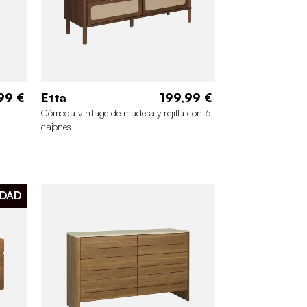
99 €
Etta
199,99 €
Cómoda vintage de madera y rejilla con 6
cajones
DAD