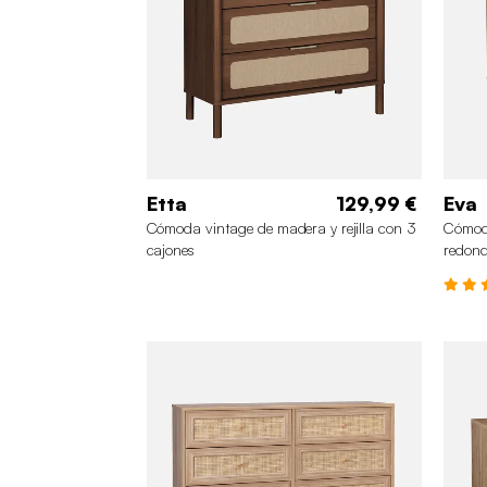
Etta
129,99 €
Eva
Cómoda vintage de madera y rejilla con 3
Cómod
cajones
redond