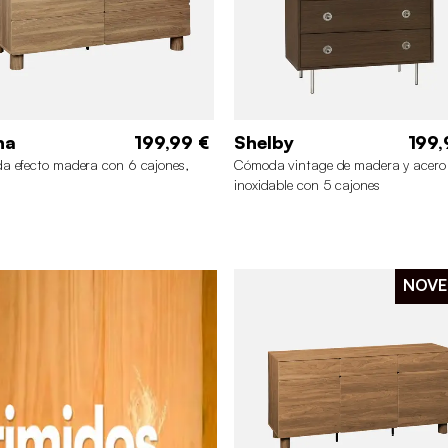
na
199,99 €
Shelby
199,
 efecto madera con 6 cajones,
Cómoda vintage de madera y acero
inoxidable con 5 cajones
NOVE