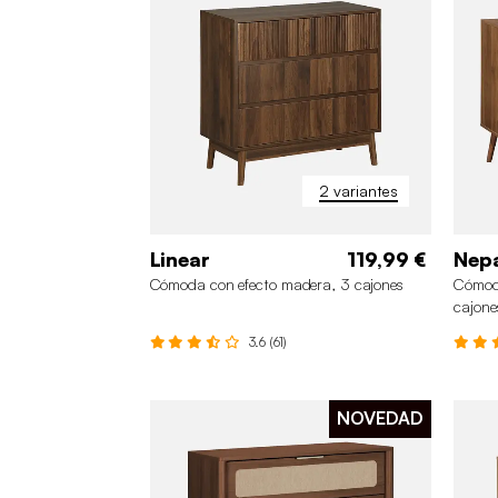
2 variantes
Linear
119,99 €
Nep
Cómoda con efecto madera, 3 cajones
Cómoda
cajone
3.6 (61)
NOVEDAD