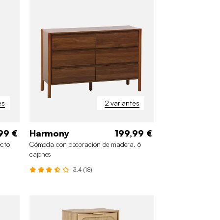
es
2 variantes
99 €
Harmony
199,99 €
cto
Cómoda con decoración de madera, 6
cajones
3.4 (18)