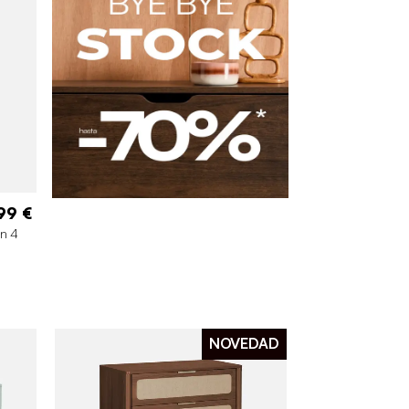
99 €
on 4
NOVEDAD