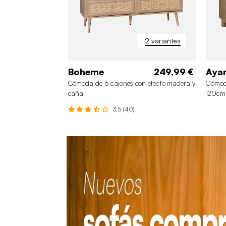
2 variantes
Boheme
249,99 €
Aya
Cómoda de 6 cajones con efecto madera y
Cómoda
caña
120cm
3.5 (40)