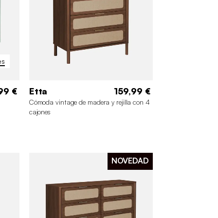
es
99 €
Etta
159,99 €
Cómoda vintage de madera y rejilla con 4
cajones
NOVEDAD