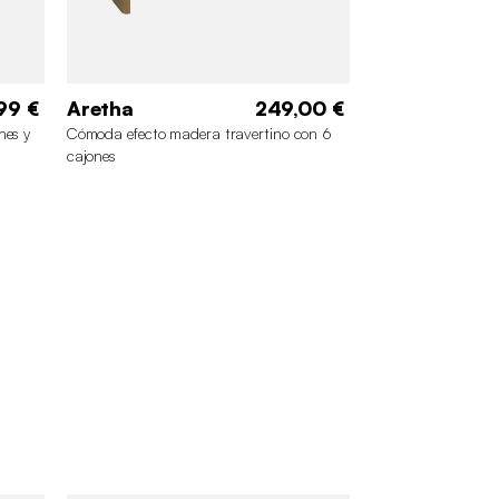
99 €
Aretha
249,00 €
nes y
Cómoda efecto madera travertino con 6
cajones