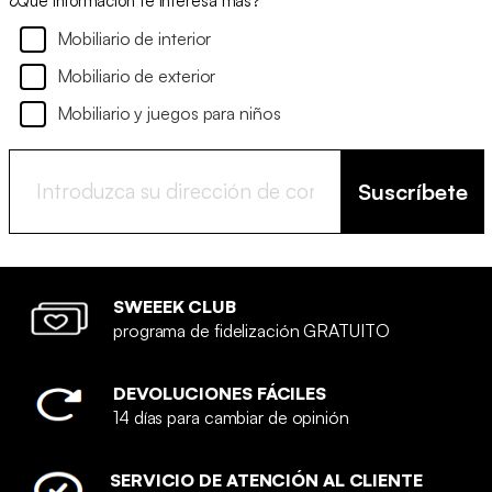
¿Qué información te interesa más?
Mobiliario de interior
Mobiliario de exterior
Mobiliario y juegos para niños
Suscríbete
SWEEEK CLUB
programa de fidelización GRATUITO
DEVOLUCIONES FÁCILES
14 días para cambiar de opinión
SERVICIO DE ATENCIÓN AL CLIENTE