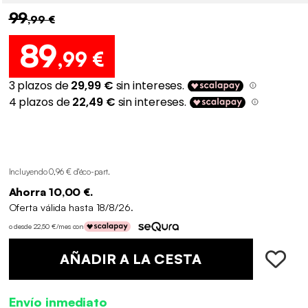
99
,99 €
89
,99 €
Incluyendo 0,96 € d'éco-part
.
Ahorra 10,00 €.
Oferta válida hasta 18/8/26.
o desde 22,50 €/mes con
AÑADIR A LA CESTA
Envío inmediato