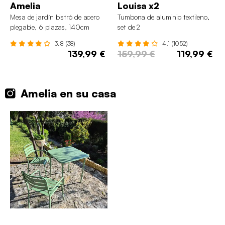
Amelia
Louisa x2
Mesa de jardín bistró de acero
Tumbona de aluminio textileno,
plegable, 6 plazas, 140cm
set de 2
3.8 (38)
4.1 (1052)
139,99 €
159,99 €
119,99 €
Amelia en su casa