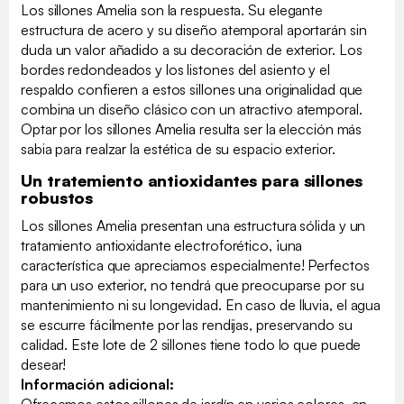
Los sillones Amelia son la respuesta. Su elegante
estructura de acero y su diseño atemporal aportarán sin
duda un valor añadido a su decoración de exterior. Los
bordes redondeados y los listones del asiento y el
respaldo confieren a estos sillones una originalidad que
combina un diseño clásico con un atractivo atemporal.
Optar por los sillones Amelia resulta ser la elección más
sabia para realzar la estética de su espacio exterior.
Un tratemiento antioxidantes para sillones
robustos
Los sillones Amelia presentan una estructura sólida y un
tratamiento antioxidante electroforético, ¡una
característica que apreciamos especialmente! Perfectos
para un uso exterior, no tendrá que preocuparse por su
mantenimiento ni su longevidad. En caso de lluvia, el agua
se escurre fácilmente por las rendijas, preservando su
calidad. Este lote de 2 sillones tiene todo lo que puede
desear!
Información adicional:
Ofrecemos estos sillones de jardín en varios colores, en