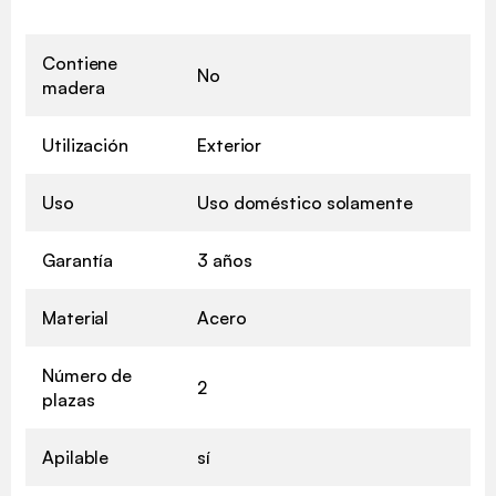
Contiene
No
madera
Utilización
Exterior
Uso
Uso doméstico solamente
Garantía
3 años
Material
Acero
Número de
2
plazas
Apilable
sí