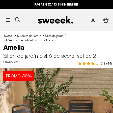
PAGA EN 3X / 4X SIN INTERESES
sweeek
Muebles de Jardín
Sillas de jardín
Sillón de jardín bistró de acero, set de 2
Amelia
Sillón de jardín bistró de acero, set de 2
MTARMX2AT
3.8 (44)
PROMO
-10%