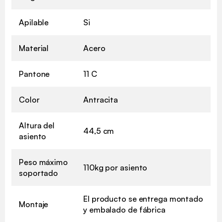
Apilable
Si
Material
Acero
Pantone
11 C
Color
Antracita
Altura del
44,5 cm
asiento
Peso máximo
110kg por asiento
soportado
El producto se entrega montado
Montaje
y embalado de fábrica