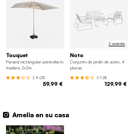
2 variantes
Touquet
Noto
Parasol rectangular poste efecto
Conjunto de jardín de acero, 4
madera, 2x3m
plazas
2.8 (23)
3.7 (61)
59,99 €
129,99 €
Amelia en su casa