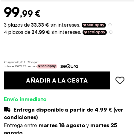
99
,99 €
Incluyendo 0,96 € d'éco-part
.
o desde 25,00 €/mes con
AÑADIR A LA CESTA
Envío inmediato
Entrega disponible a partir de
4.99 €
(
ver
condiciones
)
Entrega entre
martes 18 agosto
y
martes 25
agosto