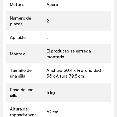
Material
Acero
Número de
2
plazas
Apilable
sí
El producto se entrega
Montaje
montado
Tamaño de
Anchura 50,4 x Profundidad
una silla
53 x Altura 79,5 cm
Peso de una
5 kg
silla
Altura del
62 cm
reposabrazos