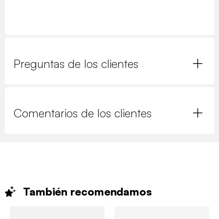
Preguntas de los clientes
Comentarios de los clientes
También
recomendamos