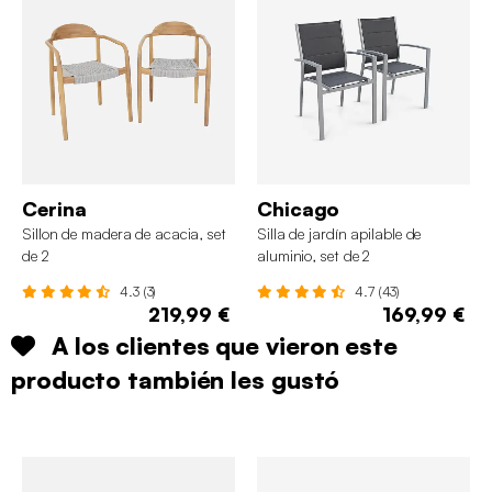
Cerina
Chicago
Sillon de madera de acacia, set
Silla de jardín apilable de
de 2
aluminio, set de 2
4.3 (3)
4.7 (43)
219,99 €
169,99 €
A los clientes que vieron este
producto también les gustó