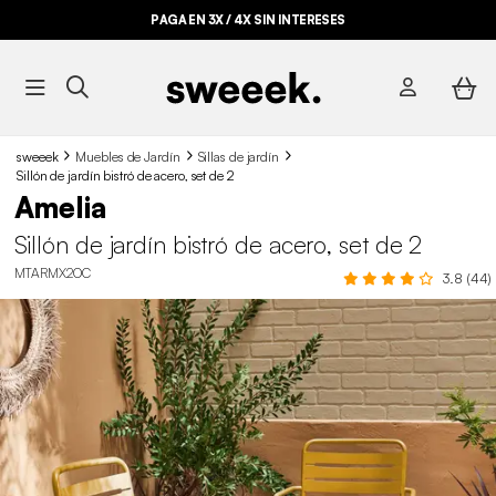
PAGA EN 3X / 4X SIN INTERESES
sweeek
Muebles de Jardín
Sillas de jardín
Sillón de jardín bistró de acero, set de 2
Amelia
Sillón de jardín bistró de acero, set de 2
MTARMX2OC
3.8 (44)