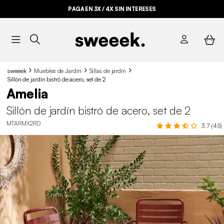
PAGA EN 3X / 4X SIN INTERESES
sweeek
Muebles de Jardín
Sillas de jardín
Sillón de jardín bistró de acero, set de 2
Amelia
Sillón de jardín bistró de acero, set de 2
MTARMX2RD
3.7 (45)