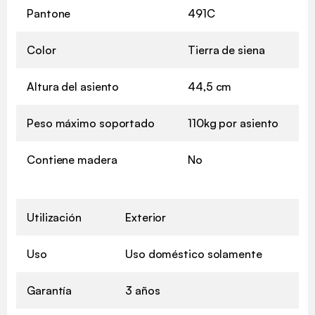
Pantone
491C
Color
Tierra de siena
Altura del asiento
44,5 cm
Peso máximo soportado
110kg por asiento
Contiene madera
No
Utilización
Exterior
Uso
Uso doméstico solamente
Garantía
3 años