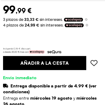
99
,99 €
Incluyendo 0,96 € d'éco-part
.
o desde 25,00 €/mes con
AÑADIR A LA CESTA
Envío inmediato
Entrega disponible a partir de
4.99 €
(
ver
condiciones
)
Entrega entre
miércoles 19 agosto
y
miércoles
26 agosto