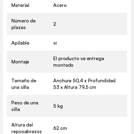
Material
Acero
Número de
2
plazas
Apilable
sí
El producto se entrega
Montaje
montado
Tamaño de
Anchura 50,4 x Profundidad
una silla
53 x Altura 79,5 cm
Peso de una
5 kg
silla
Altura del
62 cm
reposabrazos