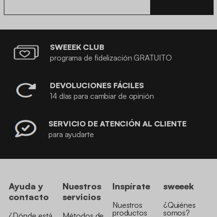
SWEEEK CLUB
programa de fidelización GRATUITO
DEVOLUCIONES FÁCILES
14 días para cambiar de opinión
SERVICIO DE ATENCIÓN AL CLIENTE
para ayudarte
Ayuda y
Nuestros
Inspírate
sweeek
contacto
servicios
Nuestros
¿Quiénes
productos
somos?
¿Dónde está
Métodos de