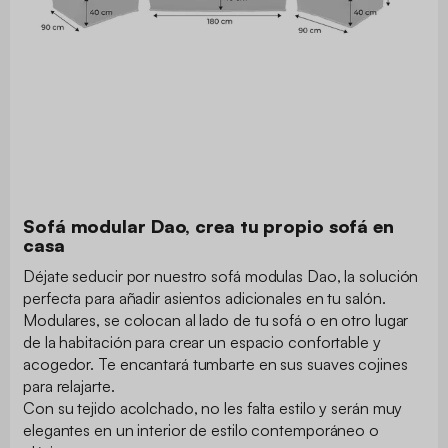
Sofá modular Dao, crea tu propio sofá en
casa
Déjate seducir por nuestro sofá modulas Dao, la solución
perfecta para añadir asientos adicionales en tu salón.
Modulares, se colocan al lado de tu sofá o en otro lugar
de la habitación para crear un espacio confortable y
acogedor. Te encantará tumbarte en sus suaves cojines
para relajarte.
Con su tejido acolchado, no les falta estilo y serán muy
elegantes en un interior de estilo contemporáneo o