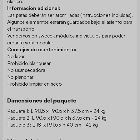
clásico.
Información adicional:
Las patas deberán ser atornilladas (instrucciones incluidas).
Algunos elementos estarán guardados bajo el asiento para
el transporte.
Vendemos en sweeek módulos individuales para poder
crear tu sofá modular.
Consejos de mantenimiento:
No lavar
Prohibido blanquear
No usar secadora
No planchar
Prohibido limpiar en seco
Dimensiones del paquete
Paquete 1: L 90.5 x l 90.5 x h 37.5 cm - 24 kg
Paquete 2: L 90.5 x l 90.5 x h 37.5 cm - 24 kg
Paquete 3: L 181 x l 91.5 x h 40 cm - 42 kg