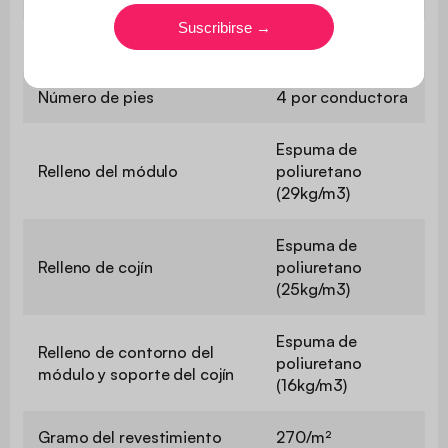
Número de cojines
4
Número de pies
4 por conductora
Espuma de
Relleno del módulo
poliuretano
(29kg/m3)
Espuma de
Relleno de cojín
poliuretano
(25kg/m3)
Espuma de
Relleno de contorno del
poliuretano
módulo y soporte del cojín
(16kg/m3)
Gramo del revestimiento
270/m²