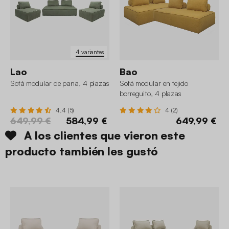
4 variantes
Lao
Bao
Sofá modular de pana, 4 plazas
Sofá modular en tejido
borreguito, 4 plazas
4.4 (5)
4 (2)
649,99 €
584,99 €
649,99 €
A los clientes que vieron este
producto también les gustó