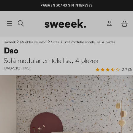
PAGA EN 3X / 4X SIN INTERESES
sweeek
Muebles de salón
Sofás
Sofá modular en tela lisa, 4 plazas
Dao
Sofá modular en tela lisa, 4 plazas
IDAOPCKOTTIVO
3.7 (3)