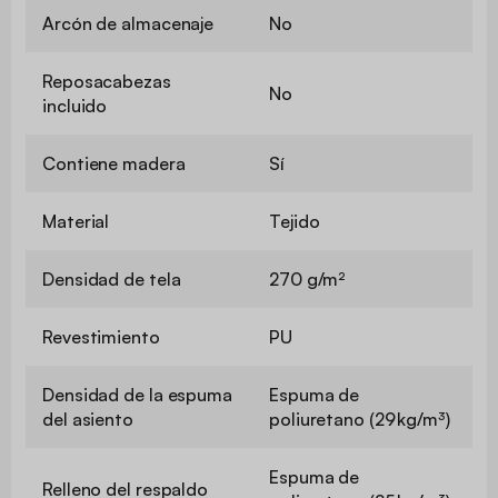
Arcón de almacenaje
No
Reposacabezas
No
incluido
Contiene madera
Sí
Material
Tejido
Densidad de tela
270 g/m²
Revestimiento
PU
Densidad de la espuma
Espuma de
del asiento
poliuretano (29 kg/m³)
Espuma de
Relleno del respaldo