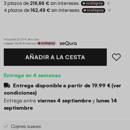
Incluyendo 20,29 € d'éco-part
.
o desde 162,50 €/mes con
AÑADIR A LA CESTA
Entrega en 4 semanas
Entrega disponible a partir de
19.99 €
(
ver
condiciones
)
Entrega entre
viernes 4 septiembre
y
lunes 14
septiembre
Cojines suaves