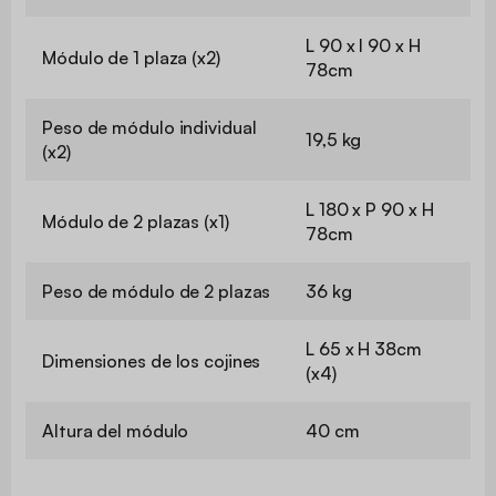
L 90 x l 90 x H
Módulo de 1 plaza (x2)
78cm
Peso de módulo individual
19,5 kg
(x2)
L 180 x P 90 x H
Módulo de 2 plazas (x1)
78cm
Peso de módulo de 2 plazas
36 kg
L 65 x H 38cm
Dimensiones de los cojines
(x4)
Altura del módulo
40 cm