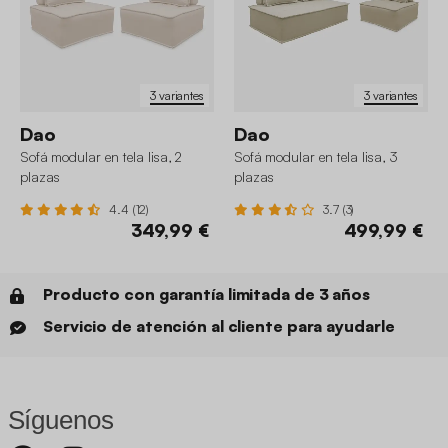
3 variantes
3 variantes
Dao
Dao
Sofá modular en tela lisa, 2
Sofá modular en tela lisa, 3
plazas
plazas
4.4 (12)
3.7 (3)
349,99 €
499,99 €
Producto con garantía limitada de 3 años
Servicio de atención al cliente para ayudarle
Síguenos