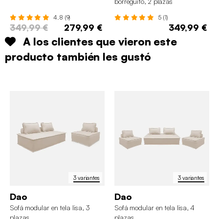
borreguito, 2 plazas
4.8 (9)
5 (1)
349,99 €
279,99 €
349,99 €
A los clientes que vieron este
producto también les gustó
3 variantes
3 variantes
Dao
Dao
Sofá modular en tela lisa, 3
Sofá modular en tela lisa, 4
plazas
plazas