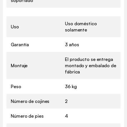
soportado
Uso doméstico
Uso
solamente
Garantía
3 años
El producto se entrega
Montaje
montado y embalado de
fábrica
Peso
36 kg
Número de cojines
2
Número de pies
4