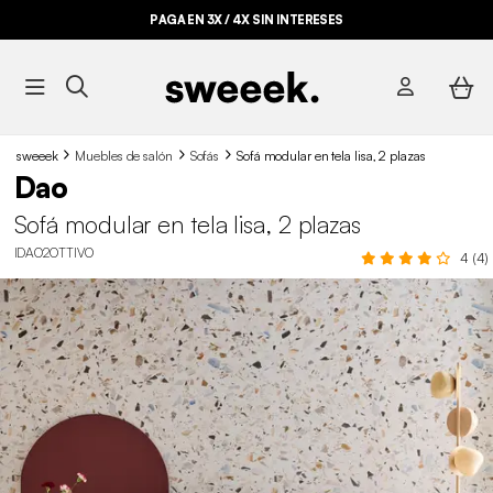
PAGA EN 3X / 4X SIN INTERESES
sweeek
Muebles de salón
Sofás
Sofá modular en tela lisa, 2 plazas
Dao
Sofá modular en tela lisa, 2 plazas
IDAO2OTTIVO
4 (4)