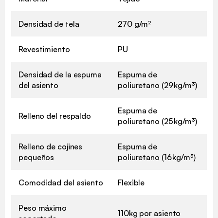
Densidad de tela
270 g/m²
Revestimiento
PU
Densidad de la espuma
Espuma de
del asiento
poliuretano (29 kg/m³)
Espuma de
Relleno del respaldo
poliuretano (25 kg/m³)
Relleno de cojines
Espuma de
pequeños
poliuretano (16 kg/m³)
Comodidad del asiento
Flexible
Peso máximo
110kg por asiento