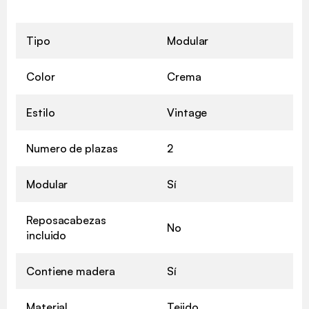
Tipo
Modular
Color
Crema
Estilo
Vintage
Numero de plazas
2
Modular
Sí
Reposacabezas
No
incluido
Contiene madera
Sí
Material
Tejido