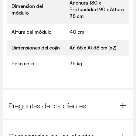
Anchura 180 x
Dimensión del
Profundidad 90 x Altura
módulo
78 cm
Altura del módulo
40 cm
Dimensiones del cojín
An 65 x Al 38 cm (x2)
Peso neto
36 kg
Preguntas de los clientes