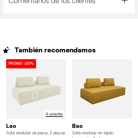
Comentarios de los clientes
También
recomendamos
PROMO
-20%
4 variantes
Lao
Bao
Sofá modular de pana, 2 plazas
Sofá modular en tejido