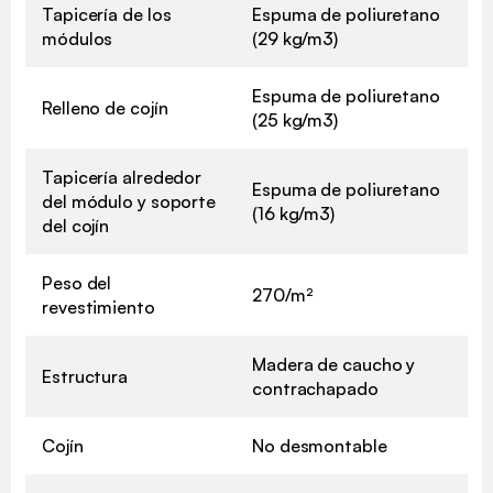
Tapicería de los
Espuma de poliuretano
módulos
(29 kg/m3)
Espuma de poliuretano
Relleno de cojín
(25 kg/m3)
Tapicería alrededor
Espuma de poliuretano
del módulo y soporte
(16 kg/m3)
del cojín
Peso del
270/m²
revestimiento
Madera de caucho y
Estructura
contrachapado
Cojín
No desmontable