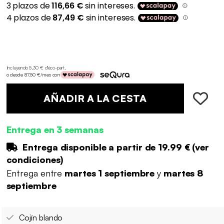
Incluyendo 5,30 € d'éco-part
.
o desde 87,50 €/mes con
AÑADIR A LA CESTA
Entrega en 3 semanas
Entrega disponible a partir de
19.99 €
(
ver
condiciones
)
Entrega entre
martes 1 septiembre
y
martes 8
septiembre
Cojín blando