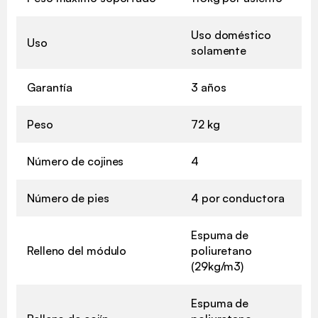
Uso doméstico
Uso
solamente
Garantía
3 años
Peso
72 kg
Número de cojines
4
Número de pies
4 por conductora
Espuma de
Relleno del módulo
poliuretano
(29kg/m3)
Espuma de