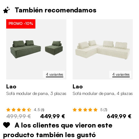
También
recomendamos
PROMO
-10%
4 variantes
4 variantes
Lao
Lao
Sofá modular de pana, 3 plazas
Sofá modular de pana, 4 plazas
4.5 (6)
5 (3)
499,99 €
449,99 €
649,99 €
A los clientes que vieron este
producto también les gustó