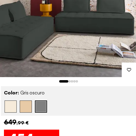
Color:
Gris oscuro
649
,99 €