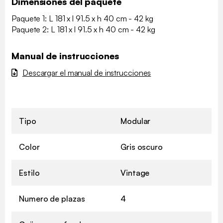
Dimensiones del paquete
Paquete 1: L 181 x l 91.5 x h 40 cm - 42 kg
Paquete 2: L 181 x l 91.5 x h 40 cm - 42 kg
Manual de instrucciones
Descargar el manual de instrucciones
Tipo
Modular
Color
Gris oscuro
Estilo
Vintage
Numero de plazas
4