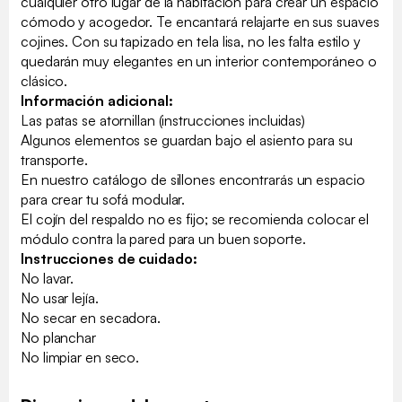
cualquier otro lugar de la habitación para crear un espacio
cómodo y acogedor. Te encantará relajarte en sus suaves
cojines. Con su tapizado en tela lisa, no les falta estilo y
quedarán muy elegantes en un interior contemporáneo o
clásico.
Información adicional:
Las patas se atornillan (instrucciones incluidas)
Algunos elementos se guardan bajo el asiento para su
transporte.
En nuestro catálogo de sillones encontrarás un espacio
para crear tu sofá modular.
El cojín del respaldo no es fijo; se recomienda colocar el
módulo contra la pared para un buen soporte.
Instrucciones de cuidado:
No lavar.
No usar lejía.
No secar en secadora.
No planchar
No limpiar en seco.