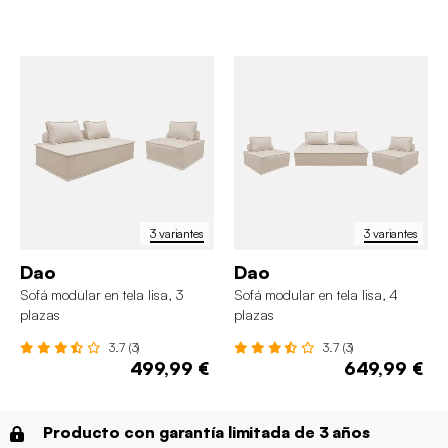
3 variantes
3 variantes
Dao
Dao
Sofá modular en tela lisa, 3
Sofá modular en tela lisa, 4
plazas
plazas
3.7 (3)
3.7 (3)
499,99 €
649,99 €
Producto con garantía limitada de 3 años