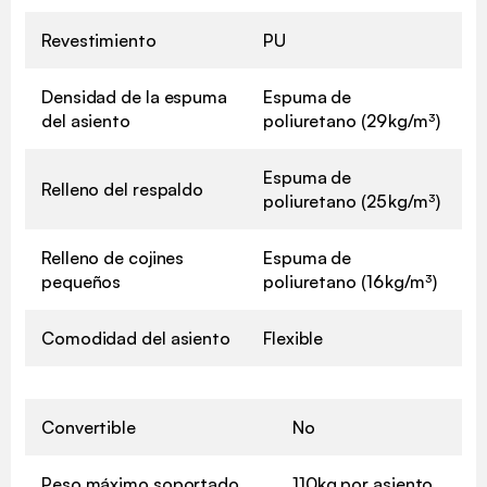
Revestimiento
PU
Densidad de la espuma
Espuma de
del asiento
poliuretano (29 kg/m³)
Espuma de
Relleno del respaldo
poliuretano (25 kg/m³)
Relleno de cojines
Espuma de
pequeños
poliuretano (16 kg/m³)
Comodidad del asiento
Flexible
Convertible
No
Peso máximo soportado
110kg por asiento