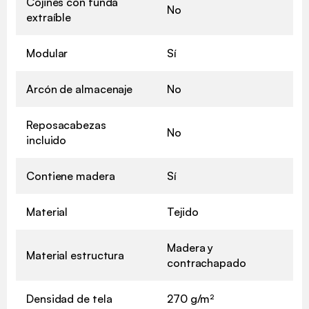
Cojines con funda
No
extraíble
Modular
Sí
Arcón de almacenaje
No
Reposacabezas
No
incluido
Contiene madera
Sí
Material
Tejido
Madera y
Material estructura
contrachapado
Densidad de tela
270 g/m²