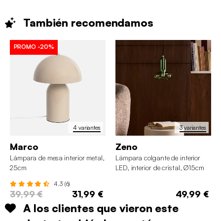
También
recomendamos
PROMO
-20%
4 variantes
3 variantes
Marco
Zeno
Lámpara de mesa interior metal,
Lámpara colgante de interior
25cm
LED, interior de cristal, Ø15cm
4.3 (6)
39,99 €
31,99 €
49,99 €
A los clientes que vieron este