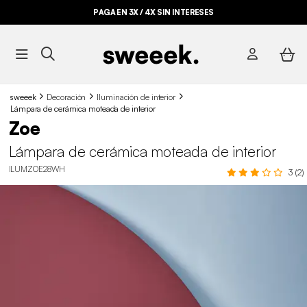
PAGA EN 3X / 4X SIN INTERESES
sweeek
Decoración
Iluminación de interior
Lámpara de cerámica moteada de interior
Zoe
Lámpara de cerámica moteada de interior
ILUMZOE28WH
3 (2)