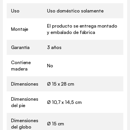
Uso
Uso doméstico solamente
El producto se entrega montado
Montaje
y embalado de fábrica
Garantía
3 años
Contiene
No
madera
Dimensiones
Ø 15 x 28 cm
Dimensiones
Ø 10,7 x 14,5 cm
del pie
Dimensiones
Ø 15 cm
del globo