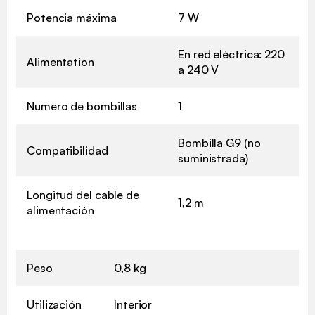
Potencia máxima
7 W
En red eléctrica: 220
Alimentation
a 240 V
Numero de bombillas
1
Bombilla G9 (no
Compatibilidad
suministrada)
Longitud del cable de
1,2 m
alimentación
Peso
0,8 kg
Utilización
Interior