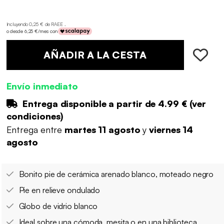
Incluyendo 0,25 € de RAEE .
o desde 6,25 €/mes con
AÑADIR A LA CESTA
Envío inmediato
Entrega disponible a partir de
4.99 €
(
ver
condiciones
)
Entrega entre
martes 11 agosto
y
viernes 14
agosto
Bonito pie de cerámica arenado blanco, moteado negro
Pie en relieve ondulado
Globo de vidrio blanco
Ideal sobre una cómoda, mesita o en una biblioteca