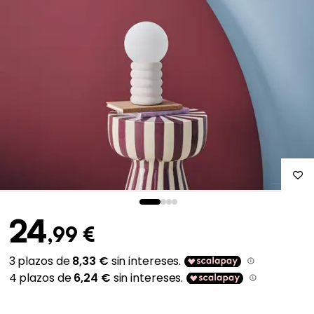
24
,99 €