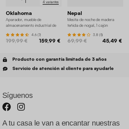
4 variantes
Oklahoma
Nepal
Aparador, mueble de
Mesita de noche de madera
almacenamiento industrial de
teñida de nogal, 1 cajón
metal con 8 compartimentos
4.6 (7)
3.8 (5)
199,99 €
159,99 €
69,99 €
45,49 €
Producto con garantía limitada de 3 años
Servicio de atención al cliente para ayudarle
Síguenos
A tu casa le van a encantar nuestras