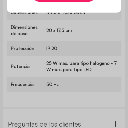
Dimensiones
44,5 x 17,5 x 20 cm
Dimensiones
20 x 17,5 cm
de base
Protección
IP 20
25 W max. para tipo halógeno - 7
Potencia
W max. para tipo LED
Frecuencia
50 Hz
Preguntas de los clientes