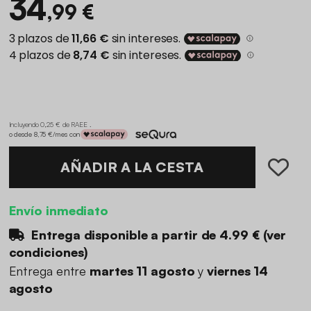
34
,99 €
Incluyendo 0,25 € de RAEE .
o desde 8,75 €/mes con
AÑADIR A LA CESTA
Envío inmediato
Entrega disponible a partir de
4.99 €
(
ver
condiciones
)
Entrega entre
martes 11 agosto
y
viernes 14
agosto