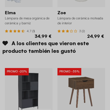
Elma
Zoe
Lámpara de mesa orgánica de
Lámpara de cerámica moteada
cerámica y barniz
de interior
4.7 (3)
3 (2)
34,99 €
24,99 €
A los clientes que vieron este
producto también les gustó
PROMO
-20%
PROMO
-35%