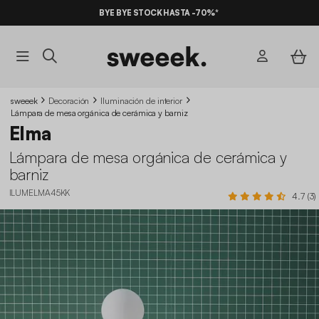
BYE BYE STOCK HASTA -70%*
sweeek
Decoración
Iluminación de interior
Lámpara de mesa orgánica de cerámica y barniz
Elma
Lámpara de mesa orgánica de cerámica y
barniz
ILUMELMA45KK
4.7 (3)