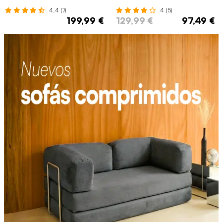
4.4 (7)
4 (5)
199,99 €
129,99 €
97,49 €