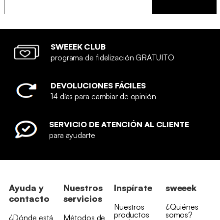
SWEEEK CLUB
programa de fidelización GRATUITO
DEVOLUCIONES FÁCILES
14 días para cambiar de opinión
SERVICIO DE ATENCIÓN AL CLIENTE
para ayudarte
Ayuda y
Nuestros
Inspírate
sweeek
contacto
servicios
Nuestros
¿Quiénes
productos
somos?
¿Dónde está
Métodos de