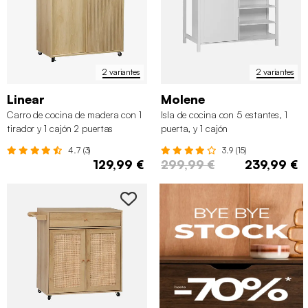
2 variantes
2 variantes
Linear
Molene
Carro de cocina de madera con 1
Isla de cocina con 5 estantes, 1
tirador y 1 cajón 2 puertas
puerta, y 1 cajón
4.7 (3)
3.9 (15)
129,99 €
299,99 €
239,99 €