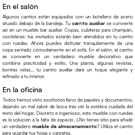
En el salón
Algunos carritos están equipados con un botellero de acero
situado debajo de la bandeja. Tu
carrito auxiliar
se convierte
así en un mueble bar auxiliar. Copas, cubiteras para champán,
cocteleras: tus invitados estarán bien atendidos en tu carrito
con ruedas. Ahora puedes disfrutar tranquilamente de una
copa sentado cómodamente en el sofá. En el salón, el carrito
se convierte en un verdadero mueble decorativo que
combina practicidad y estilo. Una planta, algunas revistas,
bonitas velas... tu carrito auxiliar dará un toque elegante y
refinado a tu interior.
En la oficina
Todos hemos visto escritorios lleno de papeles y documentos,
dejando un mal sabor de boca tras ver la estética cuidada del
resto del hogar. Discreto e ingenioso, este mueble con ruedas
es la solución a la falta de espacio. ¿No tienes sitio para añadir
un verdadero
mueble de almacenamiento
? Utiliza el carrito
para guardar tus hojas y carpetas.