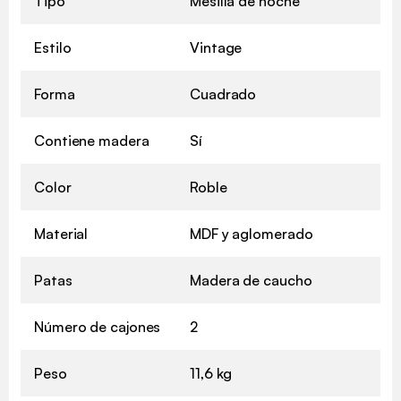
Tipo
Mesilla de noche
Estilo
Vintage
Forma
Cuadrado
Contiene madera
Sí
Color
Roble
Material
MDF y aglomerado
Patas
Madera de caucho
Número de cajones
2
Peso
11,6 kg