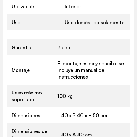
Utilización
Interior
Uso
Uso doméstico solamente
Garantía
3 años
El montaje es muy sencillo, se
Montaje
incluye un manual de
instrucciones
Peso máximo
100 kg
soportado
Dimensiones
L 40 x P 40 x H 50 cm
✖
Dimensiones de
L 40 x A 40 cm