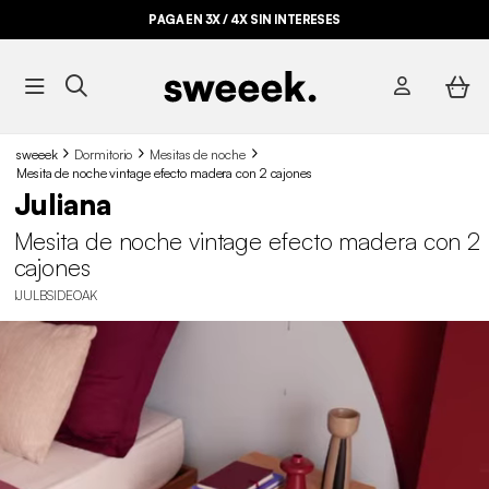
PAGA EN 3X / 4X SIN INTERESES
sweeek
Dormitorio
Mesitas de noche
Mesita de noche vintage efecto madera con 2 cajones
Juliana
Mesita de noche vintage efecto madera con 2
cajones
IJULBSIDEOAK