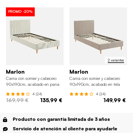
PROMO
-20%
2 variantes
Marlon
Marlon
Cama con somier y cabecero
Cama con somier y cabecero
90x190cm, acabado en pana
90x190cm, acabado en tela
fina
4 (24)
4 (24)
169,99 €
135,99 €
149,99 €
Producto con garantía limitada de 3 años
Servicio de atención al cliente para ayudarle