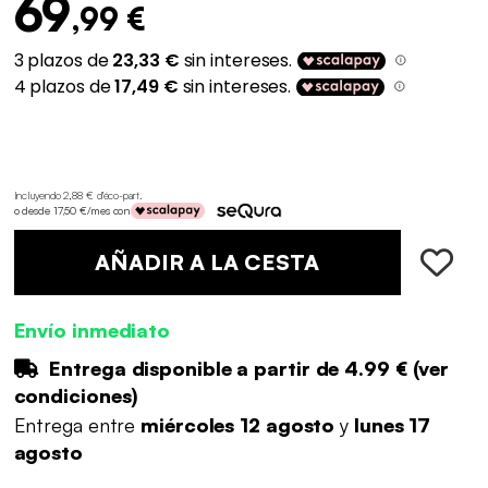
69
,99 €
Incluyendo 2,88 € d'éco-part
.
o desde 17,50 €/mes con
AÑADIR A LA CESTA
Envío inmediato
Entrega disponible a partir de
4.99 €
(
ver
condiciones
)
Entrega entre
miércoles 12 agosto
y
lunes 17
agosto