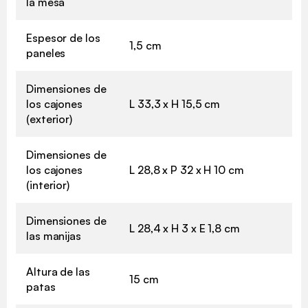
la mesa
Espesor de los
1,5 cm
paneles
Dimensiones de
los cajones
L 33,3 x H 15,5 cm
(exterior)
Dimensiones de
los cajones
L 28,8 x P 32 x H 10 cm
(interior)
Dimensiones de
L 28,4 x H 3 x E 1,8 cm
las manijas
Altura de las
15 cm
patas