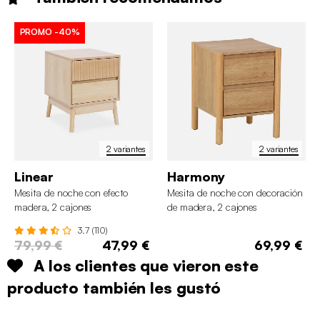
PROMO
-40%
2 variantes
2 variantes
Linear
Harmony
Mesita de noche con efecto
Mesita de noche con decoración
madera, 2 cajones
de madera, 2 cajones
3.7 (110)
79,99 €
47,99 €
69,99 €
A los clientes que vieron este
producto también les gustó