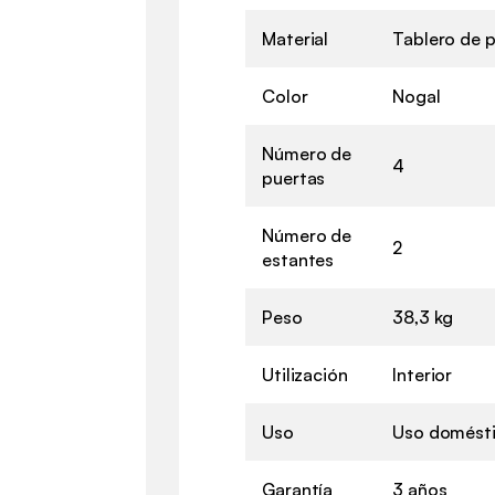
Material
Tablero de p
Color
Nogal
Número de
4
puertas
Número de
2
estantes
Peso
38,3 kg
Utilización
Interior
Uso
Uso domést
Garantía
3 años