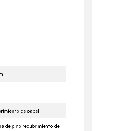
cm
rimiento de papel
a de pino recubrimiento de