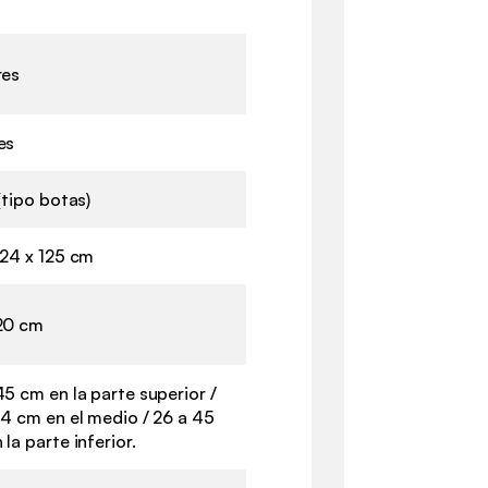
res
es
(tipo botas)
 24 x 125 cm
20 cm
45 cm en la parte superior /
54 cm en el medio / 26 a 45
la parte inferior.