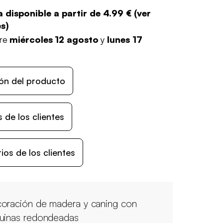
 disponible a partir de
4.99 €
(
ver
es
)
tre
miércoles 12 agosto
y
lunes 17
ón del producto
 de los clientes
os de los clientes
oración de madera y caning con
uinas redondeadas