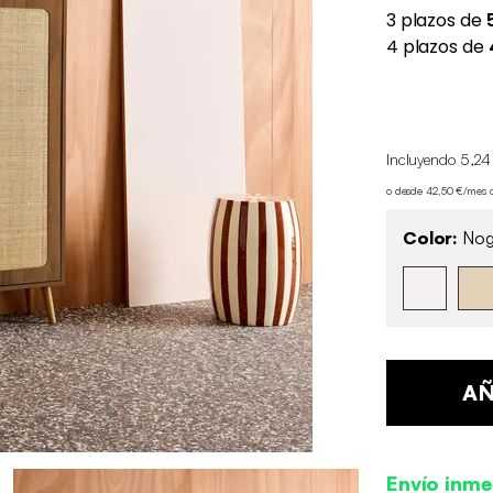
Incluyendo 5,24
o desde 42,50 €/mes 
Color:
Nog
AÑ
Envío inme