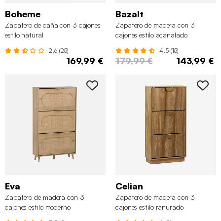
Boheme
Bazalt
Zapatero de caña con 3 cajones
Zapatero de madera con 3
estilo natural
cajones estilo acanalado
2.6 (25)
4.5 (15)
169,99 €
179,99 €
143,99 €
Eva
Celian
Zapatero de madera con 3
Zapatero de madera con 3
cajones estilo moderno
cajones estilo ranurado