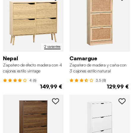
2 variantes
Nepal
Camargue
Zapatero de efecto madera con 4
Zapatero de madera y caña con
cajones estilo vintage
3 cajones estilo natural
4 (6)
3.5 (8)
149,99 €
129,99 €