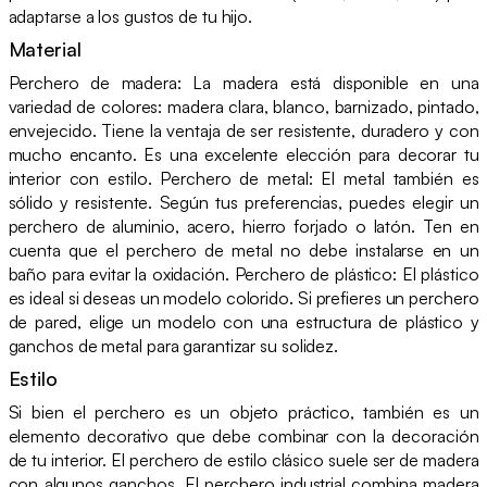
adaptarse a los gustos de tu hijo.
Material
Perchero de madera: La madera está disponible en una
variedad de colores: madera clara, blanco, barnizado, pintado,
envejecido. Tiene la ventaja de ser resistente, duradero y con
mucho encanto. Es una excelente elección para decorar tu
interior con estilo. Perchero de metal: El metal también es
sólido y resistente. Según tus preferencias, puedes elegir un
perchero de aluminio, acero, hierro forjado o latón. Ten en
cuenta que el perchero de metal no debe instalarse en un
baño para evitar la oxidación. Perchero de plástico: El plástico
es ideal si deseas un modelo colorido. Si prefieres un perchero
de pared, elige un modelo con una estructura de plástico y
ganchos de metal para garantizar su solidez.
Estilo
Si bien el perchero es un objeto práctico, también es un
elemento decorativo que debe combinar con la decoración
de tu interior. El perchero de estilo clásico suele ser de madera
con algunos ganchos. El perchero industrial combina madera