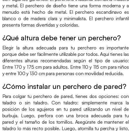
y metal. El perchero de diseño tiene una forma moderna y a
menudo está hecho de metal. El perchero escandinavo es
blanco o de madera clara y minimalista. El perchero infantil
presenta formas divertidas y coloridas.
¿Qué altura debe tener un perchero?
Elegir la altura adecuada para tu perchero es importante
porque debe ser fácilmente utilizable por todos. Aquí tienes las
diferentes alturas recomendadas según el tipo de usuario:
Entre 170 y 175 cm para adultos. Entre 110 y 115 cm para niños
y entre 100 y 130 cm para personas con movilidad reducida.
¿Cómo instalar un perchero de pared?
Para colgar tu perchero de pared, tienes dos opciones: con
taladro o sin taladro. Con taladro: simplemente marca la
posición de los agujeros en tu pared utilizando un nivel de
burbuja. Luego, perfora con una broca adecuada para tu
pared y el tamaño de los tornillos. Asegúrate de mantener el
taladro lo más recto posible. Luego, atornilla tu percha y listo,