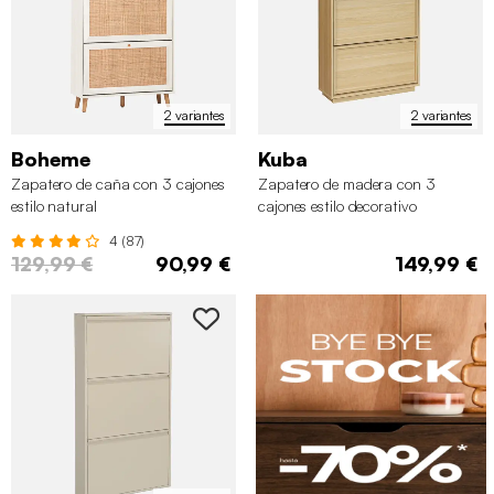
2 variantes
2 variantes
Boheme
Kuba
Zapatero de caña con 3 cajones
Zapatero de madera con 3
estilo natural
cajones estilo decorativo
4 (87)
129,99 €
90,99 €
149,99 €