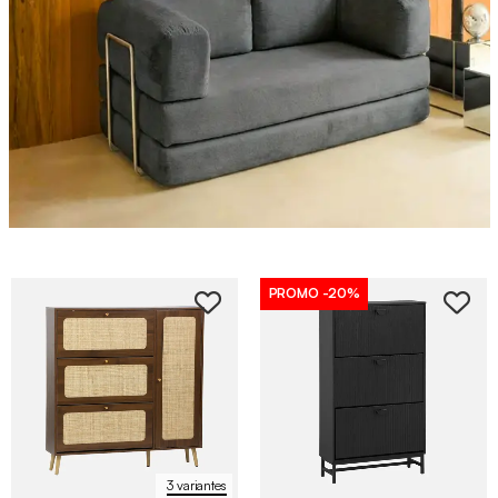
PROMO
-20%
3 variantes