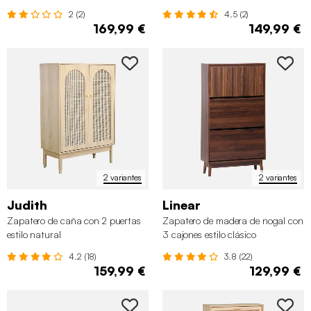
2 (2)
4.5 (2)
169,99 €
149,99 €
2 variantes
2 variantes
Judith
Linear
Zapatero de caña con 2 puertas
Zapatero de madera de nogal con
estilo natural
3 cajones estilo clásico
4.2 (18)
3.8 (22)
159,99 €
129,99 €