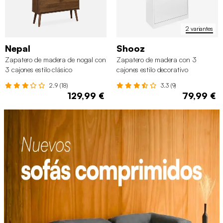
2 variantes
Nepal
Shooz
Zapatero de madera de nogal con
Zapatero de madera con 3
3 cajones estilo clásico
cajones estilo decorativo
2.9 (18)
3.3 (9)
129,99 €
79,99 €