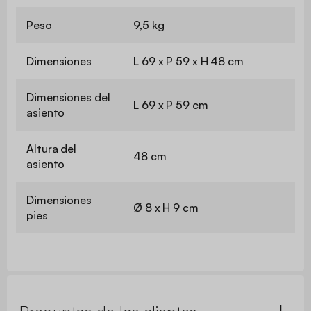
Peso
9,5 kg
Dimensiones
L 69 x P 59 x H 48 cm
Dimensiones del
L 69 x P 59 cm
asiento
Altura del
48 cm
asiento
Dimensiones
Ø 8 x H 9 cm
pies