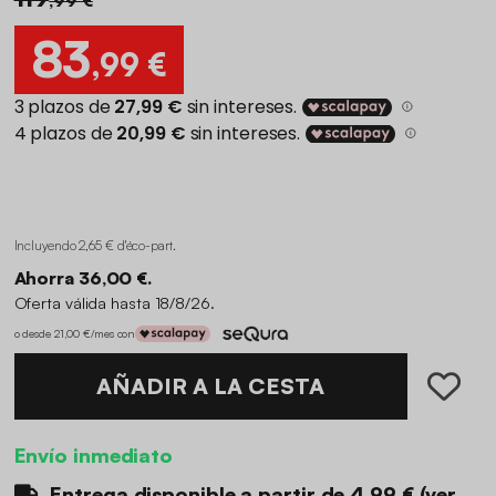
83
,99 €
Incluyendo 2,65 € d'éco-part
.
Ahorra 36,00 €.
Oferta válida hasta 18/8/26.
o desde 21,00 €/mes con
AÑADIR A LA CESTA
Envío inmediato
Entrega disponible a partir de
4.99 €
(
ver