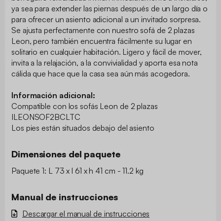
ya sea para extender las piernas después de un largo día o
para ofrecer un asiento adicional a un invitado sorpresa.
Se ajusta perfectamente con nuestro sofá de 2 plazas
Leon, pero también encuentra fácilmente su lugar en
solitario en cualquier habitación. Ligero y fácil de mover,
invita a la relajación, a la convivialidad y aporta esa nota
cálida que hace que la casa sea aún más acogedora.
Información adicional:
Compatible con los sofás Leon de 2 plazas
ILEONSOF2BCLTC
Los pies están situados debajo del asiento
Dimensiones del paquete
Paquete 1: L 73 x l 61 x h 41 cm - 11.2 kg
Manual de instrucciones
Descargar el manual de instrucciones