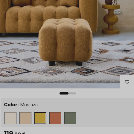
Color:
Mostaza
119
,99 €