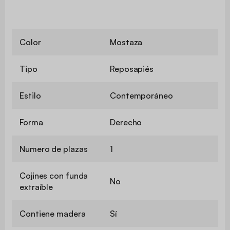
Color
Mostaza
Tipo
Reposapiés
Estilo
Contemporáneo
Forma
Derecho
Numero de plazas
1
Cojines con funda
No
extraíble
Contiene madera
Sí