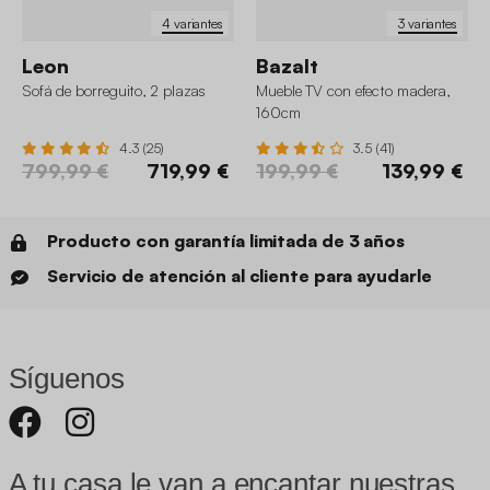
4 variantes
3 variantes
Leon
Bazalt
Sofá de borreguito, 2 plazas
Mueble TV con efecto madera,
160cm
4.3 (25)
3.5 (41)
799,99 €
719,99 €
199,99 €
139,99 €
Producto con garantía limitada de 3 años
Servicio de atención al cliente para ayudarle
Síguenos
A tu casa le van a encantar nuestras