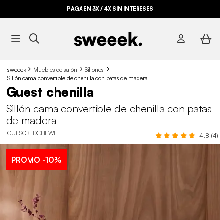
PAGA EN 3X / 4X SIN INTERESES
sweeek
Muebles de salón
Sillones
Sillón cama convertible de chenilla con patas de madera
Guest chenilla
Sillón cama convertible de chenilla con patas
de madera
IGUESOBEDCHEWH
4.8 (4)
PROMO
-10%