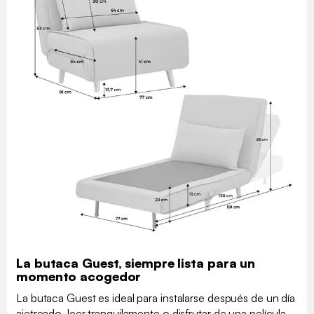
La butaca Guest, siempre lista para un
momento acogedor
La butaca Guest es ideal para instalarse después de un día
ajetreado, leer tranquilamente o disfrutar de una película