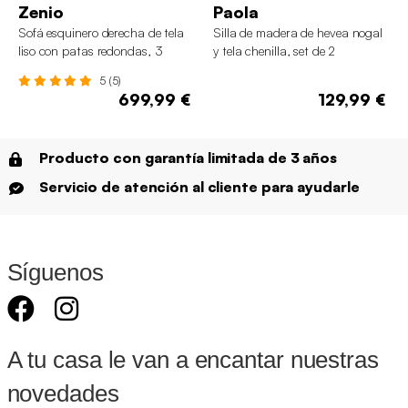
Zenio
Paola
Sofá esquinero derecha de tela
Silla de madera de hevea nogal
liso con patas redondas, 3
y tela chenilla, set de 2
plazas
5 (5)
699,99 €
129,99 €
Producto con garantía limitada de 3 años
Servicio de atención al cliente para ayudarle
Síguenos
A tu casa le van a encantar nuestras
novedades