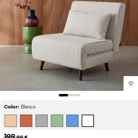
Color:
Blanco
199
,99 €