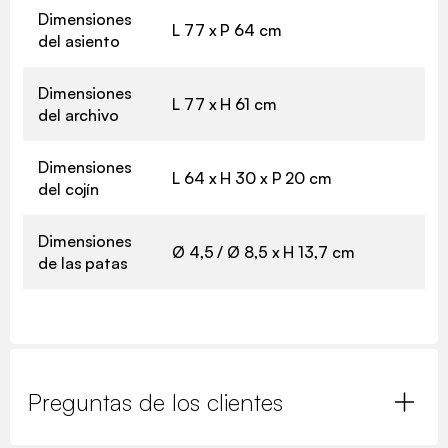
Dimensiones
L 77 x P 64 cm
del asiento
Dimensiones
L 77 x H 61 cm
del archivo
Dimensiones
L 64 x H 30 x P 20 cm
del cojín
Dimensiones
Ø 4,5 / Ø 8,5 x H 13,7 cm
de las patas
Preguntas de los clientes