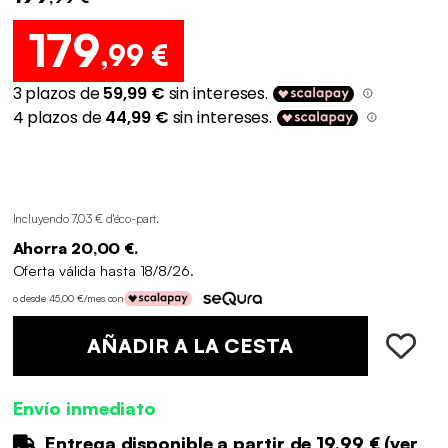
179
,99 €
Incluyendo 7,03 € d'éco-part
.
Ahorra 20,00 €.
Oferta válida hasta 18/8/26.
o desde 45,00 €/mes con
AÑADIR A LA CESTA
Envío inmediato
Entrega disponible a partir de
19.99 €
(
ver