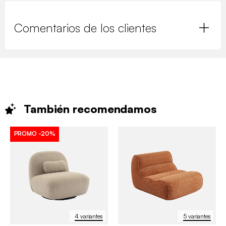
Comentarios de los clientes
También
recomendamos
PROMO
-20%
4 variantes
5 variantes