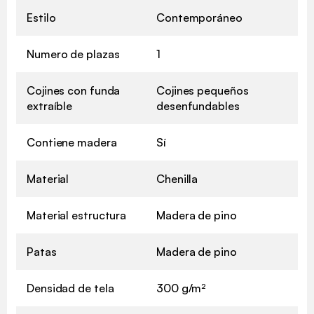
Estilo
Contemporáneo
Numero de plazas
1
Cojines con funda
Cojines pequeños
extraíble
desenfundables
Contiene madera
Sí
Material
Chenilla
Material estructura
Madera de pino
Patas
Madera de pino
Densidad de tela
300 g/m²