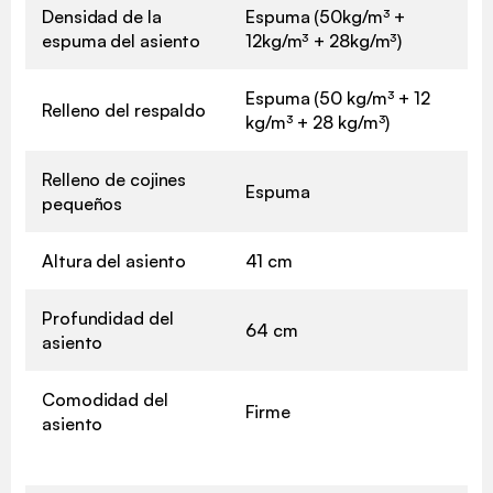
Densidad de la
Espuma (50kg/m³ +
espuma del asiento
12kg/m³ + 28kg/m³)
Espuma (50 kg/m³ + 12
Relleno del respaldo
kg/m³ + 28 kg/m³)
Relleno de cojines
Espuma
pequeños
Altura del asiento
41 cm
Profundidad del
64 cm
asiento
Comodidad del
Firme
asiento