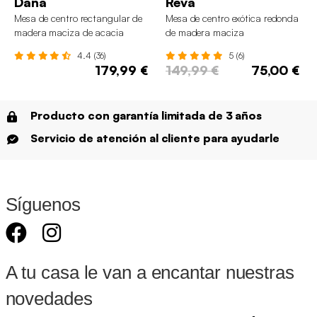
Dana
Reva
Mesa de centro rectangular de
Mesa de centro exótica redonda
madera maciza de acacia
de madera maciza
4.4 (36)
5 (6)
179,99 €
149,99 €
75,00 €
Producto con garantía limitada de 3 años
Servicio de atención al cliente para ayudarle
Síguenos
A tu casa le van a encantar nuestras
novedades