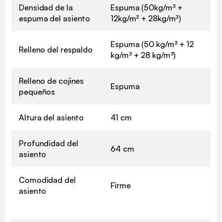
Densidad de la
Espuma (50kg/m³ +
espuma del asiento
12kg/m³ + 28kg/m³)
Espuma (50 kg/m³ + 12
Relleno del respaldo
kg/m³ + 28 kg/m³)
Relleno de cojines
Espuma
pequeños
Altura del asiento
41 cm
Profundidad del
64 cm
asiento
Comodidad del
Firme
asiento