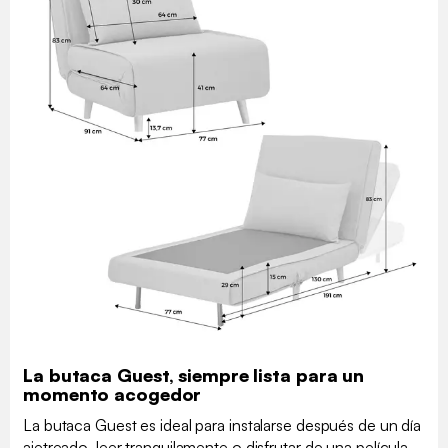
La butaca Guest, siempre lista para un
momento acogedor
La butaca Guest es ideal para instalarse después de un día
ajetreado, leer tranquilamente o disfrutar de una película