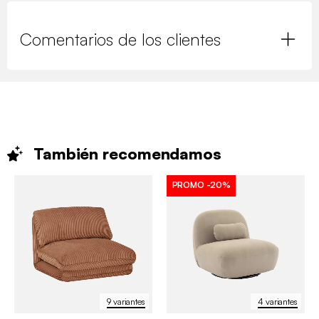
Comentarios de los clientes
También
recomendamos
PROMO
-20%
9 variantes
4 variantes