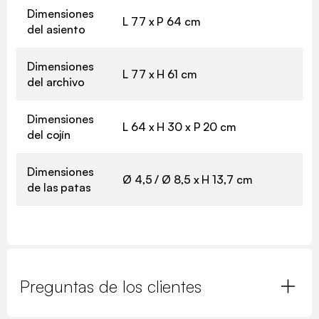
Dimensiones
L 77 x P 64 cm
del asiento
Dimensiones
L 77 x H 61 cm
del archivo
Dimensiones
L 64 x H 30 x P 20 cm
del cojín
Dimensiones
Ø 4,5 / Ø 8,5 x H 13,7 cm
de las patas
Preguntas de los clientes