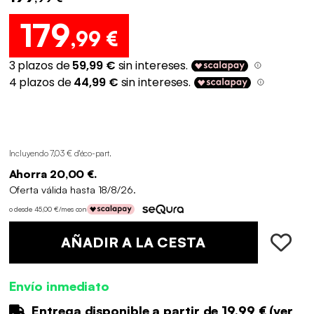
179
,99 €
Incluyendo 7,03 € d'éco-part
.
Ahorra 20,00 €.
Oferta válida hasta 18/8/26.
o desde 45,00 €/mes con
AÑADIR A LA CESTA
Envío inmediato
Entrega disponible a partir de
19.99 €
(
ver