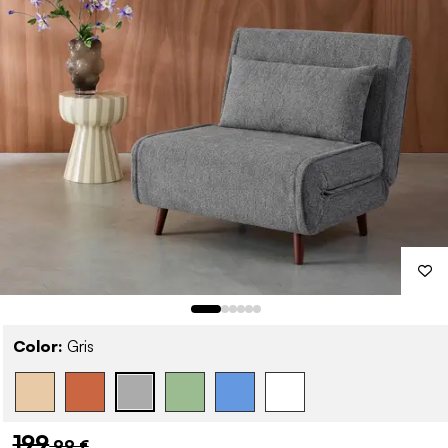
Color:
Gris
199
,99 €