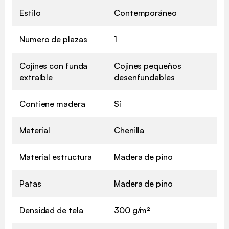
Estilo
Contemporáneo
Numero de plazas
1
Cojines con funda
Cojines pequeños
extraíble
desenfundables
Contiene madera
Sí
Material
Chenilla
Material estructura
Madera de pino
Patas
Madera de pino
Densidad de tela
300 g/m²