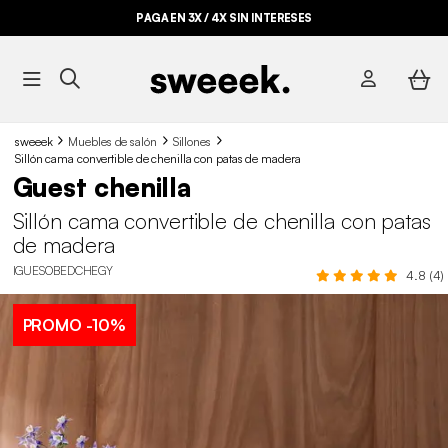
PAGA EN 3X / 4X SIN INTERESES
sweeek
Muebles de salón
Sillones
Sillón cama convertible de chenilla con patas de madera
Guest chenilla
Sillón cama convertible de chenilla con patas
de madera
IGUESOBEDCHEGY
4.8 (4)
PROMO
-10%