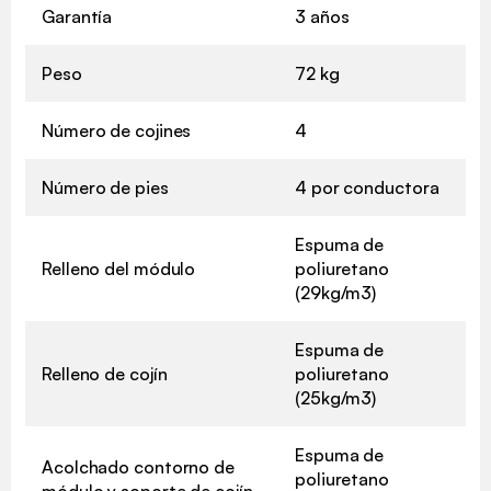
Garantía
3 años
Peso
72 kg
Número de cojines
4
Número de pies
4 por conductora
Espuma de
Relleno del módulo
poliuretano
(29kg/m3)
Espuma de
Relleno de cojín
poliuretano
(25kg/m3)
Espuma de
Acolchado contorno de
poliuretano
módulo y soporte de cojín