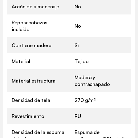
Arcón de almacenaje
No
Reposacabezas
No
incluido
Contiene madera
Sí
Material
Tejido
Madera y
Material estructura
contrachapado
Densidad de tela
270 g/m²
Revestimiento
PU
Densidad de la espuma
Espuma de