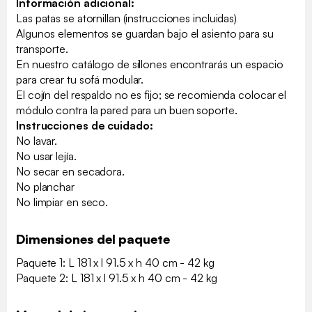
Información adicional:
Las patas se atornillan (instrucciones incluidas)
Algunos elementos se guardan bajo el asiento para su
transporte.
En nuestro catálogo de sillones encontrarás un espacio
para crear tu sofá modular.
El cojín del respaldo no es fijo; se recomienda colocar el
módulo contra la pared para un buen soporte.
Instrucciones de cuidado:
No lavar.
No usar lejía.
No secar en secadora.
No planchar
No limpiar en seco.
Dimensiones del paquete
Paquete 1: L 181 x l 91.5 x h 40 cm - 42 kg
Paquete 2: L 181 x l 91.5 x h 40 cm - 42 kg