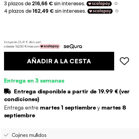
Incluyendo 23,41 € d'éco-part
.
o desde 162,50 €/mes con
AÑADIR A LA CESTA
Entrega en 3 semanas
Entrega disponible a partir de
19.99 €
(
ver
condiciones
)
Entrega entre
martes 1 septiembre
y
martes 8
septiembre
Cojines mullidos