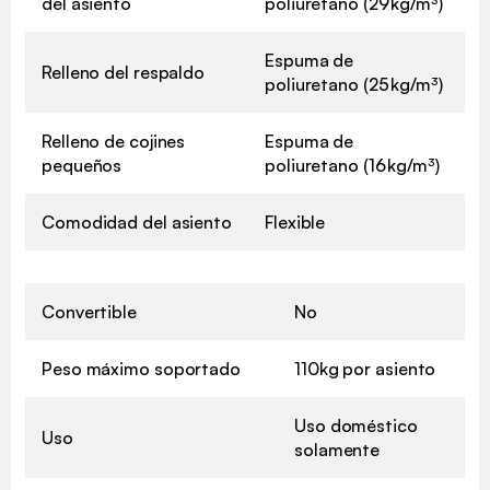
del asiento
poliuretano (29 kg/m³)
Espuma de
Relleno del respaldo
poliuretano (25 kg/m³)
Relleno de cojines
Espuma de
pequeños
poliuretano (16 kg/m³)
Comodidad del asiento
Flexible
Convertible
No
Peso máximo soportado
110kg por asiento
Uso doméstico
Uso
solamente