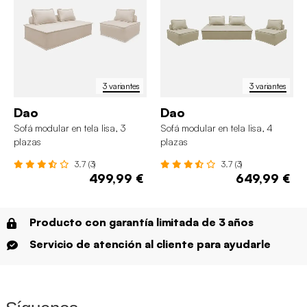
3 variantes
3 variantes
Dao
Dao
Sofá modular en tela lisa, 3
Sofá modular en tela lisa, 4
plazas
plazas
3.7 (3)
3.7 (3)
499,99 €
649,99 €
Producto con garantía limitada de 3 años
Servicio de atención al cliente para ayudarle