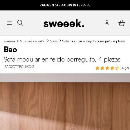
PAGA EN 3X / 4X SIN INTERESES
sweeek
Muebles de salón
Sofás
Sofá modular en tejido borreguito, 4 plazas
Bao
Sofá modular en tejido borreguito, 4 plazas
IBAO2OTTBCLIVOX2
4 (2)