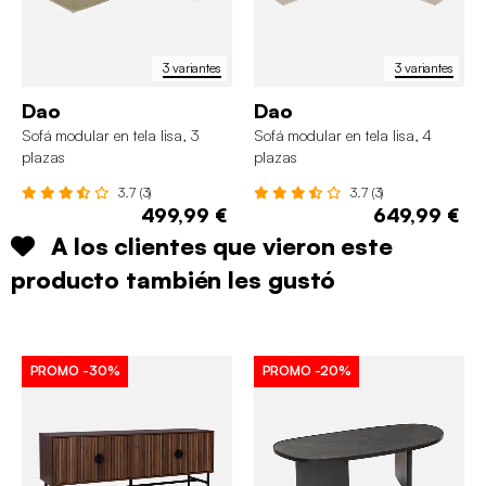
3 variantes
3 variantes
Dao
Dao
Sofá modular en tela lisa, 3
Sofá modular en tela lisa, 4
plazas
plazas
3.7 (3)
3.7 (3)
499,99 €
649,99 €
A los clientes que vieron este
producto también les gustó
PROMO
-30%
PROMO
-20%