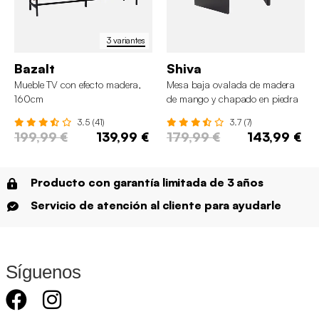
3 variantes
Bazalt
Shiva
Mueble TV con efecto madera,
Mesa baja ovalada de madera
160cm
de mango y chapado en piedra
3.5 (41)
3.7 (7)
199,99 €
139,99 €
179,99 €
143,99 €
Producto con garantía limitada de 3 años
Servicio de atención al cliente para ayudarle
Síguenos