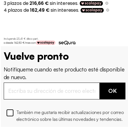
Incluyendo 23,41 € d'éco-part
.
o desde 162,50 €/mes con
Vuelve pronto
Notifíqueme cuando este producto esté disponible
de nuevo.
OK
También me gustaría recibir actualizaciones por correo
electrónico sobre las últimas novedades y tendencias.