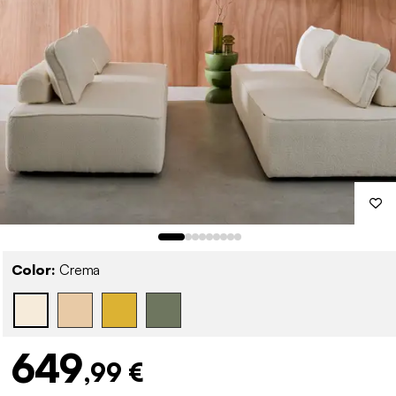
Color:
Crema
649
,99 €