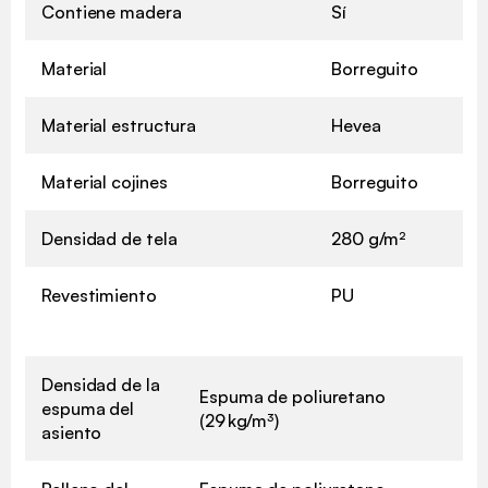
Contiene madera
Sí
Material
Borreguito
Material estructura
Hevea
Material cojines
Borreguito
Densidad de tela
280 g/m²
Revestimiento
PU
Densidad de la
Espuma de poliuretano
espuma del
(29 kg/m³)
asiento