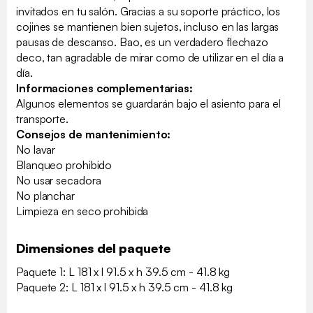
invitados en tu salón. Gracias a su soporte práctico, los
cojines se mantienen bien sujetos, incluso en las largas
pausas de descanso. Bao, es un verdadero flechazo
deco, tan agradable de mirar como de utilizar en el día a
día.
Informaciones complementarias:
Algunos elementos se guardarán bajo el asiento para el
transporte.
Consejos de mantenimiento:
No lavar
Blanqueo prohibido
No usar secadora
No planchar
Limpieza en seco prohibida
Dimensiones del paquete
Paquete 1: L 181 x l 91.5 x h 39.5 cm - 41.8 kg
Paquete 2: L 181 x l 91.5 x h 39.5 cm - 41.8 kg