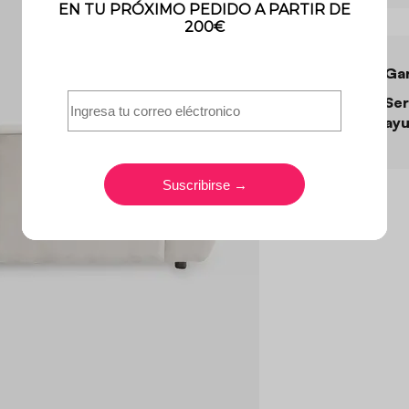
Gar
Ser
ayu