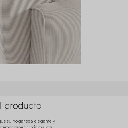
l producto
que su hogar sea elegante y
ntemporáneo y minimalista