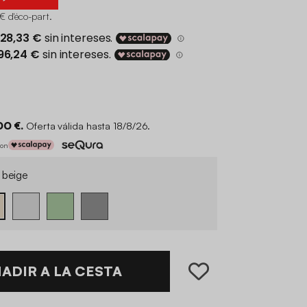
€ d'éco-part
.
00 €.
Oferta válida hasta 18/8/26.
con
 beige
ADIR A LA CESTA