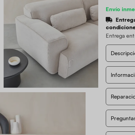
Envío inme
Entrega
condicion
Entrega en
Descripci
Informaci
Reparacio
Preguntas