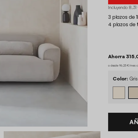
Incluyendo 8,31 
Ahorra 315,
o desde 96,25 €/mes 
Color:
Gris
AÑ