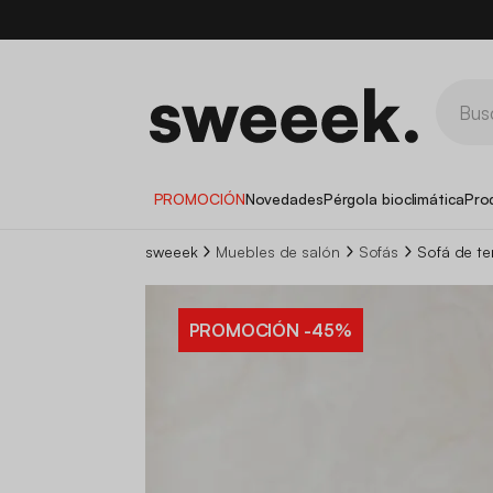
PROMOCIÓN
Novedades
Pérgola bioclimática
Pro
sweeek
Muebles de salón
Sofás
Sofá de te
PROMOCIÓN
-45%