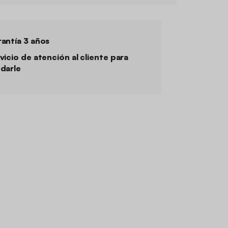
antía 3 años
vicio de atención al cliente para
darle