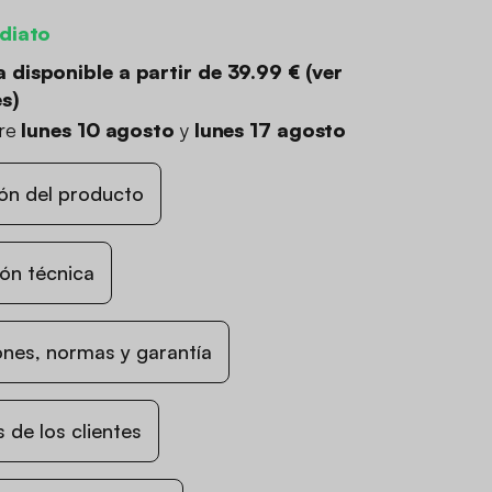
diato
 disponible a partir de
39.99 €
(
ver
es
)
tre
lunes 10 agosto
y
lunes 17 agosto
ón del producto
ón técnica
nes, normas y garantía
 de los clientes