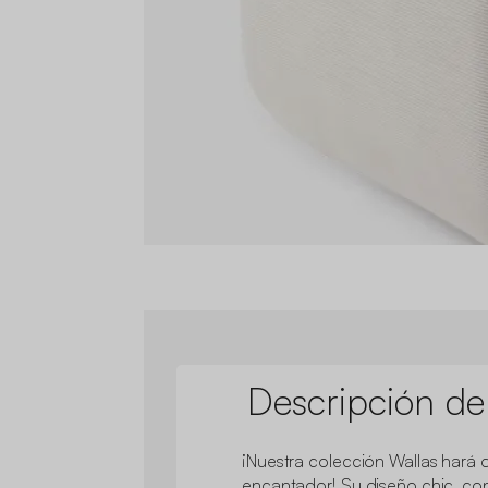
Descripción de
¡Nuestra colección Wallas hará 
encantador! Su diseño chic, co