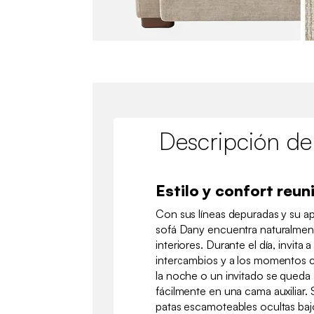
Descripción de
Estilo y confort reun
Con sus líneas depuradas y su a
sofá Dany encuentra naturalment
interiores. Durante el día, invita a 
intercambios y a los momentos 
la noche o un invitado se queda 
fácilmente en una cama auxiliar.
patas escamoteables ocultas bajo