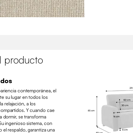
l producto
idos
pariencia contemporánea, el
e su lugar en todos los
la relajación, a los
compartidos. Y cuando cae
a dormir, se transforma
 Su ingenioso sistema, con
 el respaldo, garantiza una