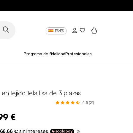
ES/ES
Programa de fidelidad
Profesionales
en tejido tela lisa de 3 plazas
4.5 (21)
99 €