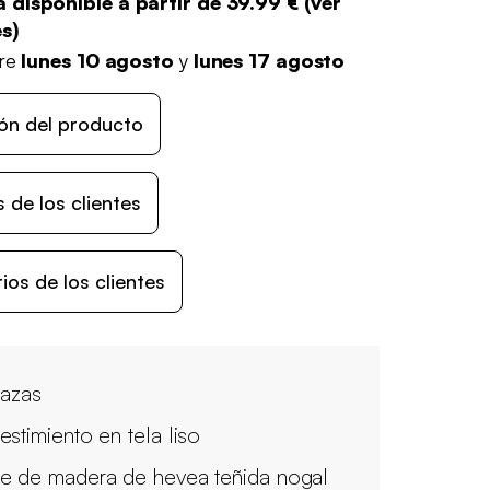
 disponible a partir de
39.99 €
(
ver
es
)
tre
lunes 10 agosto
y
lunes 17 agosto
ón del producto
 de los clientes
os de los clientes
lazas
estimiento en tela liso
e de madera de hevea teñida nogal