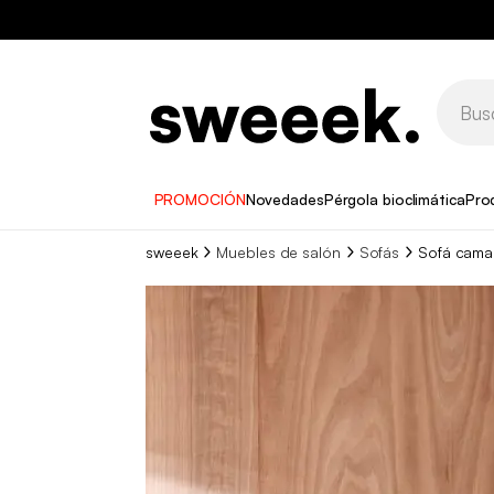
PROMOCIÓN
Novedades
Pérgola bioclimática
Pro
sweeek
Muebles de salón
Sofás
Sofá cama 