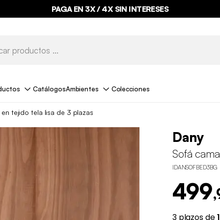
PAGA EN 3X / 4X SIN INTERESES
ductos
Catálogos
Ambientes
Colecciones
en tejido tela lisa de 3 plazas
Dany
Sofá cama 
IDANSOFBED3BG
499
,