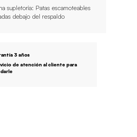
a supletoria: Patas escamoteables
uadas debajo del respaldo
antía 3 años
vicio de atención al cliente para
darle