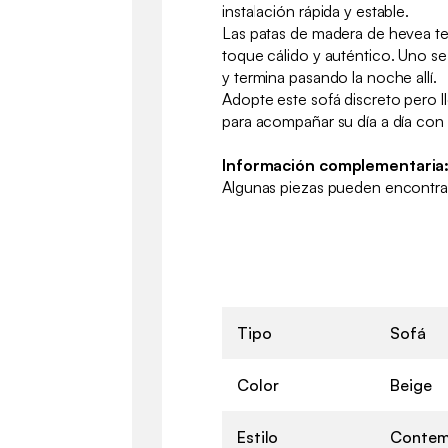
instalación rápida y estable.
Las patas de madera de hevea te
toque cálido y auténtico. Uno s
y termina pasando la noche allí.
Adopte este sofá discreto pero 
para acompañar su día a día con e
Información complementaria
Algunas piezas pueden encontrar
Tipo
Sofá
Color
Beige
Estilo
Contem