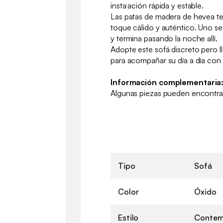
instalación rápida y estable.
Las patas de madera de hevea te
toque cálido y auténtico. Uno s
y termina pasando la noche allí.
Adopte este sofá discreto pero 
para acompañar su día a día con e
Información complementaria
Algunas piezas pueden encontrar
Tipo
Sofá
Color
Óxido
Estilo
Contem