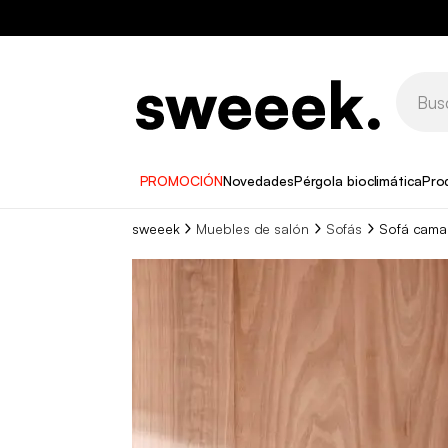
PROMOCIÓN
Novedades
Pérgola bioclimática
Pro
sweeek
Muebles de salón
Sofás
Sofá cama 