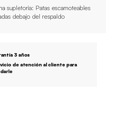
a supletoria: Patas escamoteables
uadas debajo del respaldo
antía 3 años
vicio de atención al cliente para
darle