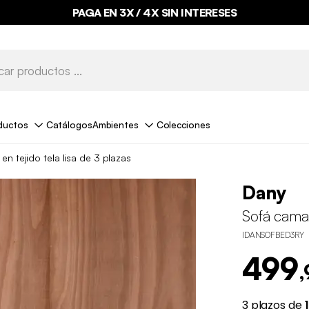
PAGA EN 3X / 4X SIN INTERESES
ductos
Catálogos
Ambientes
Colecciones
en tejido tela lisa de 3 plazas
Dany
Sofá cama 
IDANSOFBED3RY
499
,