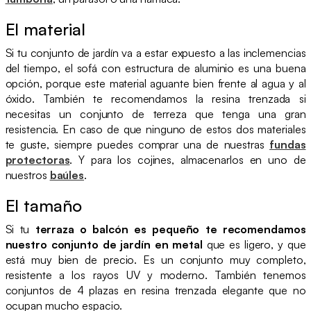
El material
Si tu conjunto de jardín va a estar expuesto a las inclemencias
del tiempo, el sofá con estructura de aluminio es una buena
opción, porque este material aguante bien frente al agua y al
óxido. También te recomendamos la resina trenzada si
necesitas un conjunto de terreza que tenga una gran
resistencia. En caso de que ninguno de estos dos materiales
te guste, siempre puedes comprar una de nuestras
fundas
protectoras
. Y para los cojines, almacenarlos en uno de
nuestros
baúles
.
El tamaño
Si tu
terraza o balcón es pequeño te recomendamos
nuestro conjunto de jardín en metal
que es ligero, y que
está muy bien de precio. Es un conjunto muy completo,
resistente a los rayos UV y moderno. También tenemos
conjuntos de 4 plazas en resina trenzada elegante que no
ocupan mucho espacio.