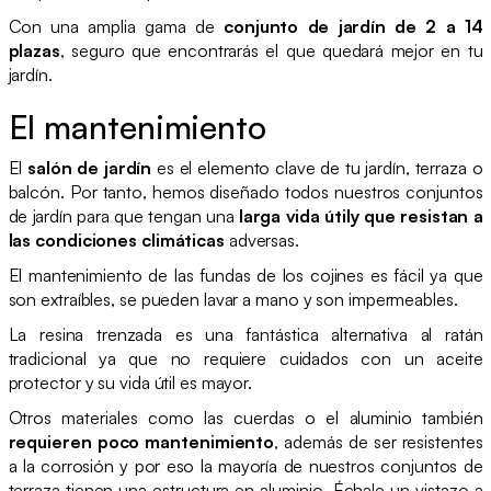
Con una amplia gama de
conjunto de jardín de 2 a 14
plazas
, seguro que encontrarás el que quedará mejor en tu
jardín.
El mantenimiento
El
salón de jardín
es el elemento clave de tu jardín, terraza o
balcón. Por tanto, hemos diseñado todos nuestros conjuntos
de jardín para que tengan una
larga vida útily que resistan a
las condiciones climáticas
adversas.
El mantenimiento de las fundas de los cojines es fácil ya que
son extraíbles, se pueden lavar a mano y son impermeables.
La resina trenzada es una fantástica alternativa al ratán
tradicional ya que no requiere cuidados con un aceite
protector y su vida útil es mayor.
Otros materiales como las cuerdas o el aluminio también
requieren poco mantenimiento
, además de ser resistentes
a la corrosión y por eso la mayoría de nuestros conjuntos de
terraza tienen una estructura en aluminio. Échale un vistazo a