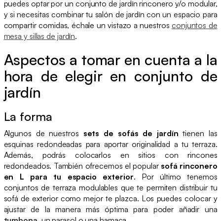
puedes optar por un conjunto de jardín rinconero y/o modular,
y si necesitas combinar tu salón de jardín con un espacio para
compartir comidas, échale un vistazo a nuestros
conjuntos de
mesa y sillas de jardín
.
Aspectos a tomar en cuenta a la
hora de elegir en conjunto de
jardín
La forma
Algunos de nuestros
sets de sofás de jardín
tienen las
esquinas redondeadas para aportar originalidad a tu terraza.
Además, podrás colocarlos en sitios con rincones
redondeados. También ofrecemos el popular
sofá rinconero
en L para tu espacio exterior
. Por último tenemos
conjuntos de terraza modulables que te permiten distribuir tu
sofá de exterior como mejor te plazca. Los puedes colocar y
ajustar de la manera más óptima para poder añadir una
tumbona
, un parasol o una hamaca.