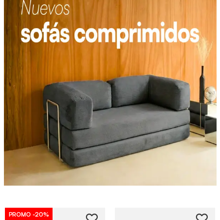
PROMO
-20%