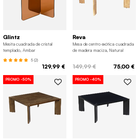
Glintz
Reva
Mesita cuadrada de cristal
Mesa de centro exótica cuadrada
templado, Ambar
de madera maciza, Natural
5 (2)
129,99 €
149,99 €
75,00 €
PROMO
-50%
PROMO
-40%