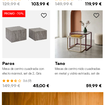
129,99 €
103,99 €
149,99 €
119,99 €
PROMO
-70%
Paros
Tano
Mesa de centro cuadrada con
Mesas de centro nido cuadradas
efecto mármol, set de 2, Gris
en metal y vidrio estriado, set de
2, Burdeos y crudo
3.6 (17)
149,99 €
45,00 €
59,99 €