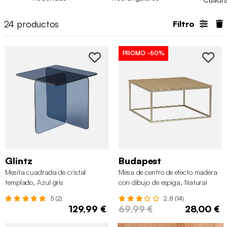
24
productos
Filtro
PROMO
-60%
Glintz
Budapest
Mesita cuadrada de cristal
Mesa de centro de efecto madera
templado, Azul gris
con dibujo de espiga, Natural
5 (2)
2.8 (14)
129,99 €
69,99 €
28,00 €