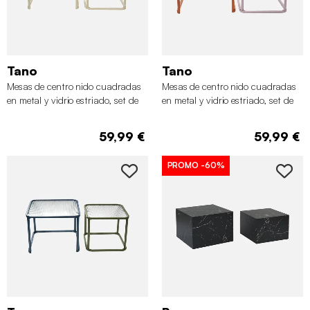
Tano
Tano
Mesas de centro nido cuadradas
Mesas de centro nido cuadradas
en metal y vidrio estriado, set de
en metal y vidrio estriado, set de
2, Crudo
2, Naranja y rosa
59,99 €
59,99 €
PROMO
-60%