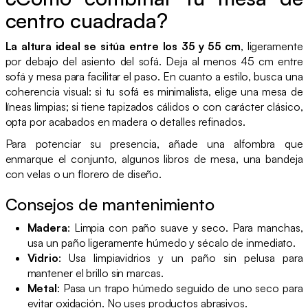
centro cuadrada?
La altura ideal se sitúa entre los 35 y 55 cm
, ligeramente
por debajo del asiento del sofá. Deja al menos 45 cm entre
sofá y mesa para facilitar el paso. En cuanto a estilo, busca una
coherencia visual: si tu sofá es minimalista, elige una mesa de
líneas limpias; si tiene tapizados cálidos o con carácter clásico,
opta por acabados en madera o detalles refinados.
Para potenciar su presencia, añade una alfombra que
enmarque el conjunto, algunos libros de mesa, una bandeja
con velas o un florero de diseño.
Consejos de mantenimiento
Madera
: Limpia con paño suave y seco. Para manchas,
usa un paño ligeramente húmedo y sécalo de inmediato.
Vidrio
: Usa limpiavidrios y un paño sin pelusa para
mantener el brillo sin marcas.
Metal
: Pasa un trapo húmedo seguido de uno seco para
evitar oxidación. No uses productos abrasivos.