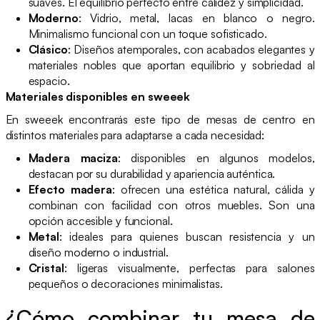
suaves. El equilibrio perfecto entre calidez y simplicidad.
Moderno
: Vidrio, metal, lacas en blanco o negro.
Minimalismo funcional con un toque sofisticado.
Clásico
: Diseños atemporales, con acabados elegantes y
materiales nobles que aportan equilibrio y sobriedad al
espacio.
Materiales disponibles en sweeek
En sweeek encontrarás este tipo de mesas de centro en
distintos materiales para adaptarse a cada necesidad:
Madera maciza
: disponibles en algunos modelos,
destacan por su durabilidad y apariencia auténtica.
Efecto madera
: ofrecen una estética natural, cálida y
combinan con facilidad con otros muebles. Son una
opción accesible y funcional.
Metal
: ideales para quienes buscan resistencia y un
diseño moderno o industrial.
Cristal
: ligeras visualmente, perfectas para salones
pequeños o decoraciones minimalistas.
¿Cómo combinar tu mesa de