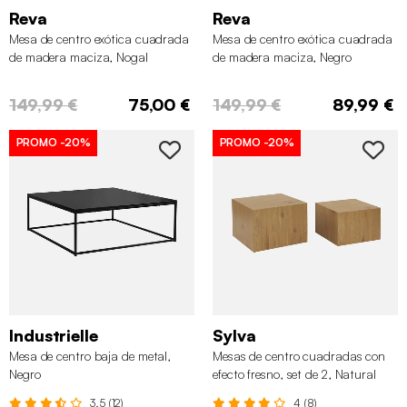
Reva
Reva
Mesa de centro exótica cuadrada
Mesa de centro exótica cuadrada
de madera maciza, Nogal
de madera maciza, Negro
149,99 €
75,00 €
149,99 €
89,99 €
PROMO
-20%
PROMO
-20%
Industrielle
Sylva
Mesa de centro baja de metal,
Mesas de centro cuadradas con
Negro
efecto fresno, set de 2, Natural
3.5 (12)
4 (8)