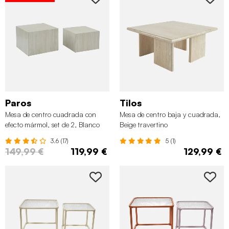
Paros
Tilos
Mesa de centro cuadrada con
Mesa de centro baja y cuadrada,
efecto mármol, set de 2, Blanco
Beige travertino
3.6 (17)
5 (1)
149,99 €
119,99 €
129,99 €