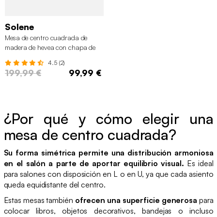
Solene
Mesa de centro cuadrada de
madera de hevea con chapa de
roble, Negro
4.5 (2)
199,99 €
99,99 €
¿Por qué y cómo elegir una
mesa de centro cuadrada?
Su forma simétrica permite una distribución armoniosa
en el salón a parte de aportar equilibrio visual.
Es ideal
para salones con disposición en L o en U, ya que cada asiento
queda equidistante del centro.
Estas mesas también
ofrecen una superficie generosa
para
colocar libros, objetos decorativos, bandejas o incluso