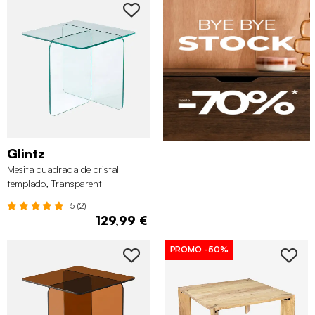
Glintz
Mesita cuadrada de cristal
templado, Transparent
5 (2)
129,99 €
PROMO
-50%