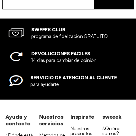
SWEEEK CLUB
programa de fidelización GRATUITO
DEVOLUCIONES FÁCILES
14 días para cambiar de opinión
SERVICIO DE ATENCIÓN AL CLIENTE
para ayudarte
Ayuda y
Nuestros
Inspírate
sweeek
contacto
servicios
Nuestros
¿Quiénes
productos
somos?
¿Dónde está
Métodos de