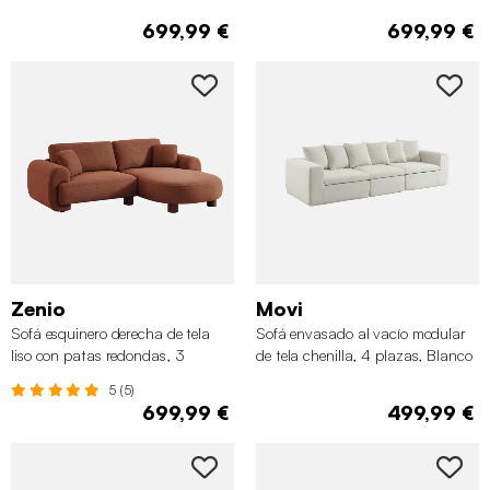
699,99 €
699,99 €
Zenio
Movi
Sofá esquinero derecha de tela
Sofá envasado al vacío modular
liso con patas redondas, 3
de tela chenilla, 4 plazas, Blanco
plazas, Terracota
5 (5)
699,99 €
499,99 €