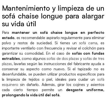
Mantenimiento y limpieza de un
sofá chaise longue para alargar
su vida útil
Para
mantener un sofá chaise longue en perfecto
estado
, es recomendable aspirarlo regularmente para eliminar
polvo y restos de suciedad. Si tienes un
sofá cama
, es
importante ventilarlo con frecuencia y revisar el colchón para
garantizar su comodidad. En el caso de
sofás con fundas
extraíbles
, como algunos
sofás de dos plazas
y
sofás de tres
plazas
, lavarlas según las instrucciones del fabricante ayuda a
conservar su aspecto como nuevo. Si el tapizado no es
desenfundable, se pueden utilizar productos específicos para
la limpieza de tejidos o piel, ideales para cuidar un
sofá
esquinero
sin dañarlo. Además, girar los cojines y asientos
cada cierto tiempo permite un
desgaste uniforme,
prolongando la vida útil del sofá
.