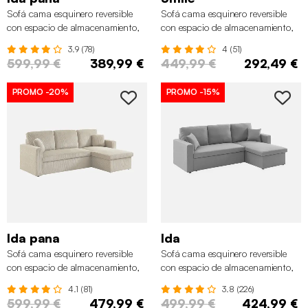
Sofá cama esquinero reversible
Sofá cama esquinero reversible
con espacio de almacenamiento,
con espacio de almacenamiento,
3 plazas, Gris beige
3 plazas, Negro
3.9 (78)
4 (51)
599,99 €
389,99 €
449,99 €
292,49 €
PROMO
-20%
PROMO
-15%
Ida pana
Ida
Sofá cama esquinero reversible
Sofá cama esquinero reversible
con espacio de almacenamiento,
con espacio de almacenamiento,
3 plazas, Gris beige
3 plazas, Gris claro
4.1 (81)
3.8 (226)
599,99 €
479,99 €
499,99 €
424,99 €