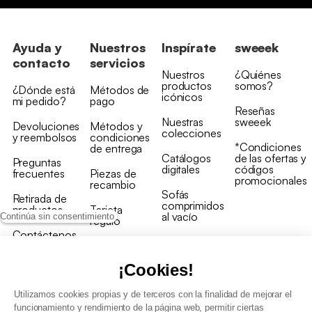
Ayuda y
Nuestros
Inspírate
sweeek
contacto
servicios
Nuestros
¿Quiénes
productos
somos?
¿Dónde está
Métodos de
icónicos
mi pedido?
pago
Reseñas
Nuestras
sweeek
Devoluciones
Métodos y
colecciones
y reembolsos
condiciones
*Condiciones
de entrega
Catálogos
de las ofertas y
Preguntas
digitales
códigos
frecuentes
Piezas de
promocionales
recambio
Sofás
Retirada de
comprimidos
productos
Tarjeta
al vacío
Continúa sin consentimiento
regalo
Contáctenos
Rebajas en
Programa
muebles
de fidelidad
¡Cookies!
Utilizamos cookies propias y de terceros con la finalidad de mejorar el
funcionamiento y rendimiento de la página web, permitir ciertas