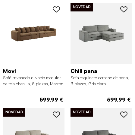
NOVEDAD
Movi
Chill pana
Sofá envasado al vacío modular
Sofá esquinero derecho de pana,
de tela chenilla, 5 plazas, Marrón
3 plazas, Gris claro
599,99 €
599,99 €
NOVEDAD
NOVEDAD