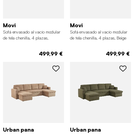
Movi
Movi
Sofá envasado al vacío modular
Sofá envasado al vacío modular
de tela chenilla, 4 plazas,
de tela chenilla, 4 plazas, Beige
Terracota
oscuro
499,99 €
499,99 €
Urban pana
Urban pana