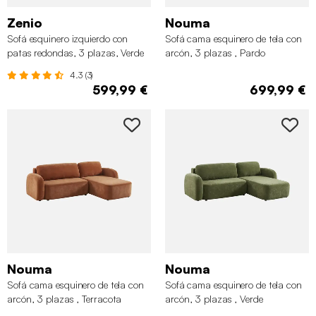
Zenio
Nouma
Sofá esquinero izquierdo con
Sofá cama esquinero de tela con
patas redondas, 3 plazas, Verde
arcón, 3 plazas , Pardo
kaki
4.3 (3)
599,99 €
699,99 €
Nouma
Nouma
Sofá cama esquinero de tela con
Sofá cama esquinero de tela con
arcón, 3 plazas , Terracota
arcón, 3 plazas , Verde