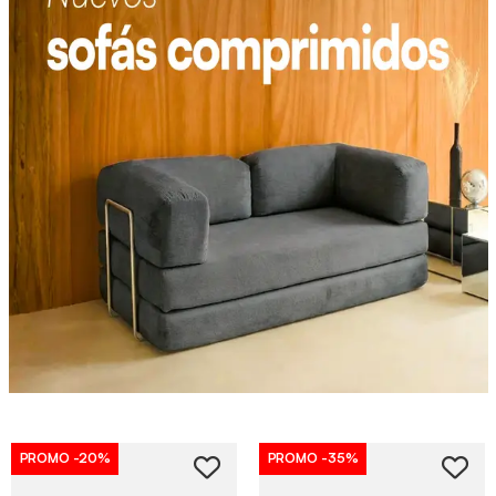
PROMO
-20%
PROMO
-35%