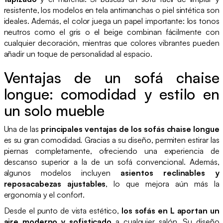
resistente, los modelos en tela antimanchas o piel sintética son
ideales. Además, el color juega un papel importante: los tonos
neutros como el gris o el beige combinan fácilmente con
cualquier decoración, mientras que colores vibrantes pueden
añadir un toque de personalidad al espacio.
Ventajas de un sofá chaise
longue: comodidad y estilo en
un solo mueble
Una de las
principales ventajas de los sofás chaise longue
es su gran comodidad. Gracias a su diseño, permiten estirar las
piernas completamente, ofreciendo una experiencia de
descanso superior a la de un sofá convencional. Además,
algunos modelos incluyen
asientos reclinables y
reposacabezas ajustables
, lo que mejora aún más la
ergonomía y el confort.
Desde el punto de vista estético,
los sofás en L aportan un
aire moderno y sofisticado
a cualquier salón. Su diseño