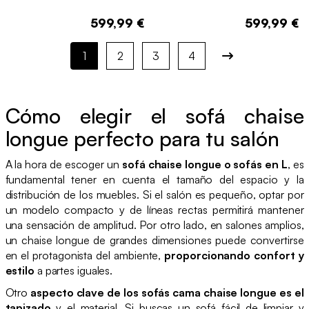
599,99 €
599,99 €
1
2
3
4
Cómo elegir el sofá chaise
longue perfecto para tu salón
A la hora de escoger un
sofá chaise longue o sofás en L
, es
fundamental tener en cuenta el tamaño del espacio y la
distribución de los muebles. Si el salón es pequeño, optar por
un modelo compacto y de líneas rectas permitirá mantener
una sensación de amplitud. Por otro lado, en salones amplios,
un chaise longue de grandes dimensiones puede convertirse
en el protagonista del ambiente,
proporcionando confort y
estilo
a partes iguales.
Otro
aspecto clave de los sofás cama chaise longue es el
tapizado
y el material. Si buscas un sofá fácil de limpiar y