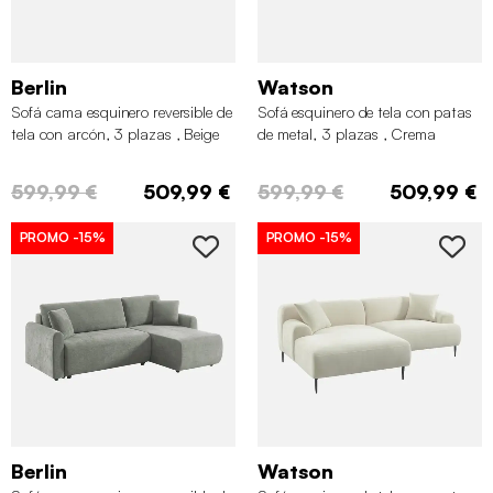
Berlin
Watson
Sofá cama esquinero reversible de
Sofá esquinero de tela con patas
tela con arcón, 3 plazas , Beige
de metal, 3 plazas , Crema
599,99 €
509,99 €
599,99 €
509,99 €
PROMO
-15%
PROMO
-15%
Berlin
Watson