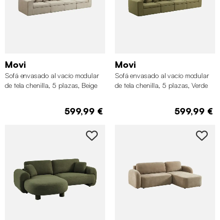
Movi
Movi
Sofá envasado al vacío modular
Sofá envasado al vacío modular
de tela chenilla, 5 plazas, Beige
de tela chenilla, 5 plazas, Verde
oscuro
599,99 €
599,99 €