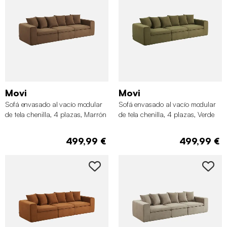
Movi
Movi
Sofá envasado al vacío modular
Sofá envasado al vacío modular
de tela chenilla, 4 plazas, Marrón
de tela chenilla, 4 plazas, Verde
499,99 €
499,99 €