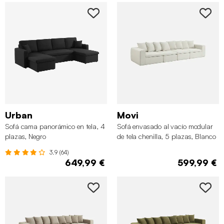
Urban
Movi
Sofá cama panorámico en tela, 4
Sofá envasado al vacío modular
plazas, Negro
de tela chenilla, 5 plazas, Blanco
3.9 (64)
649,99 €
599,99 €