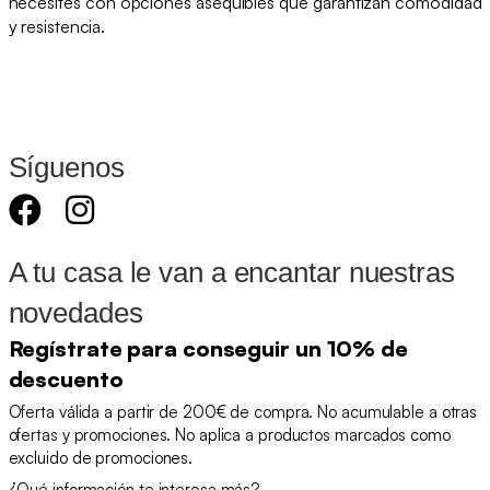
necesites con opciones asequibles que garantizan comodidad
y resistencia.
Síguenos
A tu casa le van a encantar nuestras
novedades
Regístrate para conseguir un 10% de
descuento
Oferta válida a partir de 200€ de compra. No acumulable a otras
ofertas y promociones. No aplica a productos marcados como
excluido de promociones.
¿Qué información te interesa más?