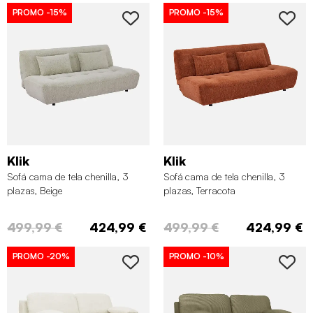
PROMO
-15%
PROMO
-15%
Klik
Klik
Sofá cama de tela chenilla, 3
Sofá cama de tela chenilla, 3
plazas, Beige
plazas, Terracota
499,99 €
424,99 €
499,99 €
424,99 €
PROMO
-20%
PROMO
-10%