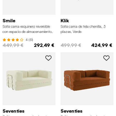
Smile
Klik
Sofá cama esquinero reversible
Sofá cama de tela chenilla, 3
con espacio de almacenamiento,
plazas, Verde
3 plazas, Negro
4 (51)
449,99 €
292,49 €
499,99 €
424,99 €
Seventies
Seventies