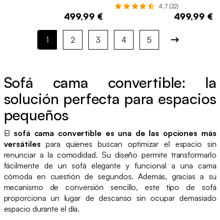
estructura cromada, 2-3 plazas,
4.7 (22)
Gris claro
499,99 €
499,99 €
1
2
3
4
5
Sofá cama convertible: la
solución perfecta para espacios
pequeños
El
sofá cama convertible es una de las opciones más
versátiles
para quienes buscan optimizar el espacio sin
renunciar a la comodidad. Su diseño permite transformarlo
fácilmente de un sofá elegante y funcional a una cama
cómoda en cuestión de segundos. Además, gracias a su
mecanismo de conversión sencillo, este tipo de sofá
proporciona un lugar de descanso sin ocupar demasiado
espacio durante el día.