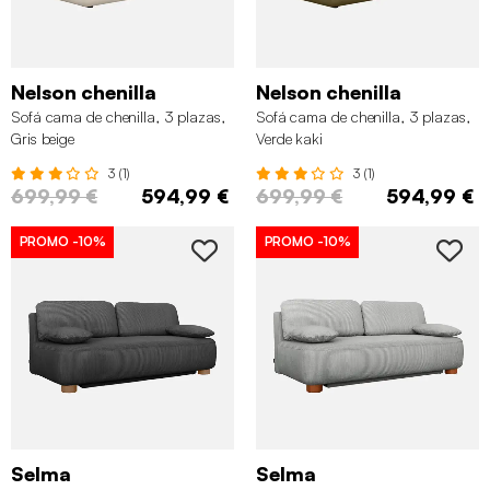
Nelson chenilla
Nelson chenilla
Sofá cama de chenilla, 3 plazas,
Sofá cama de chenilla, 3 plazas,
Gris beige
Verde kaki
3 (1)
3 (1)
699,99 €
594,99 €
699,99 €
594,99 €
PROMO
-10%
PROMO
-10%
Selma
Selma