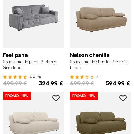
Feel pana
Nelson chenilla
Sofá cama de pana, 3 plazas,
Sofá cama de chenilla, 3 plazas,
Gris claro
Pardo
4.4 (61)
3 (1)
499,99 €
324,99 €
699,99 €
594,99 €
PROMO
-15%
PROMO
-15%