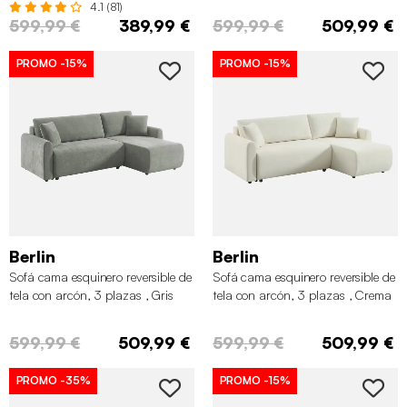
4.1 (81)
599,99 €
389,99 €
599,99 €
509,99 €
PROMO
-15%
PROMO
-15%
Berlin
Berlin
Sofá cama esquinero reversible de
Sofá cama esquinero reversible de
tela con arcón, 3 plazas , Gris
tela con arcón, 3 plazas , Crema
✖
599,99 €
509,99 €
599,99 €
509,99 €
PROMO
-35%
PROMO
-15%