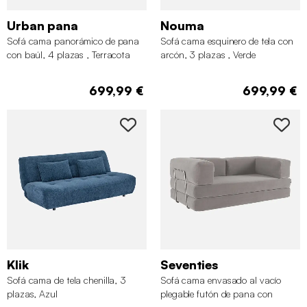
Urban pana
Nouma
Sofá cama panorámico de pana
Sofá cama esquinero de tela con
con baúl, 4 plazas , Terracota
arcón, 3 plazas , Verde
699,99 €
699,99 €
Klik
Seventies
Sofá cama de tela chenilla, 3
Sofá cama envasado al vacío
plazas, Azul
plegable futón de pana con