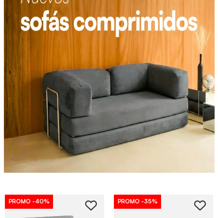
PROMO
-40%
PROMO
-35%