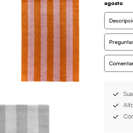
agosto
Descripci
Preguntas
Comentari
Sua
Alf
Có