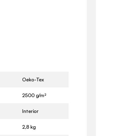
Oeko-Tex
2500 g/m²
Interior
2,8 kg