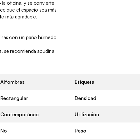
o la oficina, y se convierte
ace que el espacio sea más
te más agradable.
nchas con un paño húmedo
, se recomienda acudir a
Alfombras
Etiqueta
Rectangular
Densidad
Contemporáneo
Utilización
No
Peso