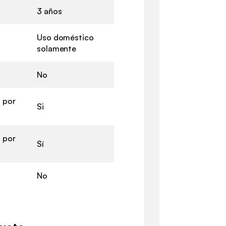
3 años
Uso doméstico
solamente
No
 por
Si
 por
Sí
No