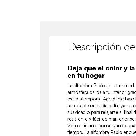
Descripción de
Deja que el color y l
en tu hogar
La alfombra Pablo aporta inmedi
atmósfera cálida a tu interior gra
estilo atemporal. Agradable bajo 
apreciable en el día a día, ya se
suavidad o para relajarse al final
resistente y fácil de mantener s
vida cotidiana, conservando una
tiempo. La alfombra Pablo encue