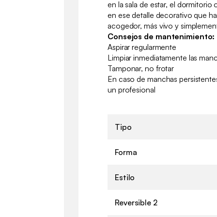
en la sala de estar, el dormitorio 
en ese detalle decorativo que h
acogedor, más vivo y simplemen
Consejos de mantenimiento:
Aspirar regularmente
Limpiar inmediatamente las ma
Tamponar, no frotar
En caso de manchas persistentes
un profesional
Tipo
Forma
Estilo
Reversible 2