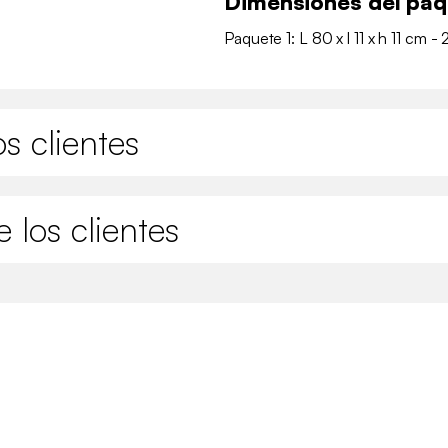
Dimensiones del pa
Paquete 1: L 80 x l 11 x h 11 cm - 
s clientes
 los clientes