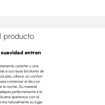
l producto
a suavidad entren
atamente carácter y una
cias a sus rayas bicolores de
los pies, ofrece un confort
a para comenzar el día con
 de la noche. Su material
e adapta perfectamente a la
 buena apariencia con el
ntra naturalmente su lugar