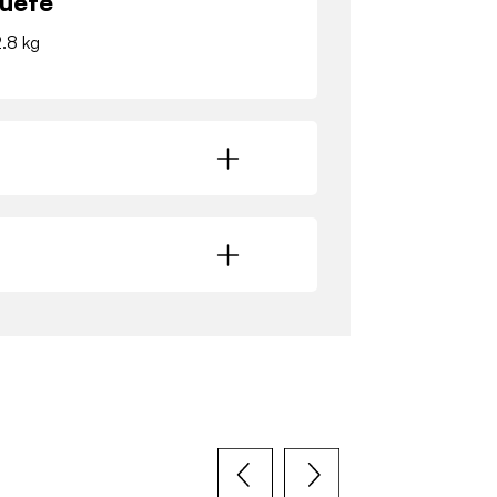
quete
2.8 kg