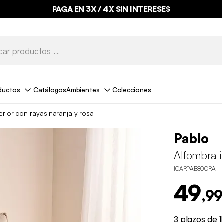
PAGA EN 3X / 4X SIN INTERESES
ductos
Catálogos
Ambientes
Colecciones
erior con rayas naranja y rosa
Pablo
Alfombra i
ICARPAB80ORA
49
,99