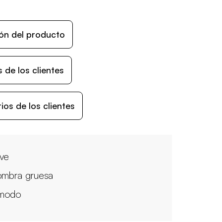
ón del producto
 de los clientes
os de los clientes
ve
ombra gruesa
modo