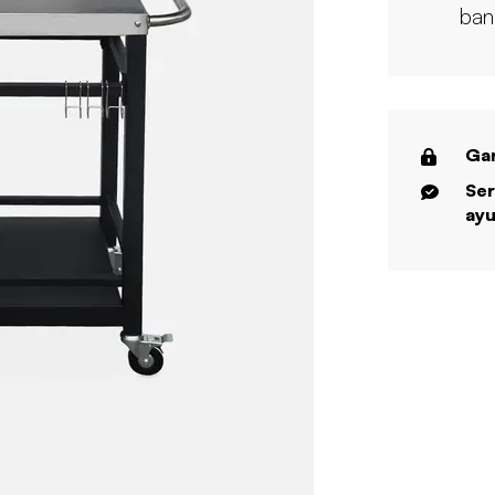
ban
Gar
Ser
ayu