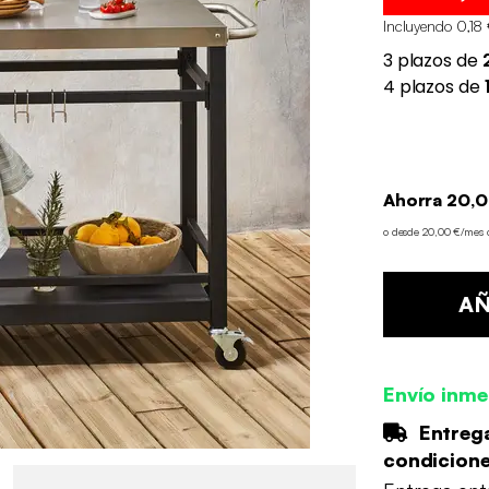
Incluyendo 0,18 
Ahorra 20,0
o desde 20,00 €/mes
AÑ
Envío inme
Entrega
condicion