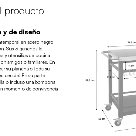
l producto
 y de diseño
 atemporal en acero negro
cón. Sus 3 ganchos le
a y utensilios de cocina
on amigos o familiares. En
car su plancha o toda su
ed decide! En su parte
ajilla o incluso una bombona
 un momento de convivencia