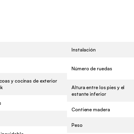
Instalación
Número de ruedas
oas y cocinas de exterior
k
Altura entre los pies y el
estante inferior
s
Contiene madera
Peso
 inoxidable