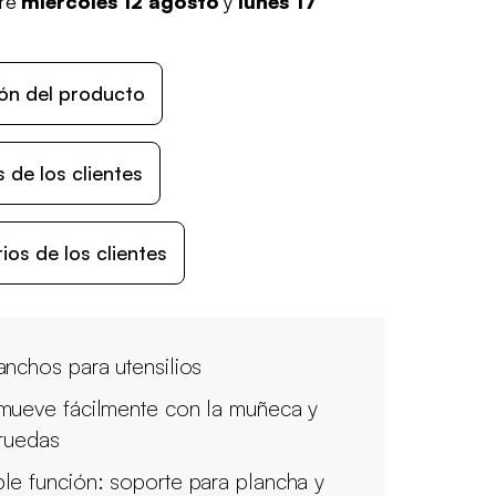
tre
miércoles 12 agosto
y
lunes 17
ón del producto
 de los clientes
os de los clientes
anchos para utensilios
mueve fácilmente con la muñeca y
 ruedas
le función: soporte para plancha y