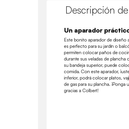
Descripción de
Un aparador práctico
Este bonito aparador de diseño
es perfecto para su jardín o bal
permiten colocar paños de cocin
durante sus veladas de plancha c
su bandeja superior, puede colo
comida. Con este aparador, ¡ust
inferior, podrá colocar platos, v
de gas para su plancha. ¡Ponga
gracias a Colbert!