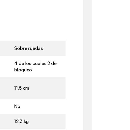
Sobre ruedas
4 de los cuales 2 de
bloqueo
11,5 cm
No
12,3 kg