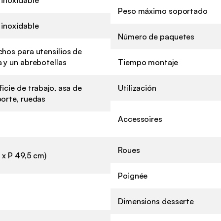
Peso máximo soportado
 inoxidable
Número de paquetes
hos para utensilios de
 y un abrebotellas
Tiempo montaje
icie de trabajo, asa de
Utilización
porte, ruedas
Accessoires
Roues
6 x P 49,5 cm)
Poignée
Dimensions desserte