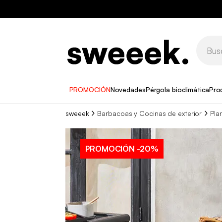
PROMOCIÓN
Novedades
Pérgola bioclimática
Pro
sweeek
Barbacoas y Cocinas de exterior
Pla
PROMOCIÓN
-20%