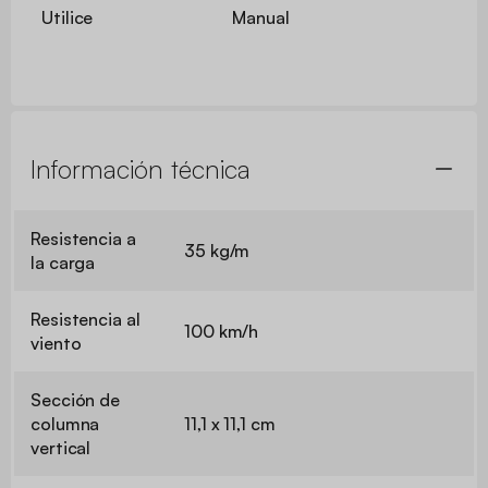
Utilice
Manual
Información técnica
Resistencia a
35 kg/m
la carga
Resistencia al
100 km/h
viento
Sección de
columna
11,1 x 11,1 cm
vertical