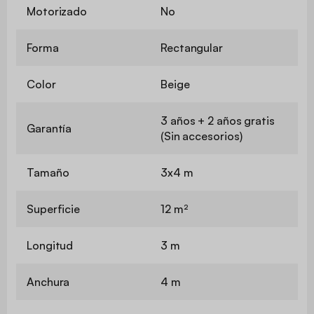
Motorizado
No
Forma
Rectangular
Color
Beige
3 años + 2 años gratis
Garantía
(Sin accesorios)
Tamaño
3x4 m
Superficie
12 m²
Longitud
3 m
Anchura
4 m