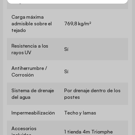
carga
Carga máxima
admisible sobre el
769,8 kg/m²
tejado
Resistencia a los
Sí
rayos UV
Antiherrumbre /
Sí
Corrosión
Sistema de drenaje
Por drenaje dentro de los
del agua
postes
Impermeabilización
Techo y lamas
Accesorios
1 tienda 4m Triomphe
incluidos