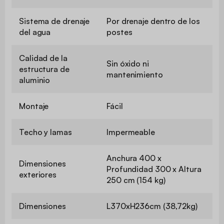
Sistema de drenaje
Por drenaje dentro de los
del agua
postes
Calidad de la
Sin óxido ni
estructura de
mantenimiento
aluminio
Montaje
Fácil
Techo y lamas
Impermeable
Anchura 400 x
Dimensiones
Profundidad 300 x Altura
exteriores
250 cm (154 kg)
Dimensiones
L370xH236cm (38,72kg)