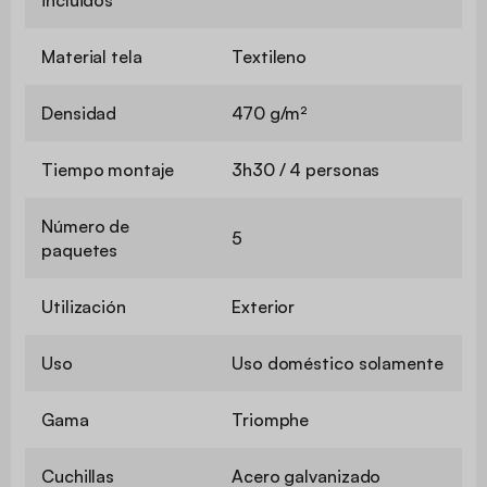
Material tela
Textileno
Densidad
470 g/m²
Tiempo montaje
3h30 / 4 personas
Número de
5
paquetes
Utilización
Exterior
Uso
Uso doméstico solamente
Gama
Triomphe
Cuchillas
Acero galvanizado