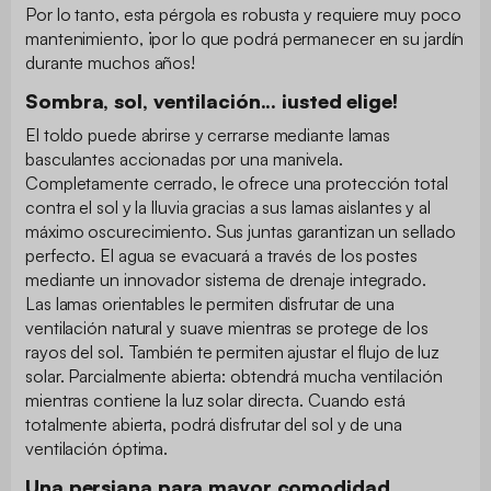
Por lo tanto, esta pérgola es robusta y requiere muy poco
mantenimiento, ¡por lo que podrá permanecer en su jardín
durante muchos años!
Sombra, sol, ventilación... ¡usted elige!
El toldo puede abrirse y cerrarse mediante lamas
basculantes accionadas por una manivela.
Completamente cerrado, le ofrece una protección total
contra el sol y la lluvia gracias a sus lamas aislantes y al
máximo oscurecimiento. Sus juntas garantizan un sellado
perfecto. El agua se evacuará a través de los postes
mediante un innovador sistema de drenaje integrado.
Las lamas orientables le permiten disfrutar de una
ventilación natural y suave mientras se protege de los
rayos del sol. También te permiten ajustar el flujo de luz
solar. Parcialmente abierta: obtendrá mucha ventilación
mientras contiene la luz solar directa. Cuando está
totalmente abierta, podrá disfrutar del sol y de una
ventilación óptima.
Una persiana para mayor comodidad