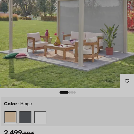
Color:
Beige
2.499
,99 €