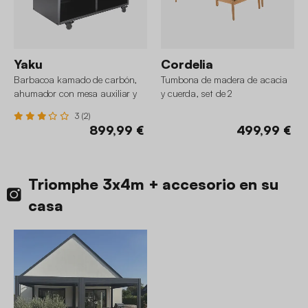
Yaku
Cordelia
Barbacoa kamado de carbón,
Tumbona de madera de acacia
ahumador con mesa auxiliar y
y cuerda, set de 2
funda
3 (2)
899,99 €
499,99 €
Triomphe 3x4m + accesorio en su
casa