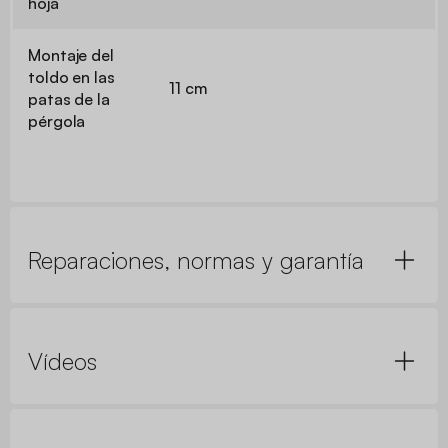
hoja
Montaje del
toldo en las
11 cm
patas de la
pérgola
Reparaciones, normas y garantía
Vídeos