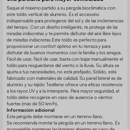
Saque el máximo partido a su pérgola bioclimática con
este toldo vertical de aluminio. Es el accesorio
indispensable para protegerse del sol y de las inclemencias
del tiempo. Con un diseño inteligente, te protege de las
miradas indiscretas y te permite disfrutar del aire libre lejos
de miradas indiscretas.Este toldo es perfecto para
proporcionar un confort óptimo en tu terraza y para
disfrutar de buenos momentos con la familia y los amigos.
Fácil de usar. Fácil de usar, basta con bajar manualmente el
toldo para resguardarse del viento o la lluvia. Su altura se
ajusta a tus necesidades, no está prefijado. Sólido, está
fabricado con materiales de calidad. Su panel lateral es de
aluminio y su tejido Textilene ofrece una eficaz resistencia
a los rayos UV y a la intemperie. Para mayor seguridad, el
toldo debe recogerse en caso de ausencia o vientos
fuertes (más de 50 km/h).
Información adicional
Esta pérgola debe montarse en un terreno llano.
Se recomienda montar la pérgola en un terreno llano. Es
aconsejable mantener las lágrimas abiertas en caso de