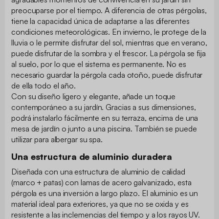
preocuparse por el tiempo. A diferencia de otras pérgolas,
tiene la capacidad única de adaptarse a las diferentes
condiciones meteorológicas. En invierno, le protege de la
lluvia o le permite disfrutar del sol, mientras que en verano,
puede disfrutar de la sombra y el frescor. La pérgola se fija
al suelo, por lo que el sistema es permanente. No es
necesario guardar la pérgola cada otoño, puede disfrutar
de ella todo el año.
Con su diseño ligero y elegante, añade un toque
contemporáneo a su jardín. Gracias a sus dimensiones,
podrá instalarlo fácilmente en su terraza, encima de una
mesa de jardín o junto a una piscina. También se puede
utilizar para albergar su spa.
Una estructura de aluminio duradera
Diseñada con una estructura de aluminio de calidad
(marco + patas) con lamas de acero galvanizado, esta
pérgola es una inversión a largo plazo. El aluminio es un
material ideal para exteriores, ya que no se oxida y es
resistente a las inclemencias del tiempo y a los rayos UV.