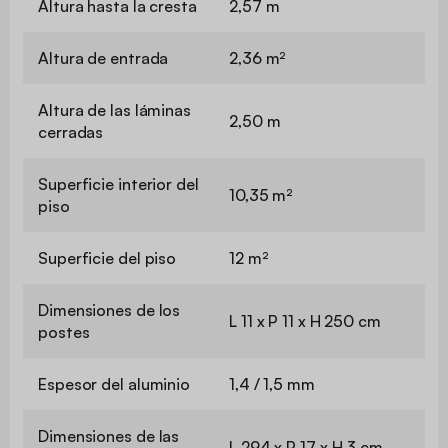
Altura hasta la cresta
2,57 m
Altura de entrada
2,36 m²
Altura de las láminas
2,50 m
cerradas
Superficie interior del
10,35 m²
piso
Superficie del piso
12 m²
Dimensiones de los
L 11 x P 11 x H 250 cm
postes
Espesor del aluminio
1,4 / 1,5 mm
Dimensiones de las
L 294 x P 17 x H 3 cm