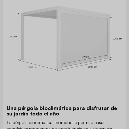
Una pérgola bioclimática para disfrutar de
su jardín todo el año
La pérgola bioclimática Triomphe le permite pasar
agradables momentos de convivencia en su jardín sin