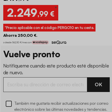
*
2.249
,99 €
*Precio aplicable con el código
PERGO10
en tu cesta.
Ahorra 250,00 €.
o desde 562,50 €/mes con
Vuelve pronto
Notifíqueme cuando este producto esté disponible
de nuevo.
OK
También me gustaría recibir actualizaciones por correo
electrónico sobre las últimas novedades y tendencias.