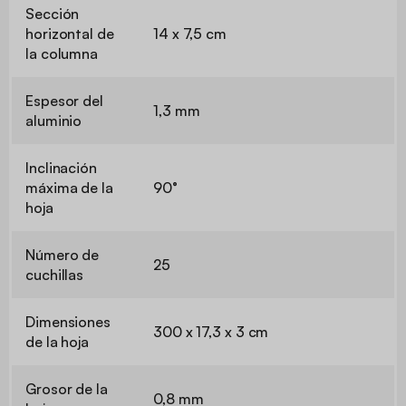
Sección
horizontal de
14 x 7,5 cm
la columna
Espesor del
1,3 mm
aluminio
Inclinación
máxima de la
90°
hoja
Número de
25
cuchillas
Dimensiones
300 x 17,3 x 3 cm
de la hoja
Grosor de la
0,8 mm