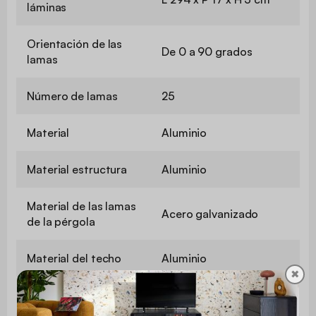
láminas
Orientación de las
De 0 a 90 grados
lamas
Número de lamas
25
Material
Aluminio
Material estructura
Aluminio
Material de las lamas
Acero galvanizado
de la pérgola
Material del techo
Aluminio
✖
Material del poste
Aluminio