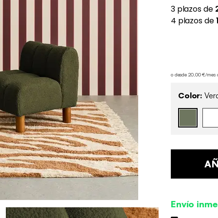
o desde 20,00 €/mes
Color:
Verd
AÑ
Envío inme