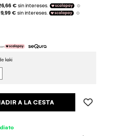
 con
e kaki
ADIR A LA CESTA
diato