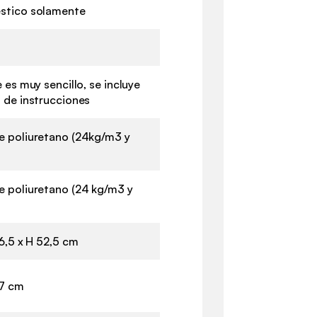
stico solamente
 es muy sencillo, se incluye
 de instrucciones
 poliuretano (24kg/m3 y
 poliuretano (24 kg/m3 y
)
6,5 x H 52,5 cm
37 cm