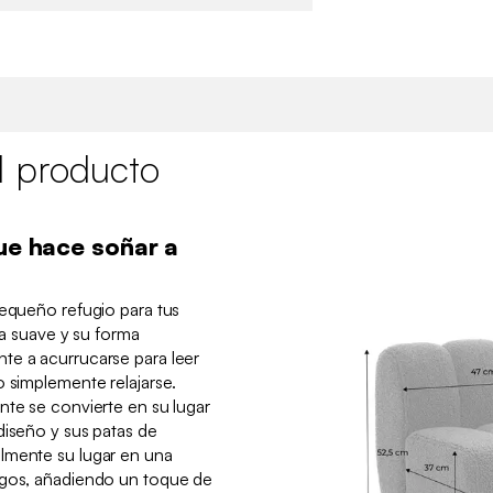
l producto
que hace soñar a
pequeño refugio para tus
tra suave y su forma
te a acurrucarse para leer
o simplemente relajarse.
nte se convierte en su lugar
diseño y sus patas de
lmente su lugar en una
egos, añadiendo un toque de