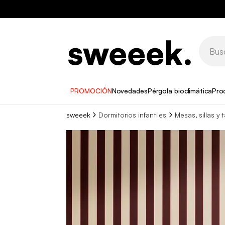
PROMOCIÓN
Novedades
Pérgola bioclimática
Pro
sweeek
Dormitorios infantiles
Mesas, sillas y 