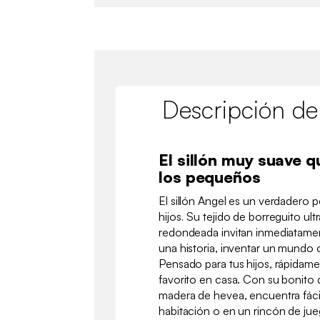
Descripción de
El sillón muy suave 
los pequeños
El sillón Angel es un verdadero 
hijos. Su tejido de borreguito ul
redondeada invitan inmediatamen
una historia, inventar un mundo 
Pensado para tus hijos, rápidame
favorito en casa. Con su bonito 
madera de hevea, encuentra fáci
habitación o en un rincón de ju