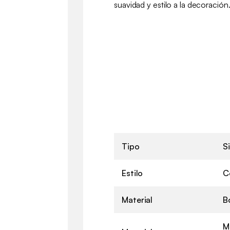
suavidad y estilo a la decoración
Tipo
Si
Estilo
C
Material
B
M