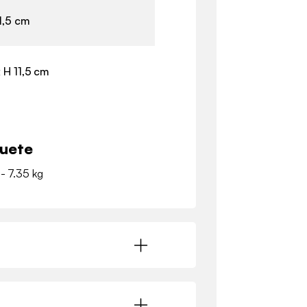
1,5 cm
 H 11,5 cm
quete
 - 7.35 kg