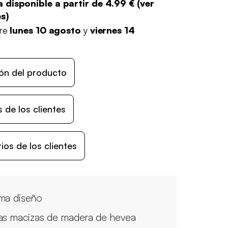
 disponible a partir de
4.99 €
(
ver
es
)
tre
lunes 10 agosto
y
viernes 14
ón del producto
 de los clientes
os de los clientes
ma diseño
as macizas de madera de hevea