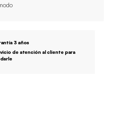
modo
antía 3 años
vicio de atención al cliente para
darle