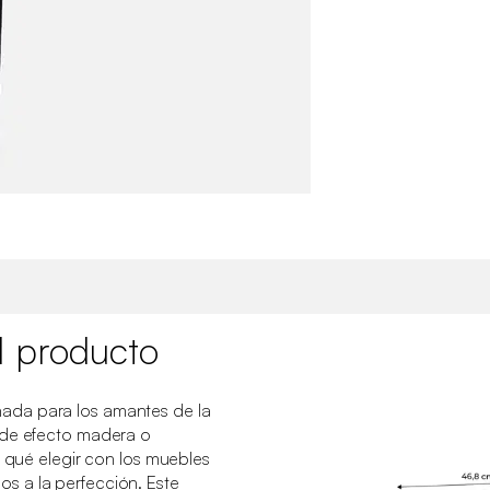
l producto
da para los amantes de la
 de efecto madera o
r qué elegir con los muebles
 a la perfección. Este