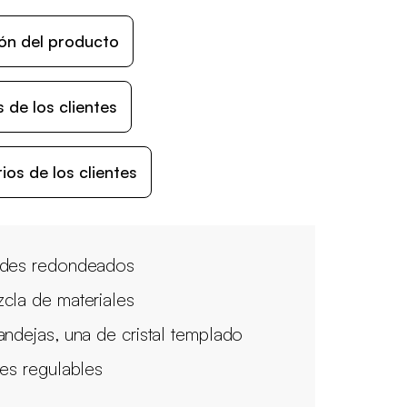
ón del producto
 de los clientes
os de los clientes
des redondeados
cla de materiales
andejas, una de cristal templado
ies regulables