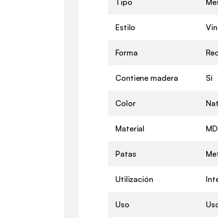
Tipo
Mes
Estilo
Vin
Forma
Rec
Contiene madera
Sí
Color
Nat
Material
MD
Patas
Met
Utilización
Int
Uso
Us