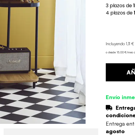
Incluyendo 1,11 €
o desde 15,00 €/mes 
AÑ
Envío inme
Entrega
condicion
Entrega en
agosto