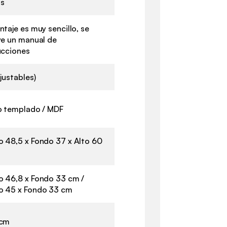
os
ntaje es muy sencillo, se
ye un manual de
ucciones
ajustables)
o templado / MDF
 48,5 x Fondo 37 x Alto 60
 46,8 x Fondo 33 cm /
o 45 x Fondo 33 cm
 cm