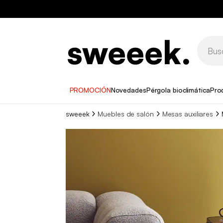
PROMOCIÓN
Novedades
Pérgola bioclimática
Pro
sweeek
Muebles de salón
Mesas auxiliares