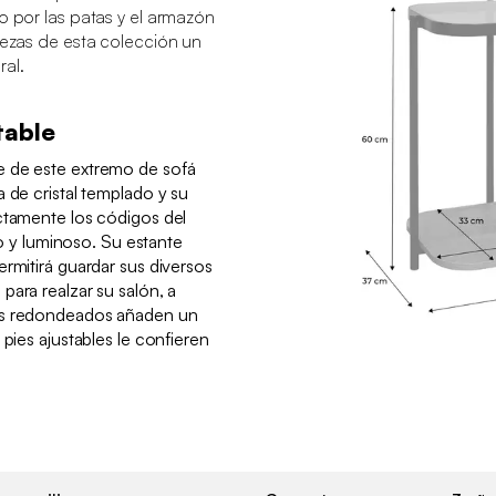
o por las patas y el armazón
iezas de esta colección un
al.
table
e de este extremo de sofá
 de cristal templado y su
ctamente los códigos del
ido y luminoso. Su estante
ermitirá guardar sus diversos
para realzar su salón, a
es redondeados añaden un
 pies ajustables le confieren