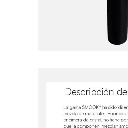
Descripción de
La gama SMOOKY ha sido diseña
mezcla de materiales. Encimera
encimera de cristal, no tiene po
que la componen: mezclan ambos