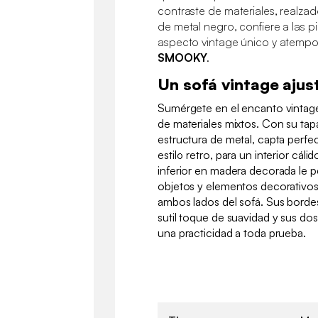
contraste de materiales, realzad
de metal negro, confiere a las p
aspecto vintage único y atempor
SMOOKY
.
Un sofá vintage ajus
Sumérgete en el encanto vintag
de materiales mixtos. Con su tapa
estructura de metal, capta perfe
estilo retro, para un interior cál
inferior en madera decorada le p
objetos y elementos decorativos 
ambos lados del sofá. Sus bord
sutil toque de suavidad y sus dos
una practicidad a toda prueba.