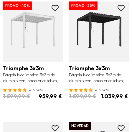
PROMO
-40%
PROMO
-35%
Triomphe 3x3m
Triomphe 3x3m
Pérgola bioclimática 3x3m de
Pérgola bioclimática 3x3m de
aluminio con lamas orientables,
aluminio con lamas orientables,
Blanco
Antracita
4.6 (266)
4.6 (266)
1.599,99 €
959,99 €
1.599,99 €
1.039,99 €
NOVEDAD