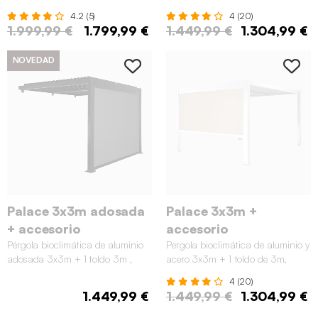
persiana integrada, 3,5x3,5m ,
Negro
4.2 (5)
4 (20)
Antracita
1.999,99 €
1.799,99 €
1.449,99 €
1.304,99 €
NOVEDAD
Palace 3x3m adosada
Palace 3x3m +
+ accesorio
accesorio
Pérgola bioclimática de aluminio
Pergola bioclimática de aluminio y
adosada 3x3m + 1 toldo 3m ,
acero 3x3m + 1 toldo de 3m,
Negro
Blanco
4 (20)
1.449,99 €
1.449,99 €
1.304,99 €