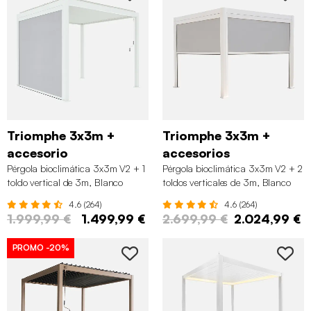
Triomphe 3x3m +
Triomphe 3x3m +
accesorio
accesorios
Pérgola bioclimática 3x3m V2 + 1
Pérgola bioclimática 3x3m V2 + 2
toldo vertical de 3m, Blanco
toldos verticales de 3m, Blanco
4.6 (264)
4.6 (264)
1.999,99 €
1.499,99 €
2.699,99 €
2.024,99 €
PROMO
-20%