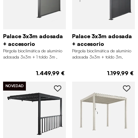
Palace 3x3m adosada
Palace 3x3m adosada
+ accesorio
+ accesorio
Pérgola bioclimática de aluminio
Pérgola bioclimática de aluminio
adosada 3x3m + 1 toldo 3m ,
adosada 3x3m + toldo 3m,
Antracita
Antracita
1.449,99 €
1.199,99 €
NOVEDAD