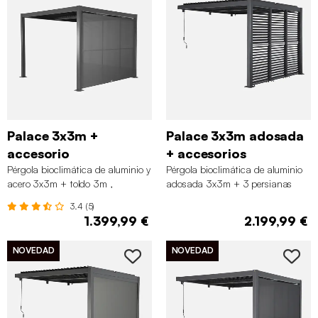
Palace 3x3m +
Palace 3x3m adosada
accesorio
+ accesorios
Pérgola bioclimática de aluminio y
Pérgola bioclimática de aluminio
acero 3x3m + toldo 3m ,
adosada 3x3m + 3 persianas
Antracita
100cm, Antracita
3.4 (5)
1.399,99 €
2.199,99 €
NOVEDAD
NOVEDAD