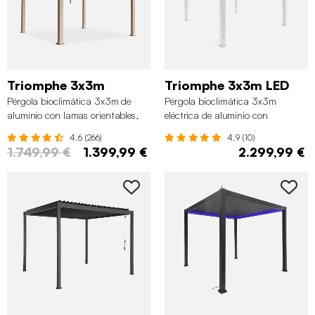
Triomphe 3x3m
Triomphe 3x3m LED
Pérgola bioclimática 3x3m de
Pérgola bioclimática 3x3m
aluminio con lamas orientables,
eléctrica de aluminio con
Madera
iluminación LED, Blanco
4.6 (266)
4.9 (10)
1.749,99 €
1.399,99 €
2.299,99 €