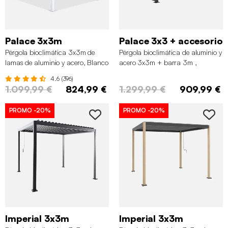
Palace 3x3m
Palace 3x3 + accesorio
Pérgola bioclimática 3x3m de
Pérgola bioclimática de aluminio y
lamas de aluminio y acero, Blanco
acero 3x3m + barra 3m ,
Antracita
4.6 (396)
1.099,99 €
824,99 €
1.299,99 €
909,99 €
PROMO
-20%
PROMO
-20%
Imperial 3x3m
Imperial 3x3m